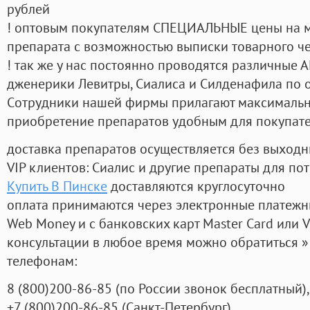
рублей
! оптовым покупателям СПЕЦИАЛЬНЫЕ цены на 
препарата с возможностью выписки товарного ч
! так же у нас постоянно проводятся различные
дженерики Левитры, Сиалиса и Силденафила по 
Cотрудники нашей фирмы прилагают максимальны
приобретение препаратов удобным для покупат
доставка препаратов осуществляется без выходн
VIP клиентов: Сиалис и другие препараты для пот
Купить В Пинске
доставляются круглосуточно
оплата принимаются через электронные платежн
Web Money и с банковских карт Master Card или V
консультации в любое время можно обратиться
телефонам:
8
(800
)200-86-85
(
по России звонок бесплатный),
+7
(800
)200-86-85
(
Санкт-Петербург)