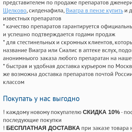
представителем по продаже препаратов дженер
Щелково
, силденафила
,
Виагра в пензе купить
и д
известных препаратов
* качество препаратов гарантируется официаль
и успешно подтверждается годами продаж
* для стестинельных и скромных клиентов, кото
название Виагра или Сиалис в аптеке вслух, под
анонимныого заказа любого препаратан на наше
* быстрая и удобная доставка курьером по Москве
же возможна доставка препаратов почтой России
классом
Покупать у нас выгодно
! каждому новому покупателю
- по
СКИДКА 10%
последующие покупки
!
при заказе товара 
БЕСПЛАТНАЯ ДОСТАВКА