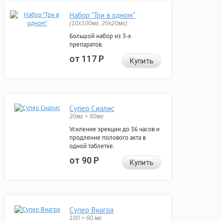
Набор "Три в одном"
(10x100мг, 20x20мг)
Большой набор из 3-х
препаратов.
от 117
Р
Купить
Супер Сиалис
20мг + 60мг
Усиление эрекции до 36 часов и
продление полового акта в
одной таблетке.
от 90
Р
Купить
Супер Виагра
100 + 60 мг