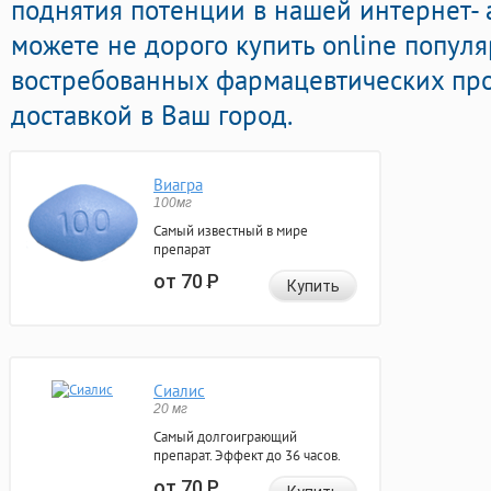
поднятия потенции в нашей интернет- 
можете не дорого купить online попул
востребованных фармацевтических про
доставкой в Ваш город.
Виагра
100мг
Самый известный в мире
препарат
от 70
Р
Купить
Сиалис
20 мг
Самый долгоиграющий
препарат. Эффект до 36 часов.
от 70
Р