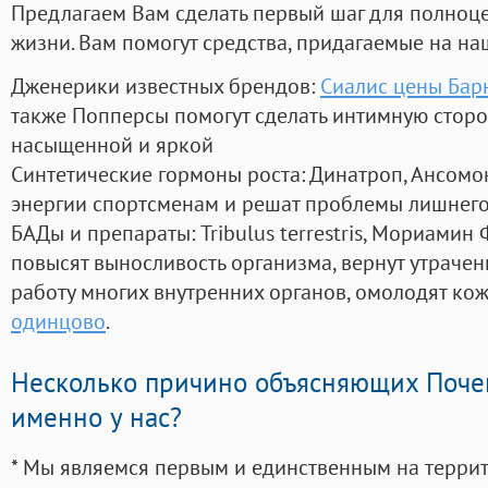
Предлагаем Вам сделать первый шаг для полноц
жизни. Вам помогут средства, придагаемые на на
Дженерики известных брендов:
Сиалис цены Бар
также Попперсы помогут сделать интимную стор
насыщенной и яркой
Синтетические гормоны роста
: Динатроп, Ансомо
энергии спортсменам и решат проблемы лишнего
БАДы и препараты:
Tribulus terrestris, Мориамин
повысят выносливость организма, вернут утрачен
работу многих внутренних органов, омолодят кожу
одинцово
.
Несколько причино объясняющих Поче
именно у нас?
* Мы являемся первым и единственным на терри