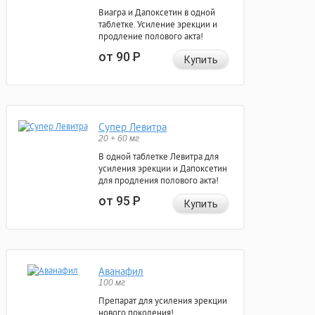
Виагра и Дапоксетин в одной
таблетке. Усиление эрекции и
продление полового акта!
от 90
Р
Купить
Супер Левитра
20 + 60 мг
В одной таблетке Левитра для
усиления эрекции и Дапоксетин
для продления полового акта!
от 95
Р
Купить
Аванафил
100 мг
Препарат для усиления эрекции
нового поколения!