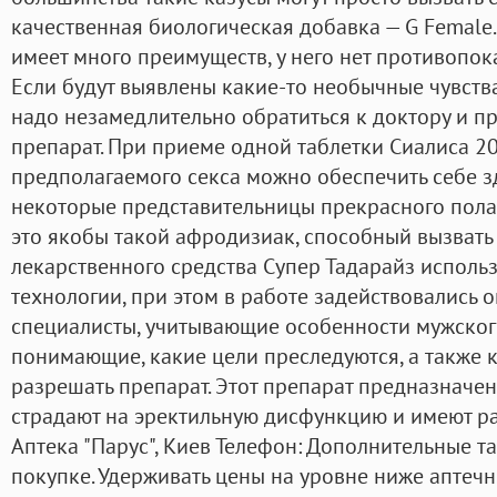
качественная биологическая добавка — G Female
имеет много преимуществ, у него нет противопок
Если будут выявлены какие-то необычные чувства
надо незамедлительно обратиться к доктору и п
препарат. При приеме одной таблетки Сиалиса 20
предполагаемого секса можно обеспечить себе з
некоторые представительницы прекрасного пола 
это якобы такой афродизиак, способный вызвать
лекарственного средства Супер Тадарайз исполь
технологии, при этом в работе задействовалис
специалисты, учитывающие особенности мужског
понимающие, какие цели преследуются, а также 
разрешать препарат. Этот препарат предназначен
страдают на эректильную дисфункцию и имеют р
Аптека "Парус", Киев Телефон: Дополнительные т
покупке. Удерживать цены на уровне ниже аптечн