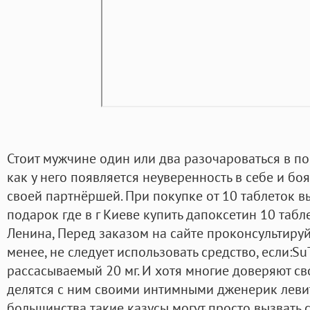
Стоит мужчине один или два разочароваться в по
как у него появляется неуверенность в себе и бо
своей партнёршей. При покупке от 10 таблеток в
подарок где в г Киеве купить дапоксетин 10 табл
Ленина, Перед заказом на сайте проконсультируй
менее, не следует использовать средство, если:S
рассасываемый 20 мг. И хотя многие доверяют с
делятся с ним своими интимными дженерик левит
большинства такие казусы могут просто вызвать 