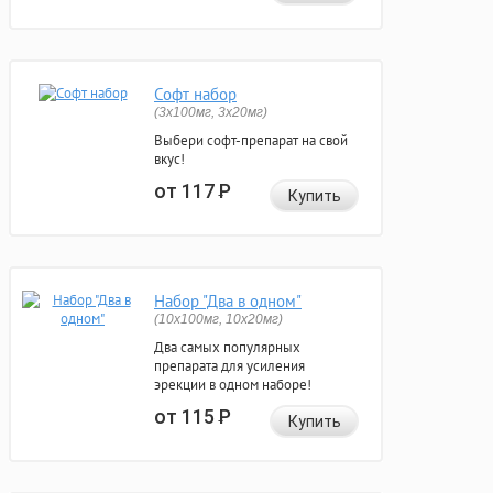
Софт набор
(3x100мг, 3x20мг)
Выбери софт-препарат на свой
вкус!
от 117
Р
Купить
Набор "Два в одном"
(10x100мг, 10x20мг)
Два самых популярных
препарата для усиления
эрекции в одном наборе!
от 115
Р
Купить