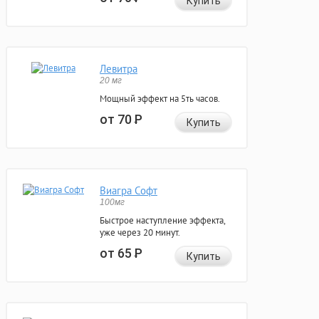
Купить
Левитра
20 мг
Мощный эффект на 5ть часов.
от 70
Р
Купить
Виагра Софт
100мг
Быстрое наступление эффекта,
уже через 20 минут.
от 65
Р
Купить