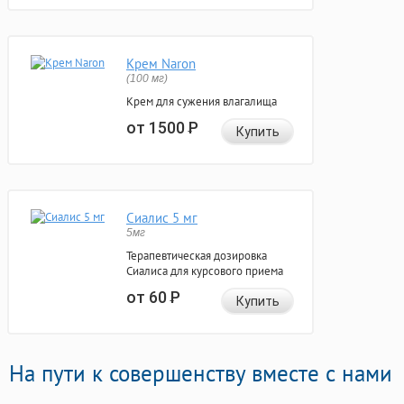
Крем Naron
(100 мг)
Крем для сужения влагалища
от 1500
Р
Купить
Сиалис 5 мг
5мг
Терапевтическая дозировка
Сиалиса для курсового приема
от 60
Р
Купить
На пути к совершенству вместе с нами