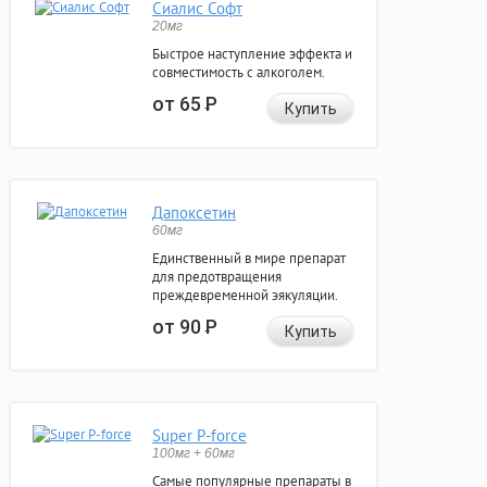
Сиалис Софт
20мг
Быстрое наступление эффекта и
совместимость с алкоголем.
от 65
Р
Купить
Дапоксетин
60мг
Единственный в мире препарат
для предотвращения
преждевременной эякуляции.
от 90
Р
Купить
Super P-force
100мг + 60мг
Самые популярные препараты в