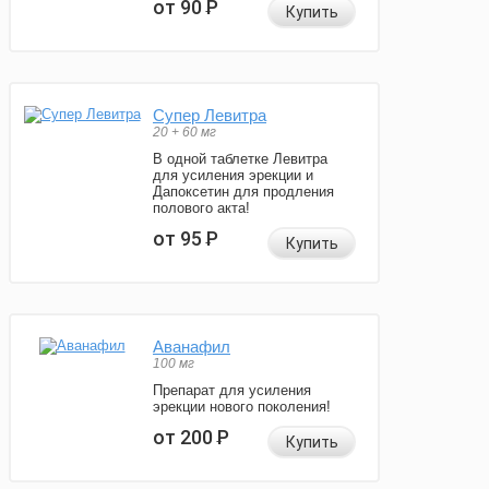
от 90
Р
Купить
Супер Левитра
20 + 60 мг
В одной таблетке Левитра
для усиления эрекции и
Дапоксетин для продления
полового акта!
от 95
Р
Купить
Аванафил
100 мг
Препарат для усиления
эрекции нового поколения!
от 200
Р
Купить