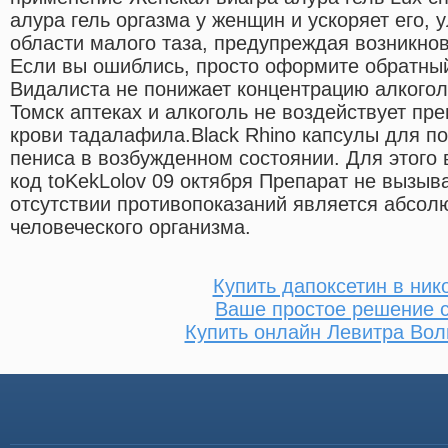
алура гель оргазма у женщин и ускоряет его,
области малого таза, предупреждая возникно
Если вы ошиблись, просто оформите обратный
Видалиста не понижает концентрацию алкоголя
Томск аптеках и алкоголь не воздействует пр
крови тадалафила.Black Rhino капсулы для по
пениса в возбужденном состоянии. Для этого 
код toKekLolov 09 октября Препарат не вызыв
отсутствии противопоказаний является абсо
человеческого организма.
Купить дапоксетин в ник
Ваше простое решение 
Купить онлайн Левитра Вол