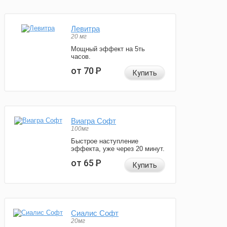
Левитра
20 мг
Мощный эффект на 5ть
часов.
от 70
Р
Купить
Виагра Софт
100мг
Быстрое наступление
эффекта, уже через 20 минут.
от 65
Р
Купить
Сиалис Софт
20мг