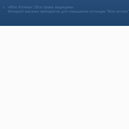
«Моя Аптека» | Все права защищены
Интернет-магазин препаратов для повышения потенции “Моя аптека”