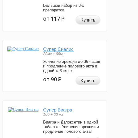
Большой набор из 3-х
препаратов.
от 117
Р
Купить
Супер Сиалис
20мг + 60мг
Усиление эрекции до 36 часов
и продление полового акта в
одной таблетке.
от 90
Р
Купить
Супер Виагра
100 + 60 мг
Виагра и Дапоксетин в одной
таблетке. Усиление эрекции и
продление полового акта!