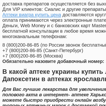
доставка препаратов осуществляется без вых
Для VIP клиентов: Сиалис и другие препараты
Аптеки виагра купить цена
доставляются круг
оплата принимаются через электронные плат
Деньги, Web Money и с банковских карт Master
бесплатной консультации в любое время мож
многоканальным телефонам:
8
(800
)200-86-85
(
по России звонок бесплатны
+7
(800
)200-86-85
(
Санкт-Петербург)
+7
(800
)200-86-85
(
Москва)
Обязательно назовите добавочный номер: 
В какой аптеке украины купить
Дапоксетин в аптеках ярославл
Для Вас лучшие лекарства для увеличени
полового акта в интернет- аптеке Харьк
можете быстро приобрести онлайн возб
топовых аптечных марок с доставкой поч