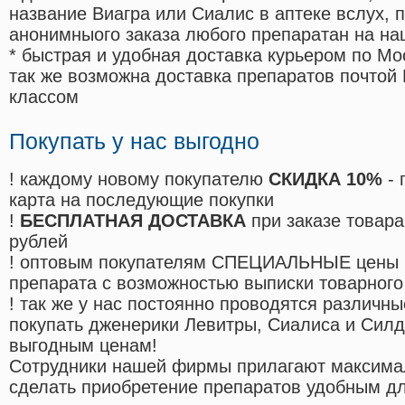
название Виагра или Сиалис в аптеке вслух, 
анонимныого заказа любого препаратан на на
* быстрая и удобная доставка курьером по Мо
так же возможна доставка препаратов почтой 
классом
Покупать у нас выгодно
! каждому новому покупателю
СКИДКА 10%
- 
карта на последующие покупки
!
БЕСПЛАТНАЯ ДОСТАВКА
при заказе товара
рублей
! оптовым покупателям СПЕЦИАЛЬНЫЕ цены 
препарата с возможностью выписки товарного
! так же у нас постоянно проводятся различ
покупать дженерики Левитры, Сиалиса и Сил
выгодным ценам!
Cотрудники нашей фирмы прилагают максима
сделать приобретение препаратов удобным д