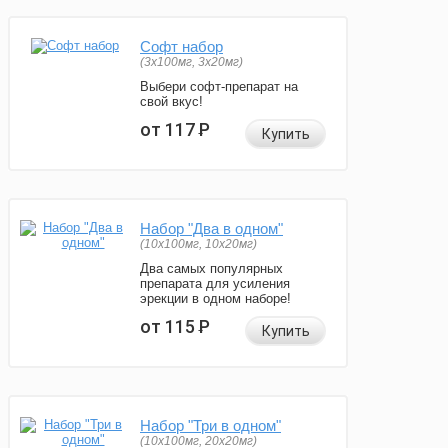
Софт набор
(3x100мг, 3x20мг)
Выбери софт-препарат на
свой вкус!
от 117
Р
Купить
Набор "Два в одном"
(10x100мг, 10x20мг)
Два самых популярных
препарата для усиления
эрекции в одном наборе!
от 115
Р
Купить
Набор "Три в одном"
(10x100мг, 20x20мг)