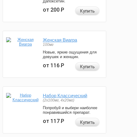
Дапоксетин.
от 200
Р
Купить
Женская Виагра
100мг
Новые, яркие ощущения для
девушек и женщин.
от 116
Р
Купить
Набор Классический
(2x100мг, 4x20мг)
Попробуй и выбери наиболее
понравившийся препарат.
от 117
Р
Купить