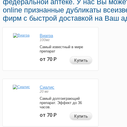
федеральной аптеке. У нас Вы може
online признанные дубликаты всеиз
фирм с быстрой доставкой на Ваш а
Виагра
100мг
Самый известный в мире
препарат
от 70
Р
Купить
Сиалис
20 мг
Самый долгоиграющий
препарат. Эффект до 36
часов.
от 70
Р
Купить