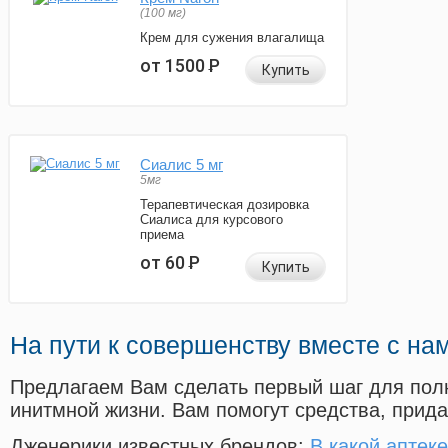
(100 мг)
Крем для сужения влагалища
от 1500
Р
Купить
Сиалис 5 мг
5мг
Терапевтическая дозировка
Сиалиса для курсового
приема
от 60
Р
Купить
На пути к совершенству вместе с на
Предлагаем Вам сделать первый шаг для пол
инитмной жизни. Вам помогут средства, прид
Дженерики известных брендов:
В какой аптек