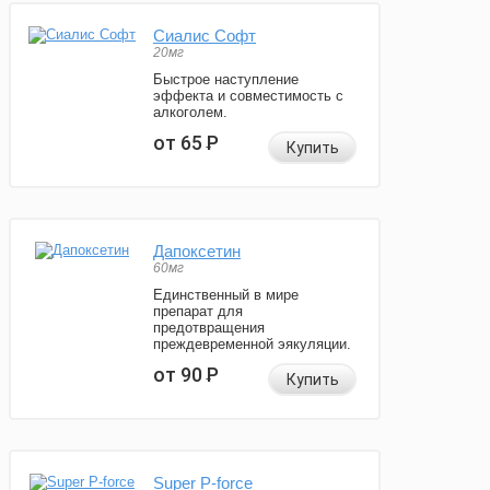
Сиалис Софт
20мг
Быстрое наступление
эффекта и совместимость с
алкоголем.
от 65
Р
Купить
Дапоксетин
60мг
Единственный в мире
препарат для
предотвращения
преждевременной эякуляции.
от 90
Р
Купить
Super P-force