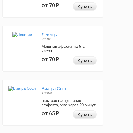
от 70
Р
Купить
Левитра
20 мг
Мощный эффект на 5ть
часов.
от 70
Р
Купить
Виагра Софт
100мг
Быстрое наступление
эффекта, уже через 20 минут.
от 65
Р
Купить