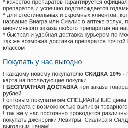
* качество препаратов гарантируется офици
препаратов и успешно подтверждается годам
* для стестинельных и скромных клиентов, ко
название Виагра или Сиалис в аптеке вслух, 
анонимныого заказа любого препаратан на на
* быстрая и удобная доставка курьером по Мо
так же возможна доставка препаратов почтой 
классом
Покупать у нас выгодно
! каждому новому покупателю
СКИДКА 10%
- 
карта на последующие покупки
!
БЕСПЛАТНАЯ ДОСТАВКА
при заказе товара
рублей
! оптовым покупателям СПЕЦИАЛЬНЫЕ цены 
препарата с возможностью выписки товарного
! так же у нас постоянно проводятся различ
покупать дженерики Левитры, Сиалиса и Сил
выгодным ценам!