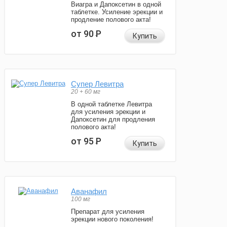
Виагра и Дапоксетин в одной
таблетке. Усиление эрекции и
продление полового акта!
от 90
Р
Купить
Супер Левитра
20 + 60 мг
В одной таблетке Левитра
для усиления эрекции и
Дапоксетин для продления
полового акта!
от 95
Р
Купить
Аванафил
100 мг
Препарат для усиления
эрекции нового поколения!