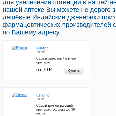
для увеличения потенции в нашей ин
нашей аптеке Вы можете не дорого за
дешёвые Индийские дженерики при
фармацевтических производителей с
по Вашему адресу.
Виагра
100мг
Самый известный в мире
препарат
от 70
Р
Купить
Сиалис
20 мг
Самый долгоиграющий
препарат. Эффект до 36
часов.