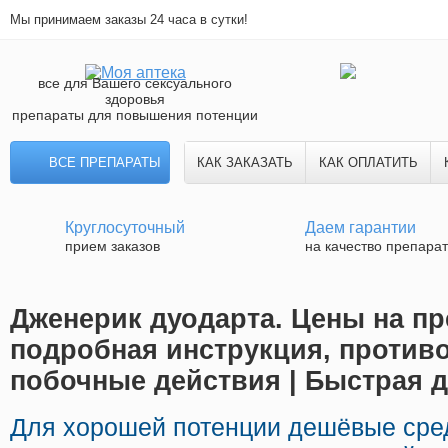
Мы принимаем заказы 24 часа в сутки!
все для Вашего сексуального
здоровья
препараты для повышения потенции
ВСЕ ПРЕПАРАТЫ
КАК ЗАКАЗАТЬ
КАК ОПЛАТИТЬ
Круглосуточный
Даем гарантии
прием заказов
на качество препара
Дженерик дуодарта. Цены на пр
подробная инструкция, противо
побочные действия | Быстрая д
Для хорошей потенции дешёвые сре