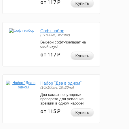
от 117
Р
Купить
Софт набор
(3x100мг, 3x20мг)
Выбери софт-препарат на
свой вкус!
от 117
Р
Купить
Набор "Два в одном"
(10x100мг, 10x20мг)
Два самых популярных
препарата для усиления
эрекции в одном наборе!
от 115
Р
Купить