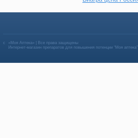
«Моя Аптека» | Все права защищены
Интернет-магазин препаратов для повышения потенции “Моя аптека”