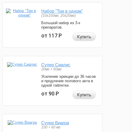
Набор "Три в одном"
(10x100мг, 20x20мг)
Большой набор из 3-х
препаратов.
от 117
Р
Купить
Супер Сиалис
20мг + 60мг
Усиление эрекции до 36 часов
и продление полового акта в
одной таблетке.
от 90
Р
Купить
Супер Виагра
100 + 60 мг