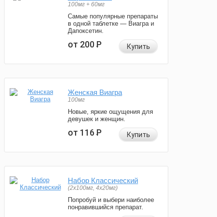
100мг + 60мг
Самые популярные препараты
в одной таблетке — Виагра и
Дапоксетин.
от 200
Р
Купить
Женская Виагра
100мг
Новые, яркие ощущения для
девушек и женщин.
от 116
Р
Купить
Набор Классический
(2x100мг, 4x20мг)
Попробуй и выбери наиболее
понравившийся препарат.