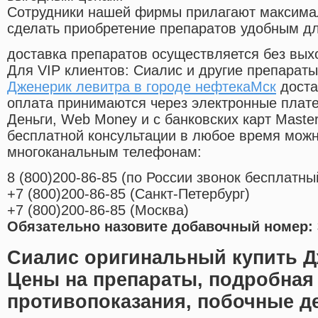
Cотрудники нашей фирмы прилагают максима
сделать приобретение препаратов удобным д
доставка препаратов осуществляется без вых
Для VIP клиентов: Сиалис и другие препараты
Дженерик левитра в городе нефтекаМск
доста
оплата принимаются через электронные плат
Деньги, Web Money и с банковских карт Master
бесплатной консультации в любое время мож
многоканальным телефонам:
8
(800
)200-86-85
(
по России звонок бесплатны
+7
(800
)200-86-85
(
Санкт-Петербург)
+7
(800
)200-86-85
(
Москва)
Обязательно назовите добавочный номер: 
Сиалис оригинальный купить Д
Цены на препараты, подробная
противопоказания, побочные д