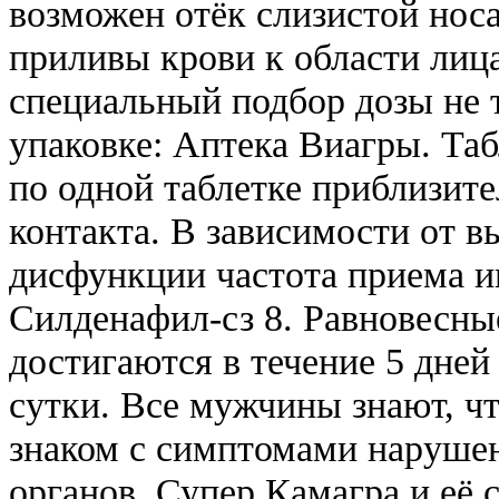
возможен отёк слизистой носа
приливы крови к области лиц
специальный подбор дозы не т
упаковке: Аптека Виагры. Та
по одной таблетке приблизите
контакта. В зависимости от 
дисфункции частота приема им
Силденафил-сз 8. Равновесны
достигаются в течение 5 дней
сутки. Все мужчины знают, чт
знаком с симптомами наруше
органов. Супер Камагра и её 