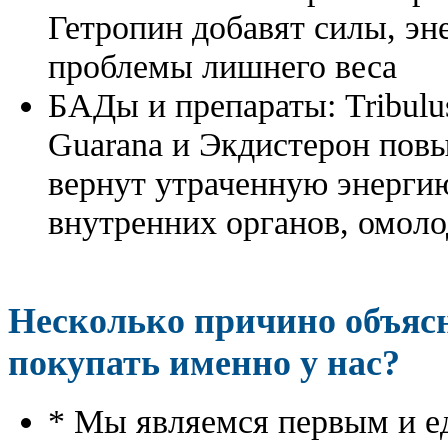
Гетропин добавят силы, эн
проблемы лишнего веса
БАДы и препараты:
Tribulu
Guarana и Экдистерон повы
вернут утраченную энергию
внутренних органов, омоло
Несколько причино объя
покупать именно у нас?
* Мы являемся первым и е