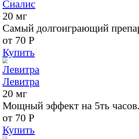
Сиалис
20 мг
Самый долгоиграющий препара
от 70
Р
Купить
Левитра
20 мг
Мощный эффект на 5ть часов
от 70
Р
Купить