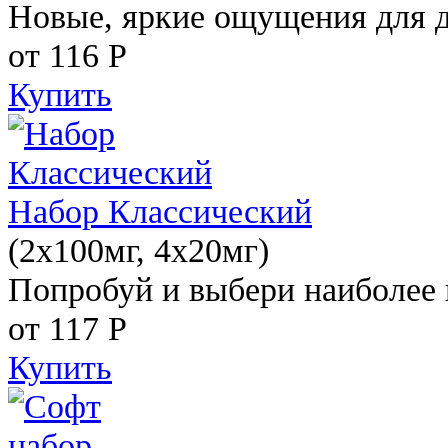
Новые, яркие ощущения для 
от 116
Р
Купить
Набор Классический
(2x100мг, 4x20мг)
Попробуй и выбери наиболее 
от 117
Р
Купить