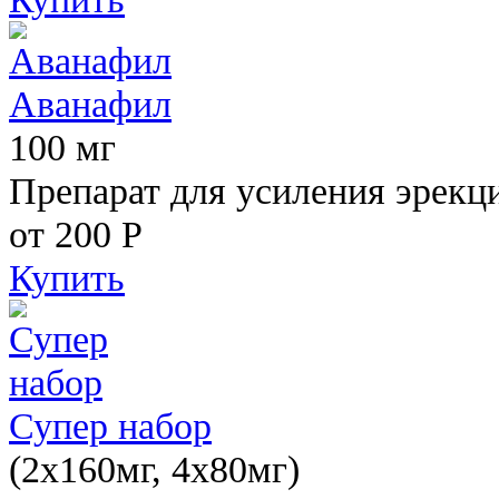
Аванафил
100 мг
Препарат для усиления эрекц
от 200
Р
Купить
Супер набор
(2х160мг, 4х80мг)