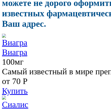
можете не дорого оформит
известных фармацевтическ
Ваш адрес.
Виагра
100мг
Самый известный в мире пре
от 70
Р
Купить