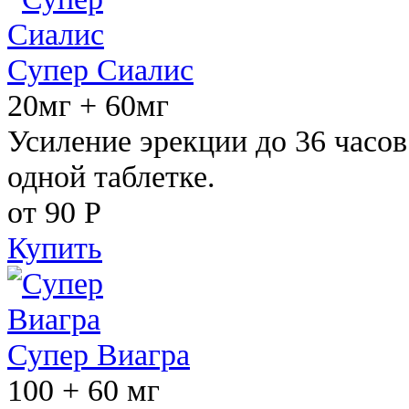
Супер Сиалис
20мг + 60мг
Усиление эрекции до 36 часов
одной таблетке.
от 90
Р
Купить
Супер Виагра
100 + 60 мг