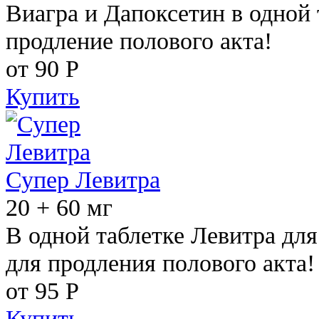
Виагра и Дапоксетин в одной 
продление полового акта!
от 90
Р
Купить
Супер Левитра
20 + 60 мг
В одной таблетке Левитра дл
для продления полового акта!
от 95
Р
Купить