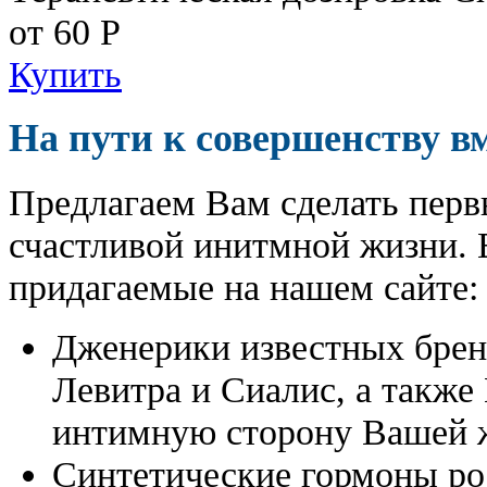
от 60
Р
Купить
На пути к совершенству в
Предлагаем Вам сделать перв
счастливой инитмной жизни. 
придагаемые на нашем сайте:
Дженерики известных бре
Левитра и Сиалис, а также
интимную сторону Вашей ж
Синтетические гормоны ро