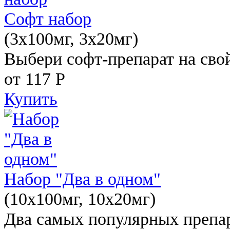
Софт набор
(3x100мг, 3x20мг)
Выбери софт-препарат на свой
от 117
Р
Купить
Набор "Два в одном"
(10x100мг, 10x20мг)
Два самых популярных препар