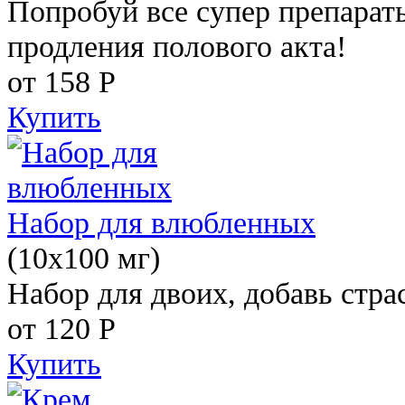
Попробуй все супер препарат
продления полового акта!
от 158
Р
Купить
Набор для влюбленных
(10х100 мг)
Набор для двоих, добавь стра
от 120
Р
Купить