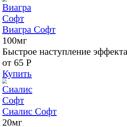
Виагра Софт
100мг
Быстрое наступление эффекта,
от 65
Р
Купить
Сиалис Софт
20мг