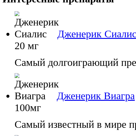
Дженерик Сиали
20 мг
Самый долгоиграющий преп
Дженерик Виагра
100мг
Самый известный в мире п