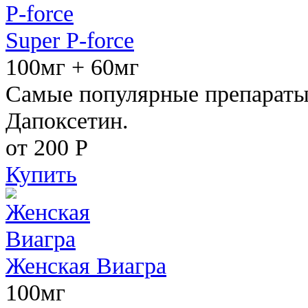
Super P-force
100мг + 60мг
Самые популярные препараты 
Дапоксетин.
от 200
Р
Купить
Женская Виагра
100мг