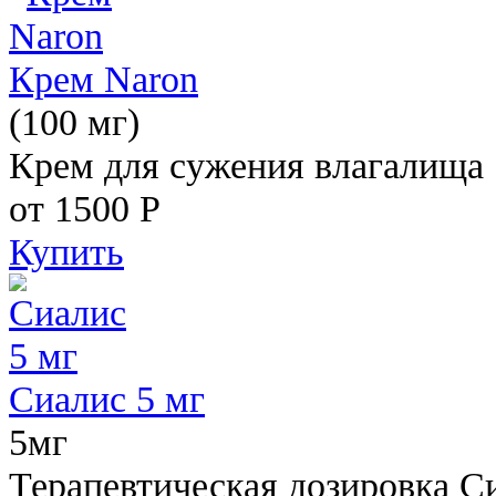
Крем Naron
(100 мг)
Крем для сужения влагалища
от 1500
Р
Купить
Сиалис 5 мг
5мг
Терапевтическая дозировка С