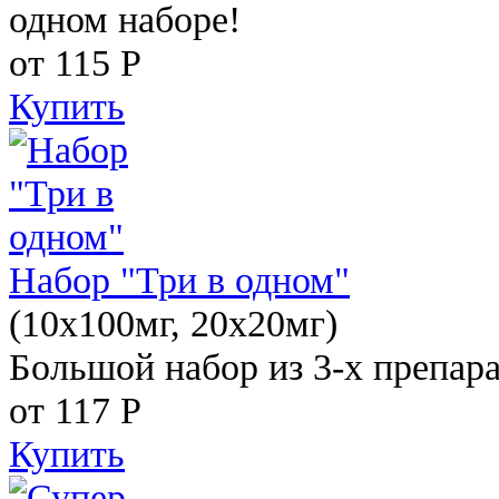
одном наборе!
от 115
Р
Купить
Набор "Три в одном"
(10x100мг, 20x20мг)
Большой набор из 3-х препара
от 117
Р
Купить