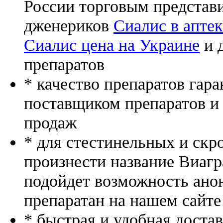
России торговым представ
дженериков
Сиалис в аптек
Сиалис цена на Украине
и 
препаратов
* качество препаратов гар
поставщиком препаратов и
продаж
* для стестинельных и скр
произнести название Виагр
подойдет возможность ано
препаратан на нашем сайте
* быстрая и удобная доста