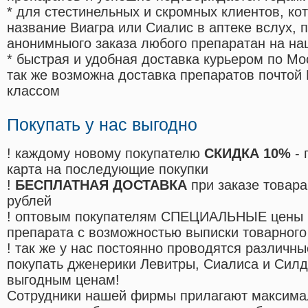
* для стестинельных и скромных клиентов, ко
название Виагра или Сиалис в аптеке вслух, 
анонимныого заказа любого препаратан на на
* быстрая и удобная доставка курьером по Мо
так же возможна доставка препаратов почтой 
классом
Покупать у нас выгодно
! каждому новому покупателю
СКИДКА 10%
- 
карта на последующие покупки
!
БЕСПЛАТНАЯ ДОСТАВКА
при заказе товара
рублей
! оптовым покупателям СПЕЦИАЛЬНЫЕ цены 
препарата с возможностью выписки товарного
! так же у нас постоянно проводятся различ
покупать дженерики Левитры, Сиалиса и Сил
выгодным ценам!
Cотрудники нашей фирмы прилагают максима