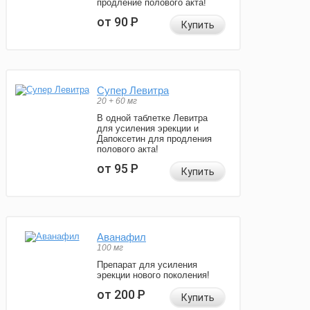
продление полового акта!
от 90
Р
Купить
Супер Левитра
20 + 60 мг
В одной таблетке Левитра
для усиления эрекции и
Дапоксетин для продления
полового акта!
от 95
Р
Купить
Аванафил
100 мг
Препарат для усиления
эрекции нового поколения!
от 200
Р
Купить