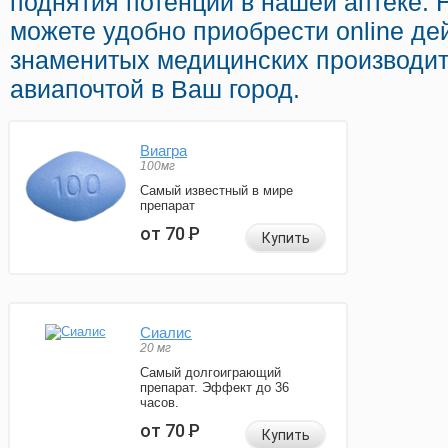
поднятия потенции в нашей аптеке.
можете удобно приобрести online д
знаменитых медицинских производит
авиапочтой в Ваш город.
Виагра
100мг
Самый известный в мире
препарат
от 70
Р
Купить
Сиалис
20 мг
Самый долгоиграющий
препарат. Эффект до 36
часов.
от 70
Р
Купить