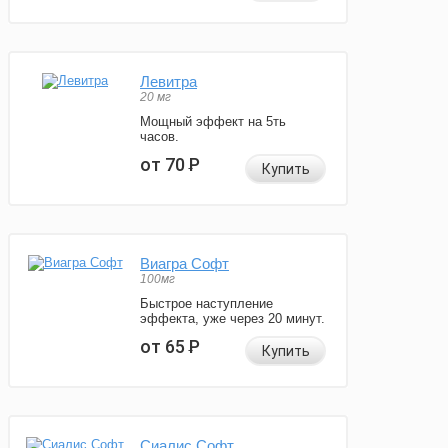
Левитра
20 мг
Мощный эффект на 5ть
часов.
от 70
Р
Купить
Виагра Софт
100мг
Быстрое наступление
эффекта, уже через 20 минут.
от 65
Р
Купить
Сиалис Софт