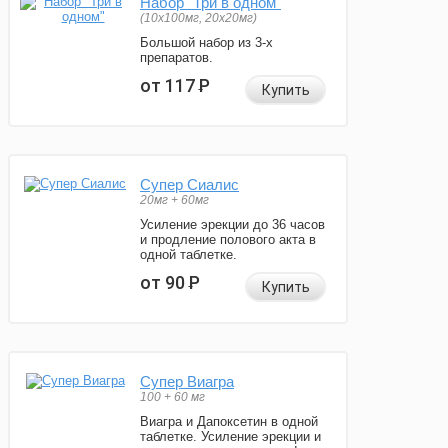
Набор "Три в одном"
(10x100мг, 20x20мг)
Большой набор из 3-х
препаратов.
от 117
Р
Купить
Супер Сиалис
20мг + 60мг
Усиление эрекции до 36 часов
и продление полового акта в
одной таблетке.
от 90
Р
Купить
Супер Виагра
100 + 60 мг
Виагра и Дапоксетин в одной
таблетке. Усиление эрекции и