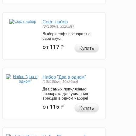
Софт набор
(3x100мг, 3x20мг)
Выбери софт-препарат на
свой вкус!
от 117
Р
Купить
Набор "Два в одном"
(10x100мг, 10x20мг)
Два самых популярных
препарата для усиления
эрекции в одном наборе!
от 115
Р
Купить