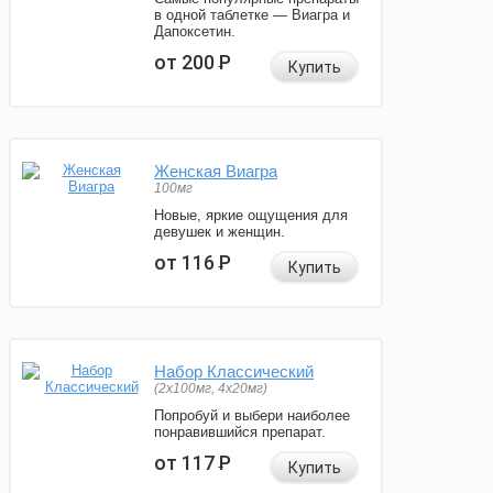
в одной таблетке — Виагра и
Дапоксетин.
от 200
Р
Купить
Женская Виагра
100мг
Новые, яркие ощущения для
девушек и женщин.
от 116
Р
Купить
Набор Классический
(2x100мг, 4x20мг)
Попробуй и выбери наиболее
понравившийся препарат.
от 117
Р
Купить