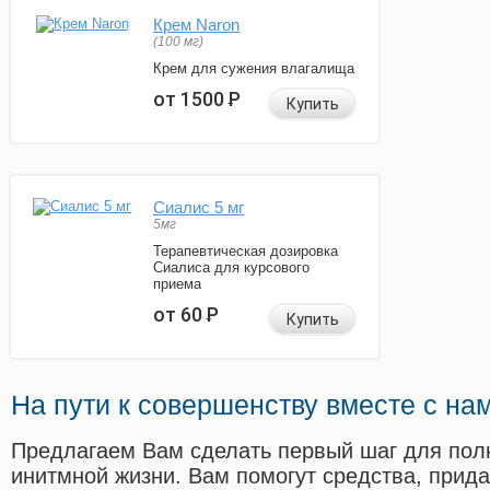
Крем Naron
(100 мг)
Крем для сужения влагалища
от 1500
Р
Купить
Сиалис 5 мг
5мг
Терапевтическая дозировка
Сиалиса для курсового
приема
от 60
Р
Купить
На пути к совершенству вместе с на
Предлагаем Вам сделать первый шаг для пол
инитмной жизни. Вам помогут средства, прид