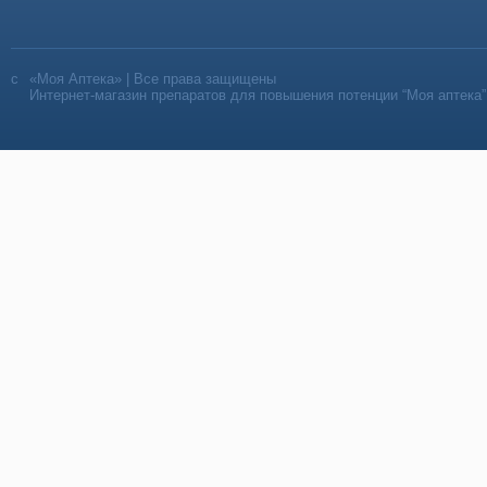
«Моя Аптека» | Все права защищены
Интернет-магазин препаратов для повышения потенции “Моя аптека”