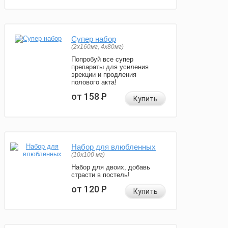
Супер набор
(2х160мг, 4х80мг)
Попробуй все супер
препараты для усиления
эрекции и продления
полового акта!
от 158
Р
Купить
Набор для влюбленных
(10х100 мг)
Набор для двоих, добавь
страсти в постель!
от 120
Р
Купить