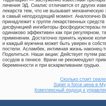
лечения ЭД. Сиалис отличается от других изв
лекарств тем, что не вызывает механическую 
в самый неподходящий момент. Аналогично Ви
принадлежит к группе лекарственных средств
дисфункцией ингибиторы фосфодиэстеразы пя
одинаково эффективен как при регулярном, т
применении. Достаточно принять нужное колич
и каждый мужчина может быть уверен в собст
постели. Асламбек, интимная жизнь наконец-т
Поделиться. Наши акции: Действует путем р
сосудов в пенисе. Врачи не рекомендуют при
беременности и при вскармливании грудью.
Сколько стоит сеале
Super p force цена в М
Комплексный подход к управле