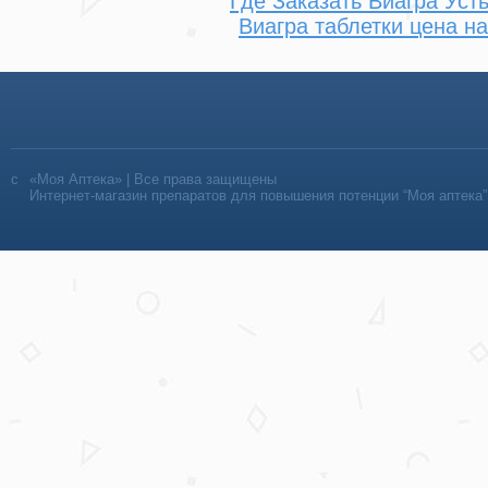
Где Заказать Виагра Уст
Виагра таблетки цена н
«Моя Аптека» | Все права защищены
Интернет-магазин препаратов для повышения потенции “Моя аптека”