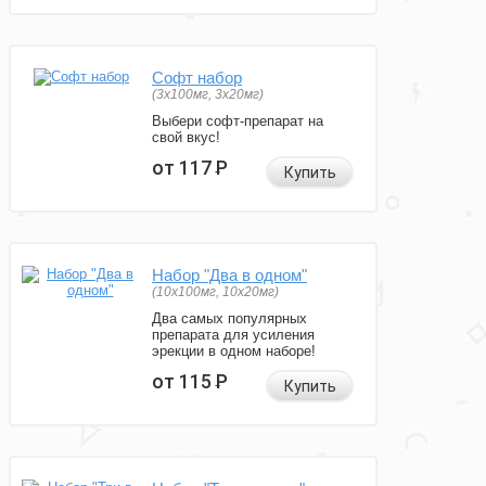
Софт набор
(3x100мг, 3x20мг)
Выбери софт-препарат на
свой вкус!
от 117
Р
Купить
Набор "Два в одном"
(10x100мг, 10x20мг)
Два самых популярных
препарата для усиления
эрекции в одном наборе!
от 115
Р
Купить