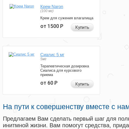
Крем Naron
(100 мг)
Крем для сужения влагалища
от 1500
Р
Купить
Сиалис 5 мг
5мг
Терапевтическая дозировка
Сиалиса для курсового
приема
от 60
Р
Купить
На пути к совершенству вместе с на
Предлагаем Вам сделать первый шаг для пол
инитмной жизни. Вам помогут средства, прид