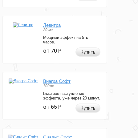
Левитра
20 мг
Мощный эффект на 5ть
часов.
от 70
Р
Купить
Виагра Софт
100мг
Быстрое наступление
эффекта, уже через 20 минут.
от 65
Р
Купить
Сиалис Софт