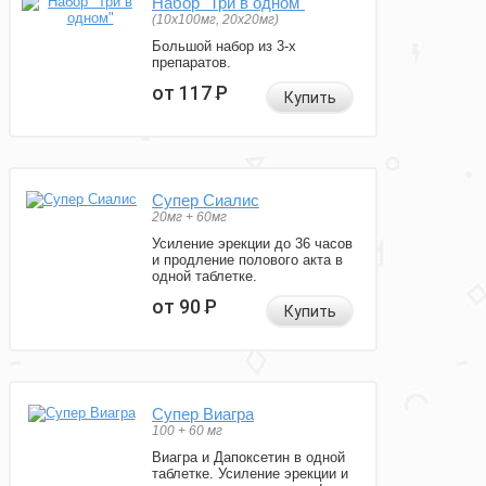
Набор "Три в одном"
(10x100мг, 20x20мг)
Большой набор из 3-х
препаратов.
от 117
Р
Купить
Супер Сиалис
20мг + 60мг
Усиление эрекции до 36 часов
и продление полового акта в
одной таблетке.
от 90
Р
Купить
Супер Виагра
100 + 60 мг
Виагра и Дапоксетин в одной
таблетке. Усиление эрекции и