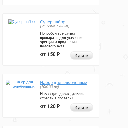
Супер набор
(2х160мг, 4х80мг)
Попробуй все супер
препараты для усиления
эрекции и продления
полового акта!
от 158
Р
Купить
Набор для влюбленных
(10х100 мг)
Набор для двоих, добавь
страсти в постель!
от 120
Р
Купить