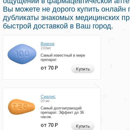
ощущений в фармацевтической аптек
Вы можете не дорого купить онлайн
дубликаты знакомых медицинских пр
быстрой доставкой в Ваш город.
Виагра
100мг
Самый известный в мире
препарат
от 70
Р
Купить
Сиалис
20 мг
Самый долгоиграющий
препарат. Эффект до 36
часов.
от 70
Р
Купить