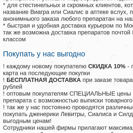
* для стестинельных и скромных клиентов, ко
название Виагра или Сиалис в аптеке вслух, 
анонимныого заказа любого препаратан на на
* быстрая и удобная доставка курьером по Мо
так же возможна доставка препаратов почтой 
классом
Покупать у нас выгодно
! каждому новому покупателю
СКИДКА 10%
- 
карта на последующие покупки
!
БЕСПЛАТНАЯ ДОСТАВКА
при заказе товара
рублей
! оптовым покупателям СПЕЦИАЛЬНЫЕ цены 
препарата с возможностью выписки товарного
! так же у нас постоянно проводятся различ
покупать дженерики Левитры, Сиалиса и Сил
выгодным ценам!
Cотрудники нашей фирмы прилагают максима