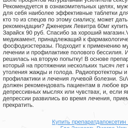
Рекомендуется в ознакомительных целях, муж
для себя наиболее эффективные таблетки для
кто то из спецов по этому сиалису, может дать
рекомендации? Дженерик Левитра 60мг купить
Зарайск 90 руб. Спасибо за хороший магазин.
медикамент, принадлежащий к фармакологиче
фосфодиэстеразы. Подходит к применению му
лечении и профилактике полового бессилия. И
решилась на вторую попытку! В основе препар
который на протяжении нескольких тысяч лет
утоления жажды и голода. Радиопротекторы и
профилактики и лечения лучевой болезни. SuVr
должен рекомендовать пациентам в любое вр
депрессивных мыслях или чувствах, и, если 
депрессии развились во время лечения, прие
прекратить.
Купить препаратдапоксетин 