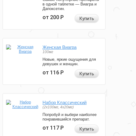
в одной таблетке — Виагра и
Дапоксетин.
от 200
Р
Купить
Женская Виагра
100мг
Новые, яркие ощущения для
девушек и женщин.
от 116
Р
Купить
Набор Классический
(2x100мг, 4x20мг)
Попробуй и выбери наиболее
понравившийся препарат.
от 117
Р
Купить