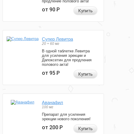
продление полового акта!
от 90
Р
Купить
Супер Левитра
20 + 60 мг
В одной таблетке Левитра
для усиления эрекции и
Дапоксетин для продления
полового акта!
от 95
Р
Купить
Аванафил
100 мг
Препарат для усиления
эрекции нового поколения!
от 200
Р
Купить