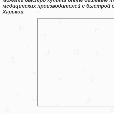
медицинских производителей с быстрой д
Харьков.