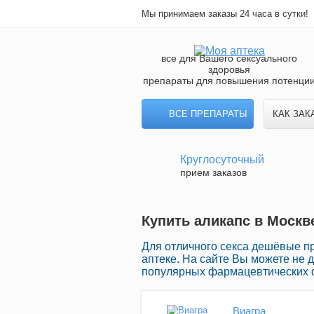
Мы принимаем заказы 24 часа в сутки!
все для Вашего сексуального
здоровья
препараты для повышения потенци
ВСЕ ПРЕПАРАТЫ
КАК ЗАК
Круглосуточный
прием заказов
Купить аликапс в Москв
Для отличного секса дешёвые п
аптеке. На сайте Вы можете не 
популярных фармацевтических ф
Виагра