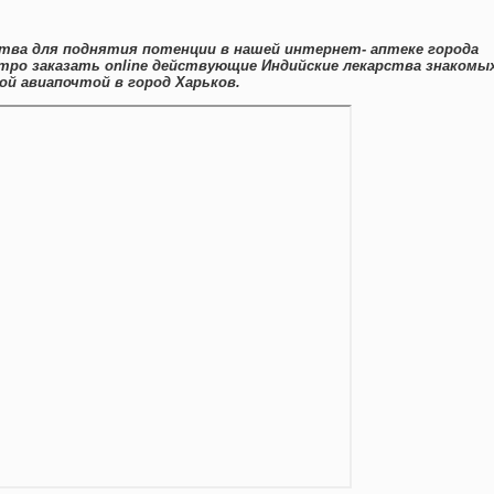
тва для поднятия потенции в нашей интернет- аптеке города
тро заказать online действующие Индийские лекарства знакомы
й авиапочтой в город Харьков.