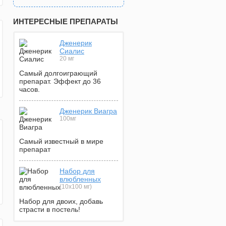
ИНТЕРЕСНЫЕ ПРЕПАРАТЫ
Дженерик
Сиалис
20 мг
Самый долгоиграющий
препарат. Эффект до 36
часов.
Дженерик Виагра
100мг
Самый известный в мире
препарат
Набор для
влюбленных
(10х100 мг)
Набор для двоих, добавь
страсти в постель!