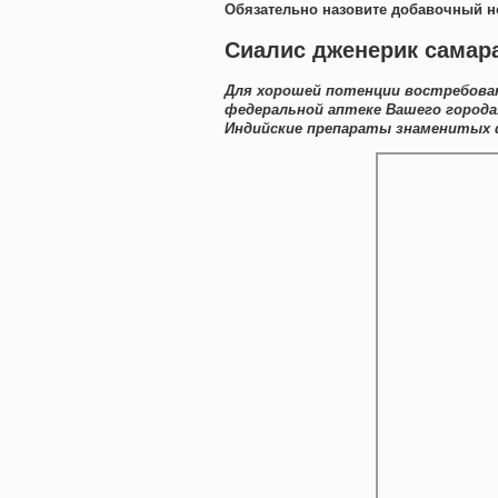
Обязательно назовите добавочный н
Сиалис дженерик самара
Для хорошей потенции востребован
федеральной аптеке Вашего города
Индийские препараты знаменитых 