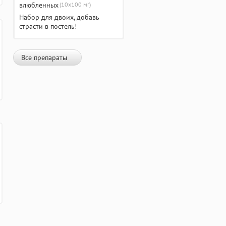
(10х100 мг)
Набор для двоих, добавь
страсти в постель!
Все препараты