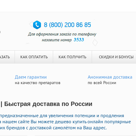
я
АЗАТЬ
КАК ОПЛАТИТЬ
КАК ПОЛУЧИТЬ
СКИДКИ И БОНУСЫ
Даем гарантии
Анонимная доставка
на качество препаратов
по всей России
 | Быстрая доставка по России
 предназначенные для увеличения потенции и продления
 На нашем сайте Вы можете дешево купить онлайн популярные
х брендов с доставкой самолётом на Ваш адрес.