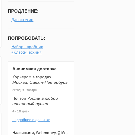
ПРОДЛЕНИЕ:
Дапоксетин
ПОПРОБОВАТЬ:
Набор - пробник
«Классический»
Анонимная доставка
Курьером в городах
Москва, Санкт-Петербург
сегодня - завтра
Почтой России
в любой
населеный пункт
4 - 10 дней
подробнее о доставке
Наличными, Webmoney, QIWI,