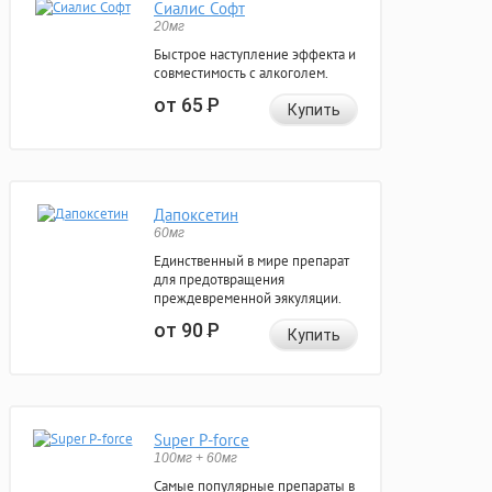
Сиалис Софт
20мг
Быстрое наступление эффекта и
совместимость с алкоголем.
от 65
Р
Купить
Дапоксетин
60мг
Единственный в мире препарат
для предотвращения
преждевременной эякуляции.
от 90
Р
Купить
Super P-force
100мг + 60мг
Самые популярные препараты в