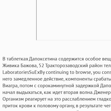
В таблетках Дапоксетина содержится особое вещ
Живика Бажова, 52 Тракторозаводский район тел
LaboratoriesSuExBy continuing to browse, you conse
него замедленное действие, компоненты срабаты
Виагра, потом с сорокаминутной задержкой Дапок
начал выдыхаться, как идет вторая волна. Дженер
Организм реагирует на это расслаблением гладко
приток крови к половому органу, в результате че