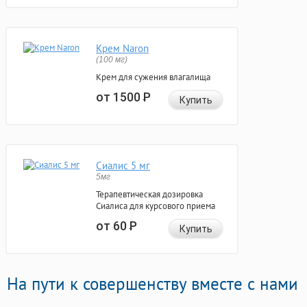
Крем Naron
(100 мг)
Крем для сужения влагалища
от 1500
Р
Купить
Сиалис 5 мг
5мг
Терапевтическая дозировка
Сиалиса для курсового приема
от 60
Р
Купить
На пути к совершенству вместе с нами