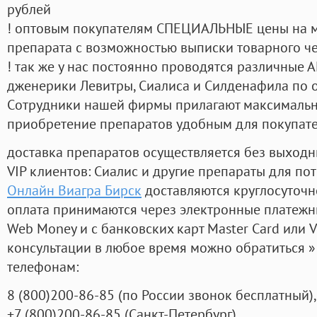
рублей
! оптовым покупателям СПЕЦИАЛЬНЫЕ цены на 
препарата с возможностью выписки товарного ч
! так же у нас постоянно проводятся различные
дженерики Левитры, Сиалиса и Силденафила по 
Cотрудники нашей фирмы прилагают максимальны
приобретение препаратов удобным для покупат
доставка препаратов осуществляется без выходн
VIP клиентов: Сиалис и другие препараты для пот
Онлайн Виагра Бирск
доставляются круглосуточн
оплата принимаются через электронные платежн
Web Money и с банковских карт Master Card или V
консультации в любое время можно обратиться
телефонам:
8
(800
)200-86-85
(
по России звонок бесплатный),
+7
(800
)200-86-85
(
Санкт-Петербург)