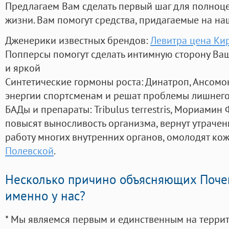
Предлагаем Вам сделать первый шаг для полноц
жизни. Вам помогут средства, придагаемые на на
Дженерики известных брендов:
Левитра цена Ки
Попперсы помогут сделать интимную сторону В
и яркой
Синтетические гормоны роста
: Динатроп, Ансомо
энергии спортсменам и решат проблемы лишнего
БАДы и препараты:
Tribulus terrestris, Мориамин
повысят выносливость организма, вернут утрачен
работу многих внутренних органов, омолодят кожу
Полевской
.
Несколько причино объясняющих Поче
именно у нас?
* Мы являемся первым и единственным на терри