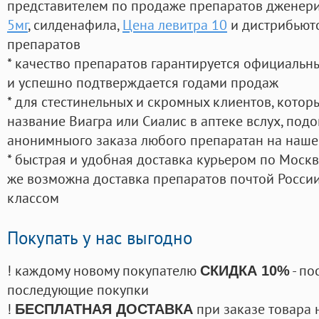
представителем по продаже препаратов дженер
5мг
, силденафила
,
Цена левитра 10
и дистрибьют
препаратов
* качество препаратов гарантируется официаль
и успешно подтверждается годами продаж
* для стестинельных и скромных клиентов, кото
название Виагра или Сиалис в аптеке вслух, под
анонимныого заказа любого препаратан на наше
* быстрая и удобная доставка курьером по Москве
же возможна доставка препаратов почтой России
классом
Покупать у нас выгодно
! каждому новому покупателю
- по
СКИДКА 10%
последующие покупки
!
при заказе товара 
БЕСПЛАТНАЯ ДОСТАВКА