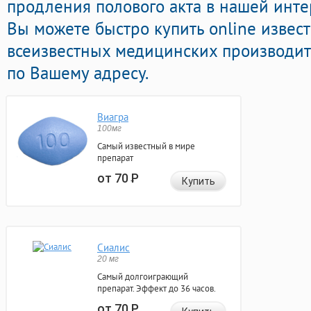
продления полового акта в нашей интер
Вы можете быстро купить online извес
всеизвестных медицинских производит
по Вашему адресу.
Виагра
100мг
Самый известный в мире
препарат
от 70
Р
Купить
Сиалис
20 мг
Самый долгоиграющий
препарат. Эффект до 36 часов.
от 70
Р