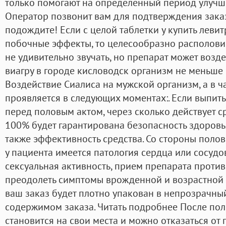
только помогают на определенный период улучш
Оператор позвонит вам для подтверждения зака
подождите! Если с целой таблетки у купить леви
побочные эффекты, то целесообразно располовин
не удивительно звучать, но препарат может возд
виагру в городе кисловодск организм не меньше и
Воздействие Сиалиса на мужской организм, а в ч
проявляется в следующих моментах:. Если выпит
перед половым актом, через сколько действует с
100% будет гарантирована безопасность здоровья 
также эффективность средства. Со стороны полов
у пациента имеется патология сердца или сосудо
сексуальная активность, прием препарата против
преодолеть симптомы врожденной и возрастной 
ваш заказ будет плотно упакован в непрозрачны
содержимом заказа. Читать подробнее После поло
становится на свои места и можно отказаться от 