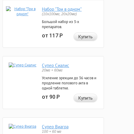
Набор "Три в одном"
(10x100мг, 20x20мг)
Большой набор из 3-х
препаратов.
от 117
Р
Купить
Супер Сиалис
20мг + 60мг
Усиление эрекции до 36 часов и
продление полового акта в
одной таблетке.
от 90
Р
Купить
Супер Виагра
100 + 60 мг