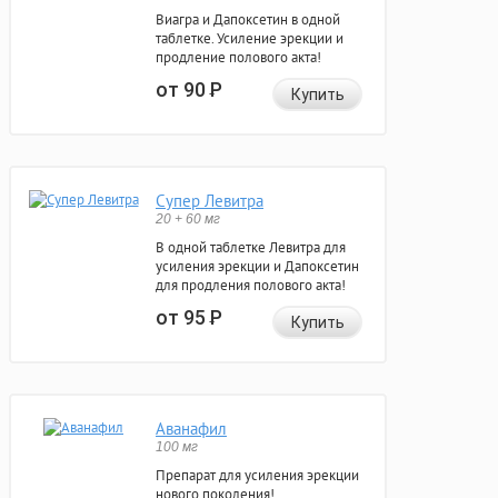
Виагра и Дапоксетин в одной
таблетке. Усиление эрекции и
продление полового акта!
от 90
Р
Купить
Супер Левитра
20 + 60 мг
В одной таблетке Левитра для
усиления эрекции и Дапоксетин
для продления полового акта!
от 95
Р
Купить
Аванафил
100 мг
Препарат для усиления эрекции
нового поколения!