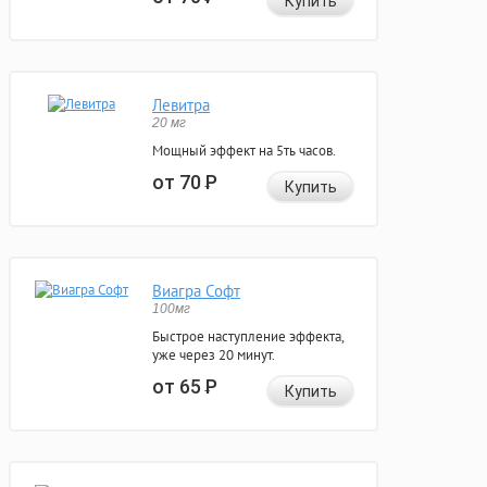
Купить
Левитра
20 мг
Мощный эффект на 5ть часов.
от 70
Р
Купить
Виагра Софт
100мг
Быстрое наступление эффекта,
уже через 20 минут.
от 65
Р
Купить