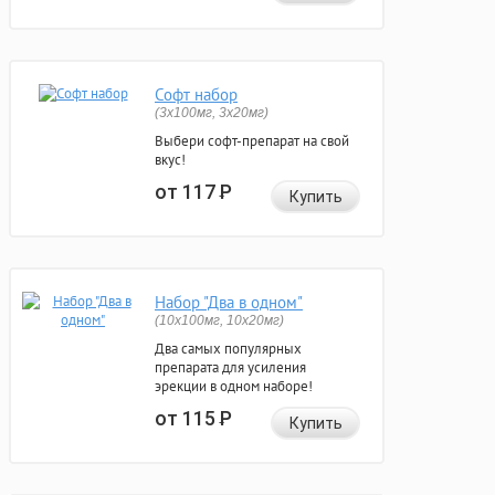
Софт набор
(3x100мг, 3x20мг)
Выбери софт-препарат на свой
вкус!
от 117
Р
Купить
Набор "Два в одном"
(10x100мг, 10x20мг)
Два самых популярных
препарата для усиления
эрекции в одном наборе!
от 115
Р
Купить