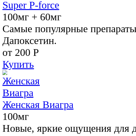
Super P-force
100мг + 60мг
Самые популярные препараты 
Дапоксетин.
от 200
Р
Купить
Женская Виагра
100мг
Новые, яркие ощущения для 