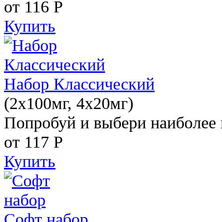
от 116
Р
Купить
Набор Классический
(2x100мг, 4x20мг)
Попробуй и выбери наиболее 
от 117
Р
Купить
Софт набор