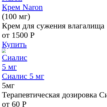
Крем Naron
(100 мг)
Крем для сужения влагалища
от 1500
Р
Купить
Сиалис 5 мг
5мг
Терапевтическая дозировка С
от 60
Р