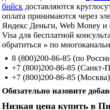
бийск
доставляются круглосу
оплата принимаются через э
Яндекс Деньги, Web Money и с
Visa для бесплатной консуль
обратиться
»
по многоканаль
8
(800
)200-86-85
(
по Росси
+7
(800
)200-86-85
(
Санкт-П
+7
(800
)200-86-85
(
Москва)
Обязательно назовите доба
Низкая цена купить в Пи