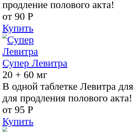
продление полового акта!
от 90
Р
Купить
Супер Левитра
20 + 60 мг
В одной таблетке Левитра дл
для продления полового акта!
от 95
Р
Купить