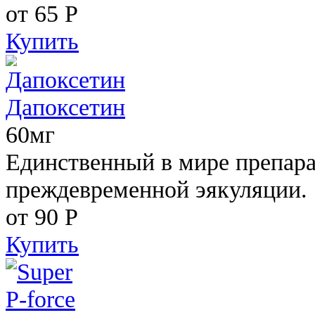
от 65
Р
Купить
Дапоксетин
60мг
Единственный в мире препара
преждевременной эякуляции.
от 90
Р
Купить