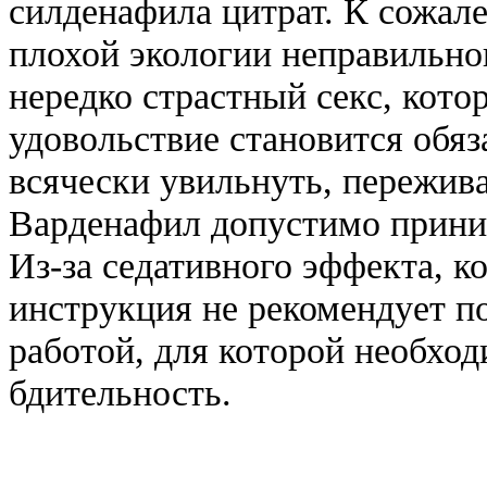
силденафила цитрат. К сожале
плохой экологии неправильно
нередко страстный секс, кот
удовольствие становится обяз
всячески увильнуть, пережива
Варденафил допустимо приним
Из-за седативного эффекта, к
инструкция не рекомендует п
работой, для которой необхо
бдительность.