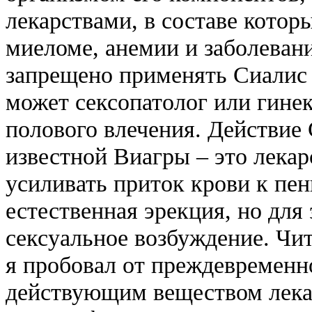
лекарствами, в составе котор
миеломе, анемии и заболеван
запрещено применять Сиалис 
может сексопатолог или гинек
полового влечения. Действие
известной Виагры – это лекар
усиливать приток крови к пен
естественная эрекция, но для
сексуальное возбуждение. Чи
я пробовал от преждевременн
действующим веществом лекар