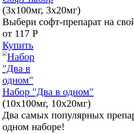
(3x100мг, 3x20мг)
Выбери софт-препарат на свой
от 117
Р
Купить
Набор "Два в одном"
(10x100мг, 10x20мг)
Два самых популярных препар
одном наборе!