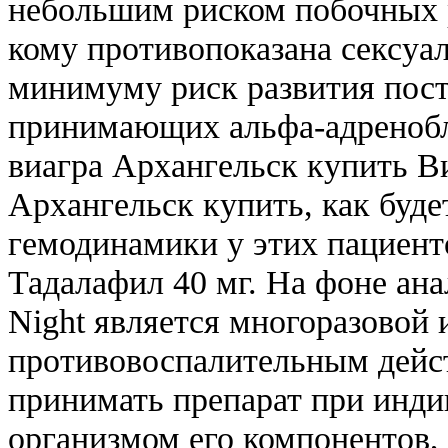
небольшим риском побочных р
кому противопоказана сексуал
минимуму риск развития пост
принимающих альфа-адренобл
виагра Архангельск купить Ви
Архангельск купить, как буде
гемодинамики у этих пациенто
Тадалафил 40 мг. На фоне ан
Night является многоразовой 
противовоспалительным дейс
принимать препарат при инд
организмом его компонентов,