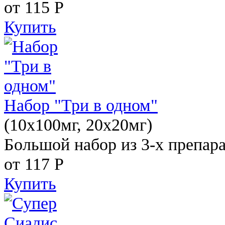
от 115
Р
Купить
Набор "Три в одном"
(10x100мг, 20x20мг)
Большой набор из 3-х препара
от 117
Р
Купить