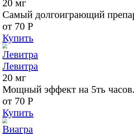
20 мг
Самый долгоиграющий препара
от 70
Р
Купить
Левитра
20 мг
Мощный эффект на 5ть часов
от 70
Р
Купить