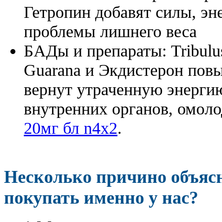
Гетропин добавят силы, эн
проблемы лишнего веса
БАДы и препараты:
Tribulu
Guarana и Экдистерон повы
вернут утраченную энергию
внутренних органов, омоло
20мг бл n4x2
.
Несколько причино объя
покупать именно у нас?