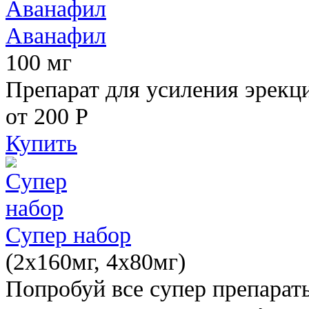
Аванафил
100 мг
Препарат для усиления эрекц
от 200
Р
Купить
Супер набор
(2х160мг, 4х80мг)
Попробуй все супер препарат