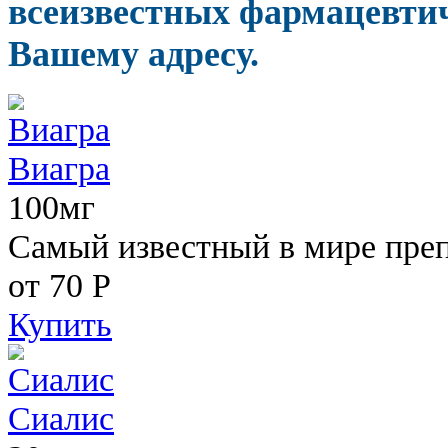
всеизвестных фармацевтич
Вашему адресу.
Виагра
100мг
Самый известный в мире пре
от 70
Р
Купить
Сиалис