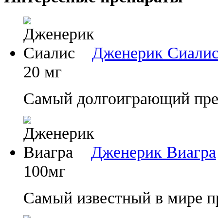
Дженерик Сиали
20 мг
Самый долгоиграющий преп
Дженерик Виагра
100мг
Самый известный в мире п