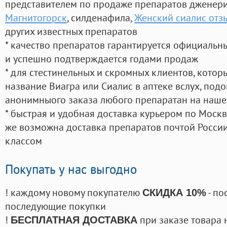
представителем по продаже препаратов дженер
Магнитогорск
, силденафила
,
Женский сиалис отз
других известных препаратов
* качество препаратов гарантируется официаль
и успешно подтверждается годами продаж
* для стестинельных и скромных клиентов, кото
название Виагра или Сиалис в аптеке вслух, под
анонимныого заказа любого препаратан на наше
* быстрая и удобная доставка курьером по Москве
же возможна доставка препаратов почтой России
классом
Покупать у нас выгодно
! каждому новому покупателю
- по
СКИДКА 10%
последующие покупки
!
при заказе товара 
БЕСПЛАТНАЯ ДОСТАВКА