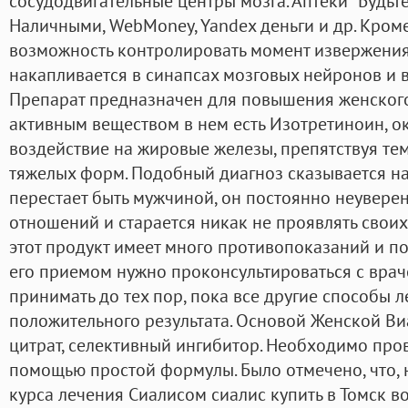
сосудодвигательные центры мозга. Аптеки "Будьт
Наличными, WebMoney, Yandex деньги и др. Кроме
возможность контролировать момент извержения
накапливается в синапсах мозговых нейронов и 
Препарат предназначен для повышения женског
активным веществом в нем есть Изотретиноин, 
воздействие на жировые железы, препятствуя т
тяжелых форм. Подобный диагноз сказывается на
перестает быть мужчиной, он постоянно неуверен,
отношений и старается никак не проявлять своих 
этот продукт имеет много противопоказаний и по
его приемом нужно проконсультироваться с врачо
принимать до тех пор, пока все другие способы л
положительного результата. Основой Женской Ви
цитрат, селективный ингибитор. Необходимо пров
помощью простой формулы. Было отмечено, что, 
курса лечения Сиалисом сиалис купить в Томск 