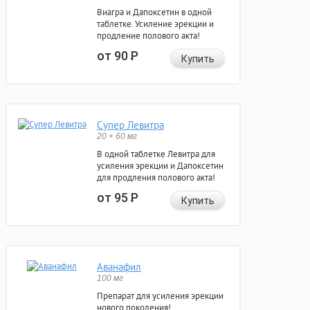
Виагра и Дапоксетин в одной
таблетке. Усиление эрекции и
продление полового акта!
от 90
Р
Купить
Супер Левитра
20 + 60 мг
В одной таблетке Левитра для
усиления эрекции и Дапоксетин
для продления полового акта!
от 95
Р
Купить
Аванафил
100 мг
Препарат для усиления эрекции
нового поколения!