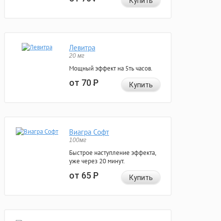
Купить
Левитра
20 мг
Мощный эффект на 5ть часов.
от 70
Р
Купить
Виагра Софт
100мг
Быстрое наступление эффекта,
уже через 20 минут.
от 65
Р
Купить