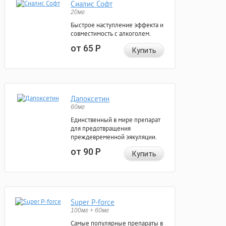
Сиалис Софт
20мг
Быстрое наступление эффекта и
совместимость с алкоголем.
от 65
Р
Купить
Дапоксетин
60мг
Единственный в мире препарат
для предотвращения
преждевременной эякуляции.
от 90
Р
Купить
Super P-force
100мг + 60мг
Самые популярные препараты в