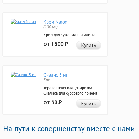
Крем Naron
(100 мг)
Крем для сужения влагалища
от 1500
Р
Купить
Сиалис 5 мг
5мг
Терапевтическая дозировка
Сиалиса для курсового приема
от 60
Р
Купить
На пути к совершенству вместе с нами