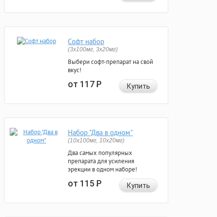
Софт набор
(3x100мг, 3x20мг)
Выбери софт-препарат на свой
вкус!
от 117
Р
Купить
Набор "Два в одном"
(10x100мг, 10x20мг)
Два самых популярных
препарата для усиления
эрекции в одном наборе!
от 115
Р
Купить