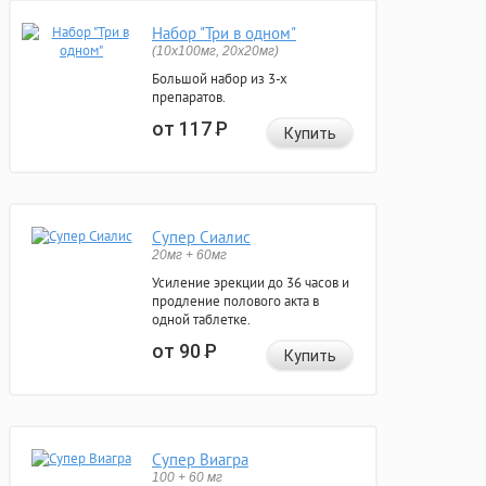
Набор "Три в одном"
(10x100мг, 20x20мг)
Большой набор из 3-х
препаратов.
от 117
Р
Купить
Супер Сиалис
20мг + 60мг
Усиление эрекции до 36 часов и
продление полового акта в
одной таблетке.
от 90
Р
Купить
Супер Виагра
100 + 60 мг