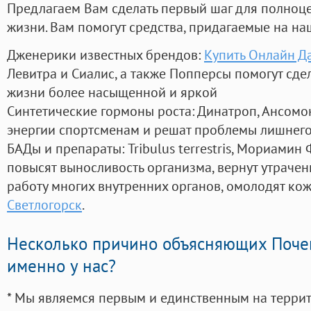
Предлагаем Вам сделать первый шаг для полноц
жизни. Вам помогут средства, придагаемые на на
Дженерики известных брендов:
Купить Онлайн Д
Левитра и Сиалис, а также Попперсы помогут сд
жизни более насыщенной и яркой
Синтетические гормоны роста
: Динатроп, Ансомо
энергии спортсменам и решат проблемы лишнего
БАДы и препараты:
Tribulus terrestris, Мориамин
повысят выносливость организма, вернут утрачен
работу многих внутренних органов, омолодят кожу
Светлогорск
.
Несколько причино объясняющих Поче
именно у нас?
* Мы являемся первым и единственным на терри