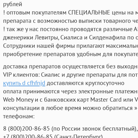
рублей
! оптовым покупателям СПЕЦИАЛЬНЫЕ цены на 
препарата с возможностью выписки товарного ч
! так же у нас постоянно проводятся различные
дженерики Левитры, Сиалиса и Силденафила по 
Cотрудники нашей фирмы прилагают максимальны
приобретение препаратов удобным для покупат
доставка препаратов осуществляется без выходн
VIP клиентов: Сиалис и другие препараты для пот
купить d cfhfnjd
доставляются круглосуточно
оплата принимаются через электронные платежн
Web Money и с банковских карт Master Card или V
консультации в любое время можно обратиться
телефонам:
8
(800
)200-86-85
(
по России звонок бесплатный),
+7
(800
)200-86-85
(
Санкт-Петербург)