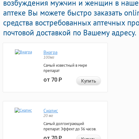
возбуждения мужчин и женщин в нашей
аптеке Вы можете быстро заказать onl
средства востребованных аптечных пр
почтовой доставкой по Вашему адресу.
Виагра
100мг
Самый известный в мире
препарат
от 70
Р
Купить
Сиалис
20 мг
Самый долгоиграющий
препарат. Эффект до 36 часов.
от 70
Р