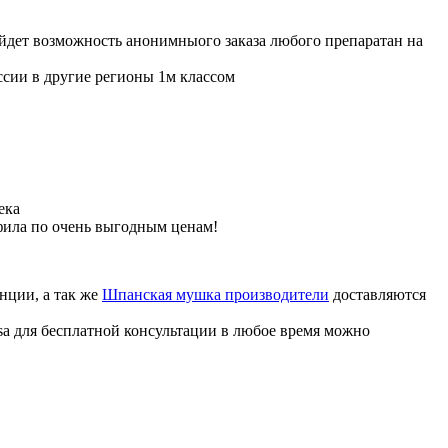
ойдет возможность анонимныого заказа любого препаратан на
ссии в другие регионы 1м классом
ека
фила по очень выгодным ценам!
нции, а так же
Шпанская мушка производители
доставляются
sa для бесплатной консультации в любое время можно