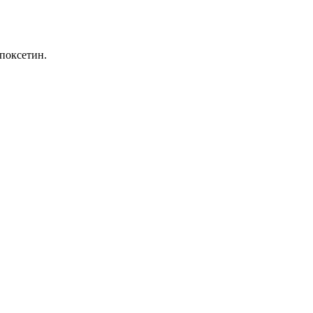
поксетин.