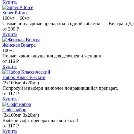
Купить
Super P-force
100мг + 60мг
Самые популярные препараты в одной таблетке — Виагра и Да
от 200
Р
Купить
Женская Виагра
100мг
Новые, яркие ощущения для девушек и женщин.
от 116
Р
Купить
Набор Классический
(2x100мг, 4x20мг)
Попробуй и выбери наиболее понравившийся препарат.
от 117
Р
Купить
Софт набор
(3x100мг, 3x20мг)
Выбери софт-препарат на свой вкус!
от 117
Р
Купить