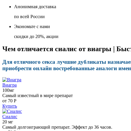
Анонимная доставка
по всей России
Экономьте с нами
скидки до 20%, акции
Чем отличается сиалис от виагры | Быс
Для отличного секса лучшие дубликаты назначае
приобрести онлайн востребованные аналоги имен
Виагра
100мг
Самый известный в мире препарат
от 70
Р
Купить
Сиалис
20 мг
Самый долгоиграющий препарат. Эффект до 36 часов.