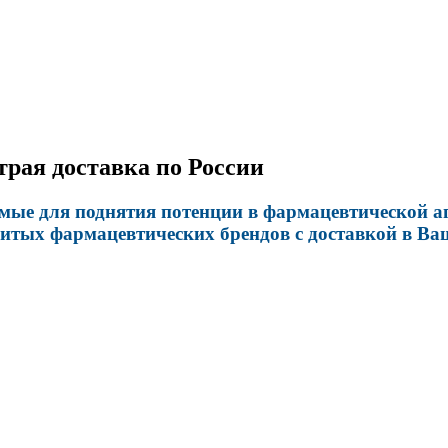
трая доставка по России
мые для поднятия потенции в фармацевтической ап
итых фармацевтических брендов с доставкой в Ваш