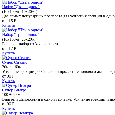
Набор "Два в одном"
(10x100мг, 10x20мг)
Два самых популярных препарата для усиления эрекции в одно
от 115
Р
Купить
Набор "Три в одном"
(10x100мг, 20x20мг)
Большой набор из 3-х препаратов.
от 117
Р
Купить
Супер Сиалис
20мг + 60мг
Усиление эрекции до 36 часов и продление полового акта в одн
от 90
Р
Купить
Супер Виагра
100 + 60 мг
Виагра и Дапоксетин в одной таблетке. Усиление эрекции и пр
от 90
Р
Купить