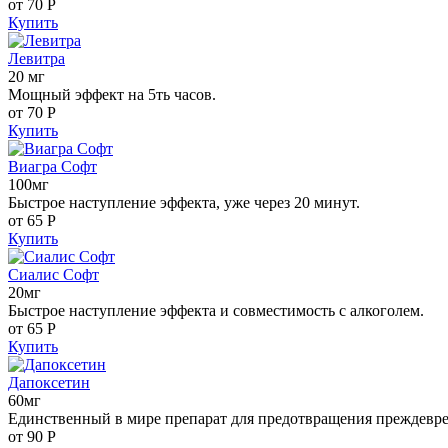
от 70
Р
Купить
Левитра
20 мг
Мощный эффект на 5ть часов.
от 70
Р
Купить
Виагра Софт
100мг
Быстрое наступление эффекта, уже через 20 минут.
от 65
Р
Купить
Сиалис Софт
20мг
Быстрое наступление эффекта и совместимость с алкоголем.
от 65
Р
Купить
Дапоксетин
60мг
Единственный в мире препарат для предотвращения преждевр
от 90
Р