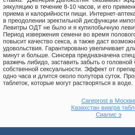
эякуляцию в течение 8-10 часов, и его примен
приема и калорийности пищи. Интернет-аптек
в преодолении эректильной дисфункции импот
Левитры ОДТ не было и я купилобычную левит
Период извержения семени во время полового
повысит качество секса, а также даст возмож
удовольствия. Гарантировано увеличивает дли
минут и больше. Синсера предназначена спе
разжечь либидо, заставить забыть о головной
собственной сексуальности. Эффект от препар
одно часа и длится около полутора суток. Пр
таблеток, которые могут растворяться в воде.
Careprost в Москв
Казахстан виагра табл
Сиалис э