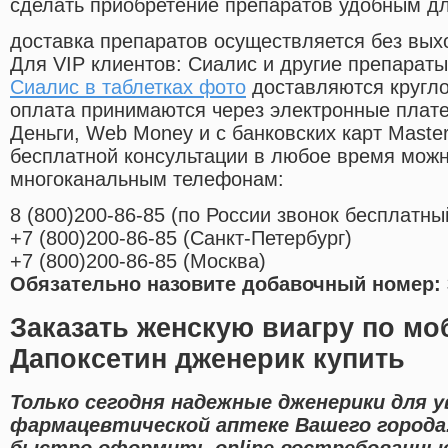
сделать приобретение препаратов удобным д
доставка препаратов осуществляется без вых
Для VIP клиентов: Сиалис и другие препараты
Сиалис в таблетках фото
доставляются кругло
оплата принимаются через электронные плат
Деньги, Web Money и с банковских карт Master
бесплатной консультации в любое время мож
многоканальным телефонам:
8
(800
)200-86-85
(
по России звонок бесплатны
+7
(800
)200-86-85
(
Санкт-Петербург)
+7
(800
)200-86-85
(
Москва)
Обязательно назовите добавочный номер: 
Заказать женскую виагру по мо
Дапоксетин дженерик купить
Только сегодня надежные дженерики для 
фармацевтической аптеке Вашего города
быстро оформить online востребованны