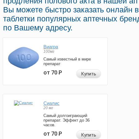
продления полового акта в нашей ап
Вы можете быстро заказать онлайн
таблетки популярных аптечных бренд
по Вашему адресу.
Виагра
100мг
Самый известный в мире
препарат
от 70
Р
Купить
Сиалис
20 мг
Самый долгоиграющий
препарат. Эффект до 36
часов.
от 70
Р
Купить