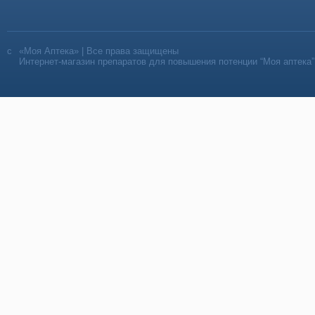
«Моя Аптека» | Все права защищены
Интернет-магазин препаратов для повышения потенции “Моя аптека”