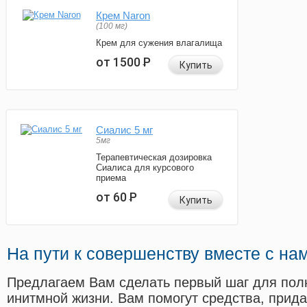
Крем Naron
(100 мг)
Крем для сужения влагалища
от 1500
Р
Купить
Сиалис 5 мг
5мг
Терапевтическая дозировка
Сиалиса для курсового
приема
от 60
Р
Купить
На пути к совершенству вместе с на
Предлагаем Вам сделать первый шаг для пол
инитмной жизни. Вам помогут средства, прид