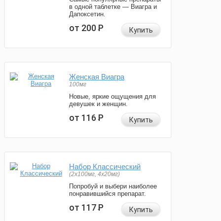
в одной таблетке — Виагра и
Дапоксетин.
от 200
Р
Купить
Женская Виагра
100мг
Новые, яркие ощущения для
девушек и женщин.
от 116
Р
Купить
Набор Классический
(2x100мг, 4x20мг)
Попробуй и выбери наиболее
понравившийся препарат.
от 117
Р
Купить