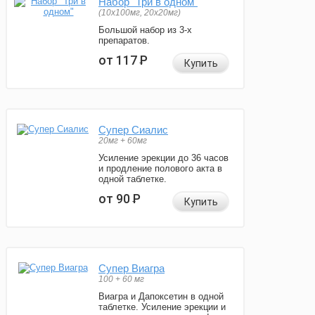
Набор "Три в одном"
(10x100мг, 20x20мг)
Большой набор из 3-х
препаратов.
от 117
Р
Купить
Супер Сиалис
20мг + 60мг
Усиление эрекции до 36 часов
и продление полового акта в
одной таблетке.
от 90
Р
Купить
Супер Виагра
100 + 60 мг
Виагра и Дапоксетин в одной
таблетке. Усиление эрекции и