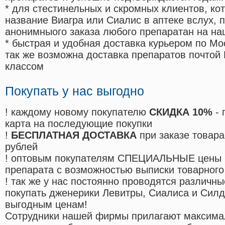
* для стестинельных и скромных клиентов, ко
название Виагра или Сиалис в аптеке вслух, 
анонимныого заказа любого препаратан на на
* быстрая и удобная доставка курьером по Мо
так же возможна доставка препаратов почтой 
классом
Покупать у нас выгодно
! каждому новому покупателю
СКИДКА 10%
- 
карта на последующие покупки
!
БЕСПЛАТНАЯ ДОСТАВКА
при заказе товара
рублей
! оптовым покупателям СПЕЦИАЛЬНЫЕ цены 
препарата с возможностью выписки товарного
! так же у нас постоянно проводятся различ
покупать дженерики Левитры, Сиалиса и Сил
выгодным ценам!
Cотрудники нашей фирмы прилагают максима