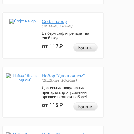
Софт набор
(3x100мг, 3x20мг)
Выбери софт-препарат на
свой вкус!
от 117
Р
Купить
Набор "Два в одном"
(10x100мг, 10x20мг)
Два самых популярных
препарата для усиления
эрекции в одном наборе!
от 115
Р
Купить