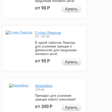
продление полового акта!
от 90
Р
Купить
Супер Левитра
20 + 60 мг
В одной таблетке Левитра
для усиления эрекции и
Дапоксетин для продления
полового акта!
от 95
Р
Купить
Аванафил
100 мг
Препарат для усиления
эрекции нового поколения!
от 200
Р
Купить