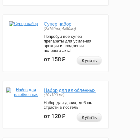
Супер набор
(2х160мг, 4х80мг)
Попробуй все супер
препараты для усиления
эрекции и продления
полового акта!
от 158
Р
Купить
Набор для влюбленных
(10х100 мг)
Набор для двоих, добавь
страсти в постель!
от 120
Р
Купить