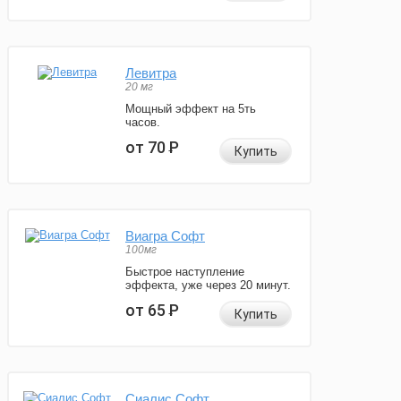
Левитра
20 мг
Мощный эффект на 5ть
часов.
от 70
Р
Купить
Виагра Софт
100мг
Быстрое наступление
эффекта, уже через 20 минут.
от 65
Р
Купить
Сиалис Софт