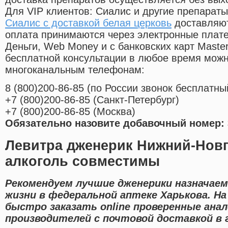
Для VIP клиентов: Сиалис и другие препараты
Сиалис с доставкой белая церковь
доставляют
оплата принимаются через электронные плат
Деньги, Web Money и с банковских карт Master
бесплатной консультации в любое время мож
многоканальным телефонам:
8
(800
)200-86-85
(
по России звонок бесплатны
+7
(800
)200-86-85
(
Санкт-Петербург)
+7
(800
)200-86-85
(
Москва)
Обязательно назовите добавочный номер: 
Левитра дженерик Нижний-Новг
алкоголь совместимы
Рекомендуем лучшие дженерики назначаем
жизни в федеральной аптеке Харькова. Н
быстро заказать online проверенные ан
производителей с почтовой доставкой в г