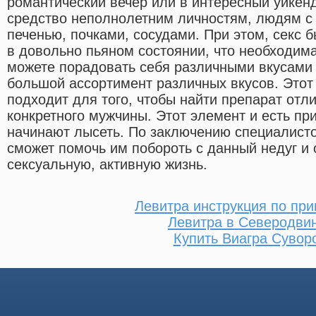
романтический вечер или в интересный уикенд
средство неполнолетним личностям, людям с
печенью, почками, сосудами. При этом, секс 
в довольно пьяном состоянии, что необходим
можете порадовать себя различными вкусами 
большой ассортимент различных вкусов. Этот
подходит для того, чтобы найти препарат от
конкретного мужчины. Этот элемент и есть пр
начинают лысеть. По заключению специалист
сможет помочь им побороть с данный недуг и
сексуальную, активную жизнь.
Левитра инструкция по пр
Левитра в Северодви
Купить Виагра Сувор