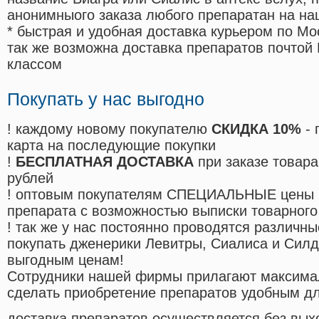
анонимныого заказа любого препаратан на на
* быстрая и удобная доставка курьером по Мо
так же возможна доставка препаратов почтой 
классом
Покупать у нас выгодно
! каждому новому покупателю
СКИДКА 10%
- 
карта на последующие покупки
!
БЕСПЛАТНАЯ ДОСТАВКА
при заказе товара
рублей
! оптовым покупателям СПЕЦИАЛЬНЫЕ цены 
препарата с возможностью выписки товарного
! так же у нас постоянно проводятся различ
покупать дженерики Левитры, Сиалиса и Сил
выгодным ценам!
Cотрудники нашей фирмы прилагают максима
сделать приобретение препаратов удобным д
доставка препаратов осуществляется без вых