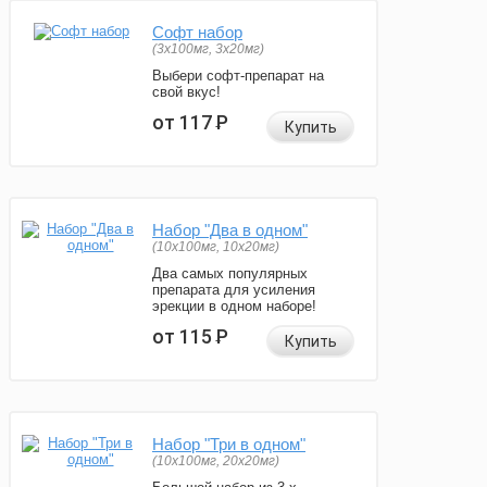
Софт набор
(3x100мг, 3x20мг)
Выбери софт-препарат на
свой вкус!
от 117
Р
Купить
Набор "Два в одном"
(10x100мг, 10x20мг)
Два самых популярных
препарата для усиления
эрекции в одном наборе!
от 115
Р
Купить
Набор "Три в одном"
(10x100мг, 20x20мг)