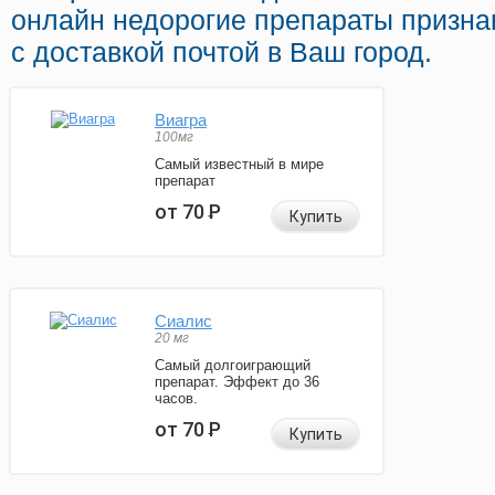
онлайн недорогие препараты призна
с доставкой почтой в Ваш город.
Виагра
100мг
Самый известный в мире
препарат
от 70
Р
Купить
Сиалис
20 мг
Самый долгоиграющий
препарат. Эффект до 36
часов.
от 70
Р
Купить