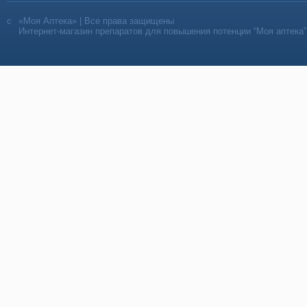
«Моя Аптека» | Все права защищены
Интернет-магазин препаратов для повышения потенции “Моя аптека”