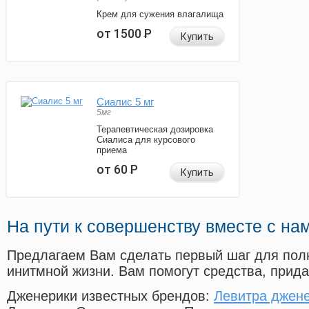
Крем для сужения влагалища
от 1500
Р
Купить
Сиалис 5 мг
5мг
Терапевтическая дозировка
Сиалиса для курсового
приема
от 60
Р
Купить
На пути к совершенству вместе с на
Предлагаем Вам сделать первый шаг для пол
инитмной жизни. Вам помогут средства, прид
Дженерики известных брендов:
Левитра джен