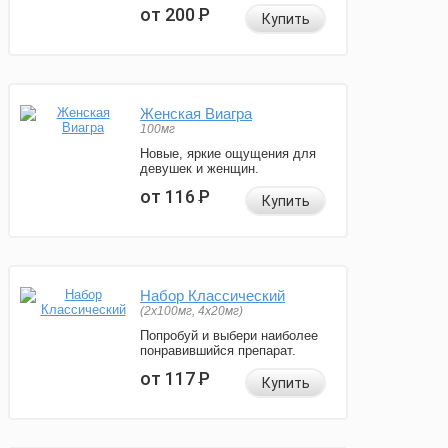
от 200
Р
Купить
Женская Виагра
100мг
Новые, яркие ощущения для
девушек и женщин.
от 116
Р
Купить
Набор Классический
(2x100мг, 4x20мг)
Попробуй и выбери наиболее
понравившийся препарат.
от 117
Р
Купить