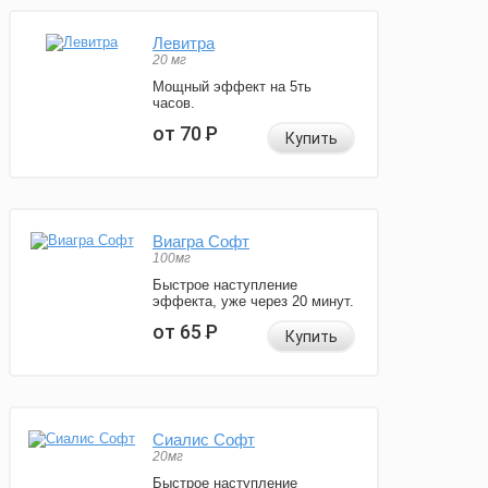
Левитра
20 мг
Мощный эффект на 5ть
часов.
от 70
Р
Купить
Виагра Софт
100мг
Быстрое наступление
эффекта, уже через 20 минут.
от 65
Р
Купить
Сиалис Софт
20мг
Быстрое наступление