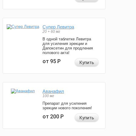
Супер Левитра
20 + 60 мг
В одной таблетке Левитра
для усиления эрекции и
Дапоксетин для продления
полового акта!
от 95
Р
Купить
Аванафил
100 мг
Препарат для усиления
эрекции нового поколения!
от 200
Р
Купить