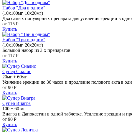
Набор "Два в одном"
(10x100мг, 10x20мг)
Два самых популярных препарата для усиления эрекции в одно
от 115
Р
Купить
Набор "Три в одном"
(10x100мг, 20x20мг)
Большой набор из 3-х препаратов.
от 117
Р
Купить
Супер Сиалис
20мг + 60мг
Усиление эрекции до 36 часов и продление полового акта в одн
от 90
Р
Купить
Супер Виагра
100 + 60 мг
Виагра и Дапоксетин в одной таблетке. Усиление эрекции и пр
от 90
Р
Купить