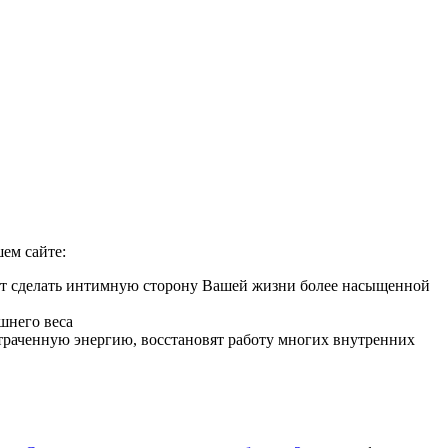
ем сайте:
гут сделать интимную сторону Вашей жизни более насыщенной
шнего веса
 утраченную энергию, восстановят работу многих внутренних