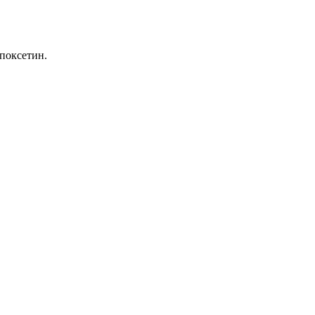
поксетин.