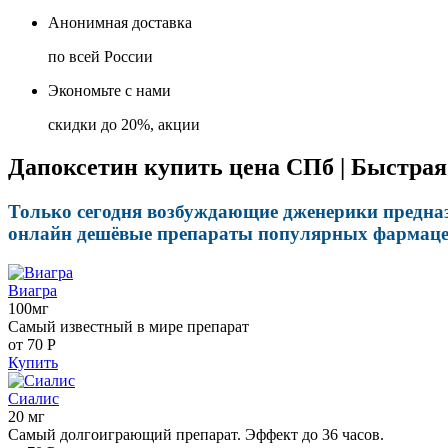
Анонимная доставка
по всей России
Экономьте с нами
скидки до 20%, акции
Дапоксетин купить цена СПб | Быстрая
Только сегодня возбуждающие дженерики предназ
онлайн дешёвые препараты популярных фармацевт
Виагра
100мг
Самый известный в мире препарат
от 70
Р
Купить
Сиалис
20 мг
Самый долгоиграющий препарат. Эффект до 36 часов.