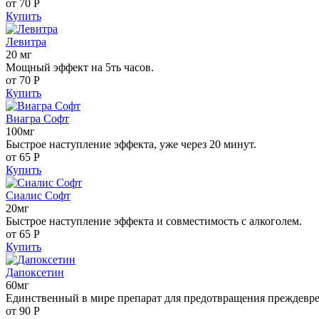
от 70
Р
Купить
Левитра
20 мг
Мощный эффект на 5ть часов.
от 70
Р
Купить
Виагра Софт
100мг
Быстрое наступление эффекта, уже через 20 минут.
от 65
Р
Купить
Сиалис Софт
20мг
Быстрое наступление эффекта и совместимость с алкоголем.
от 65
Р
Купить
Дапоксетин
60мг
Единственный в мире препарат для предотвращения преждевр
от 90
Р