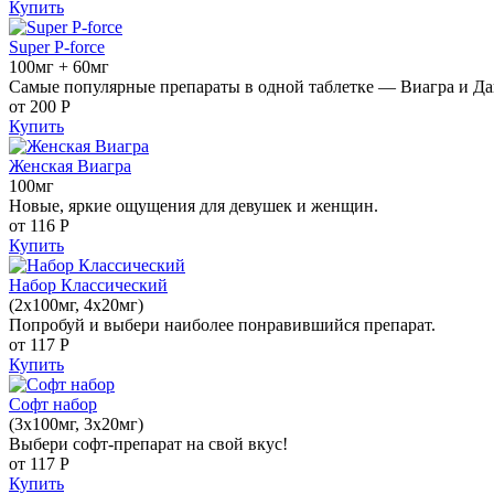
Купить
Super P-force
100мг + 60мг
Самые популярные препараты в одной таблетке — Виагра и Да
от 200
Р
Купить
Женская Виагра
100мг
Новые, яркие ощущения для девушек и женщин.
от 116
Р
Купить
Набор Классический
(2x100мг, 4x20мг)
Попробуй и выбери наиболее понравившийся препарат.
от 117
Р
Купить
Софт набор
(3x100мг, 3x20мг)
Выбери софт-препарат на свой вкус!
от 117
Р
Купить