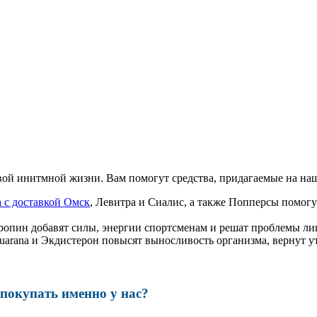
ой инитмной жизни. Вам помогут средства, придагаемые на наш
 с доставкой Омск
, Левитра и Сиалис, а также Попперсы помо
ропин добавят силы, энергии спортсменам и решат проблемы ли
, Guarana и Экдистерон повысят выносливость организма, вернут
окупать именно у нас?