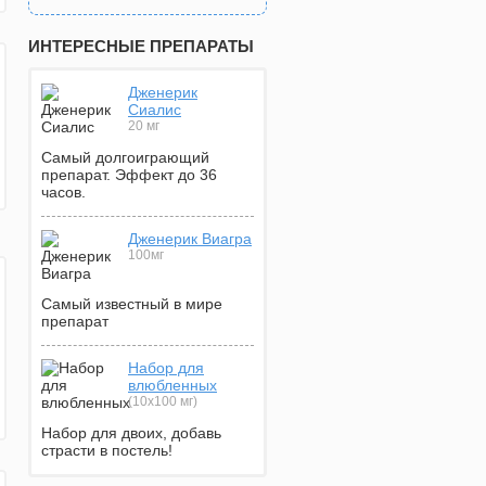
ИНТЕРЕСНЫЕ ПРЕПАРАТЫ
Дженерик
Сиалис
20 мг
Самый долгоиграющий
препарат. Эффект до 36
часов.
Дженерик Виагра
100мг
Самый известный в мире
препарат
Набор для
влюбленных
(10х100 мг)
Набор для двоих, добавь
страсти в постель!