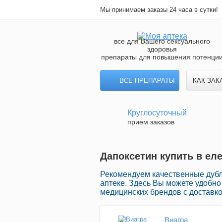
Мы принимаем заказы 24 часа в сутки!
все для Вашего сексуального
здоровья
препараты для повышения потенци
ВСЕ ПРЕПАРАТЫ
КАК ЗАК
Круглосуточный
прием заказов
Дапоксетин купить в ел
Рекомендуем качественные дубл
аптеке. Здесь Вы можете удобно
медицинских брендов с доставко
Виагра