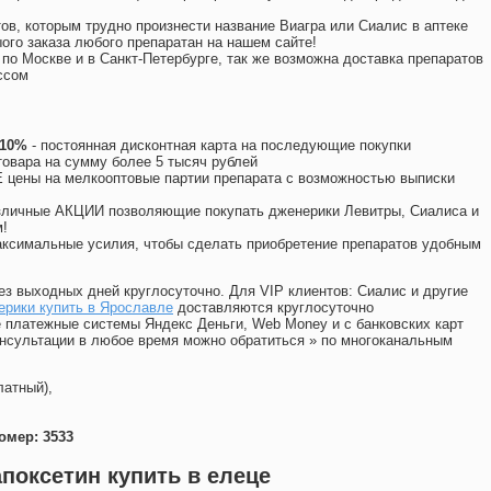
ов, которым трудно произнести название Виагра или Сиалис в аптеке
ого заказа любого препаратан на нашем сайте!
 по Москве и в Санкт-Петербурге, так же возможна доставка препаратов
ссом
 10%
- постоянная дисконтная карта на последующие покупки
товара на сумму более 5 тысяч рублей
цены на мелкооптовые партии препарата с возможностью выписки
различные АКЦИИ позволяющие покупать дженерики Левитры, Сиалиса и
!
ксимальные усилия, чтобы сделать приобретение препаратов удобным
ез выходных дней круглосуточно. Для VIP клиентов: Сиалис и другие
ерики купить в Ярославле
доставляются круглосуточно
 платежные системы Яндекс Деньги, Web Money и с банковских карт
консультации в любое время можно обратиться
»
по многоканальным
латный),
омер: 3533
поксетин купить в елеце