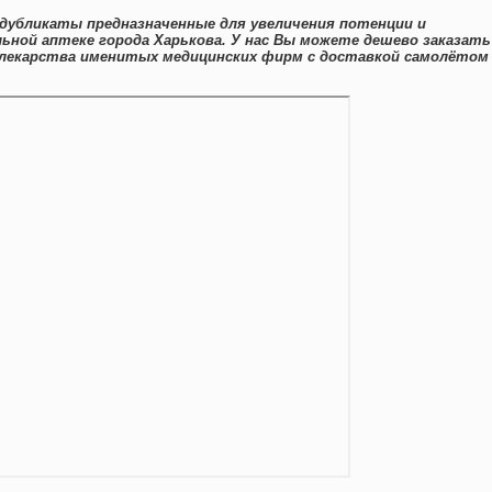
 дубликаты предназначенные для увеличения потенции и
ьной аптеке города Харькова. У нас Вы можете дешево заказать
 лекарства именитых медицинских фирм с доставкой самолётом