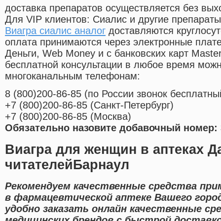
доставка препаратов осуществляется без вых
Для VIP клиентов: Сиалис и другие препараты
Виагра сиалис аналог
доставляются круглосут
оплата принимаются через электронные плат
Деньги, Web Money и с банковских карт Master
бесплатной консультации в любое время мож
многоканальным телефонам:
8
(800
)200-86-85
(
по России звонок бесплатны
+7
(800
)200-86-85
(
Санкт-Петербург)
+7
(800
)200-86-85
(
Москва)
Обязательно назовите добавочный номер: 
Виагра для женщин в аптеках 
читателейБарнаул
Рекомендуем качественные средства при
в фармацевтической аптеке Вашего горо
удобно заказать онлайн качественные с
медицинских брендов с быстрой доставко