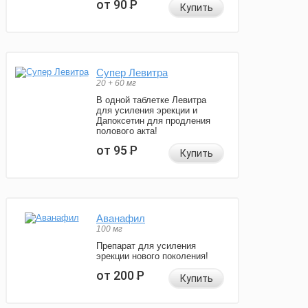
от 90
Р
Купить
Супер Левитра
20 + 60 мг
В одной таблетке Левитра
для усиления эрекции и
Дапоксетин для продления
полового акта!
от 95
Р
Купить
Аванафил
100 мг
Препарат для усиления
эрекции нового поколения!
от 200
Р
Купить