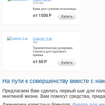
(100 мг)
Крем для сужения влагалища
от 1500
Р
Купить
Сиалис 5 мг
5мг
Терапевтическая дозировка
Сиалиса для курсового
приема
от 60
Р
Купить
На пути к совершенству вместе с на
Предлагаем Вам сделать первый шаг для пол
инитмной жизни. Вам помогут средства, прид
Дженерики известных брендов:
Виагра для же