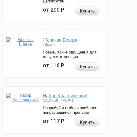
Дапоксетин.
от 200
Р
Купить
Женская Виагра
100мг
Новые, яркие ощущения для
девушек и женщин.
от 116
Р
Купить
Набор Классический
(2x100мг, 4x20мг)
Попробуй и выбери наиболее
понравившийся препарат.
от 117
Р
Купить