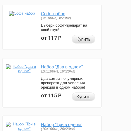
Софт набор
(3x100мг, 3x20мг)
Выбери софт-препарат на
свой вкус!
от 117
Р
Купить
Набор "Два в одном"
(10x100мг, 10x20мг)
Два самых популярных
препарата для усиления
эрекции в одном наборе!
от 115
Р
Купить
Набор "Три в одном"
(10x100мг, 20x20мг)