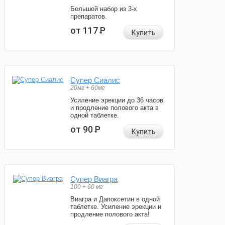
Большой набор из 3-х
препаратов.
от 117
Р
Купить
Супер Сиалис
20мг + 60мг
Усиление эрекции до 36 часов
и продление полового акта в
одной таблетке.
от 90
Р
Купить
Супер Виагра
100 + 60 мг
Виагра и Дапоксетин в одной
таблетке. Усиление эрекции и
продление полового акта!