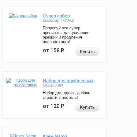
Супер набор
(2х160мг, 4х80мг)
Попробуй все супер
препараты для усиления
эрекции и продления
полового акта!
от 158
Р
Купить
Набор для влюбленных
(10х100 мг)
Набор для двоих, добавь
страсти в постель!
от 120
Р
Купить
Крем Naron