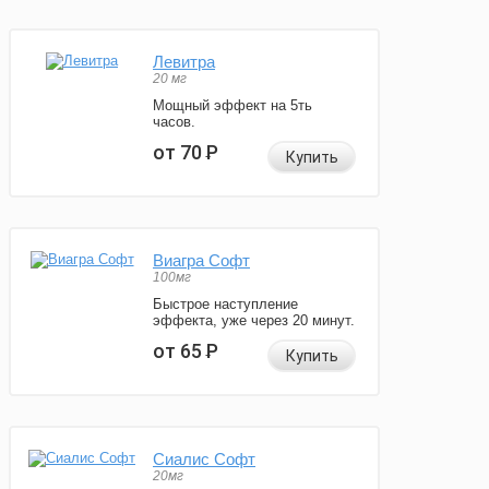
Левитра
20 мг
Мощный эффект на 5ть
часов.
от 70
Р
Купить
Виагра Софт
100мг
Быстрое наступление
эффекта, уже через 20 минут.
от 65
Р
Купить
Сиалис Софт
20мг