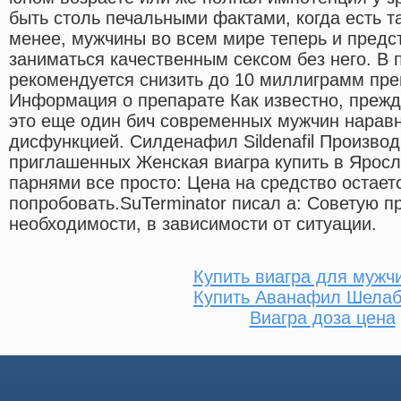
быть столь печальными фактами, когда есть т
менее, мужчины во всем мире теперь и предст
заниматься качественным сексом без него. В 
рекомендуется снизить до 10 миллиграмм преп
Информация о препарате Как известно, прежд
это еще один бич современных мужчин наравн
дисфункцией. Силденафил Sildenafil Производ
приглашенных Женская виагра купить в Ярос
парнями все просто: Цена на средство остает
попробовать.SuTerminator писал а: Советую п
необходимости, в зависимости от ситуации.
Купить виагра для мужч
Купить Аванафил Шела
Виагра доза цена