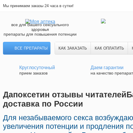
Мы принимаем заказы 24 часа в сутки!
все для Вашего сексуального
здоровья
препараты для повышения потенции
ВСЕ ПРЕПАРАТЫ
КАК ЗАКАЗАТЬ
КАК ОПЛАТИТЬ
Круглосуточный
Даем гарантии
прием заказов
на качество препара
Дапоксетин отзывы читателейБ
доставка по России
Для незабываемого секса возбужда
увеличения потенции и продления по