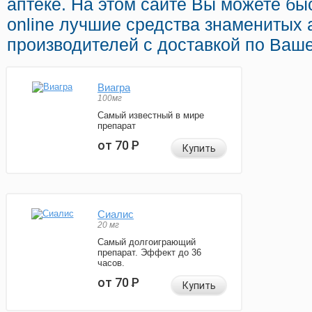
аптеке. На этом сайте Вы можете бы
online лучшие средства знаменитых 
производителей с доставкой по Ваше
Виагра
100мг
Самый известный в мире
препарат
от 70
Р
Купить
Сиалис
20 мг
Самый долгоиграющий
препарат. Эффект до 36
часов.
от 70
Р
Купить