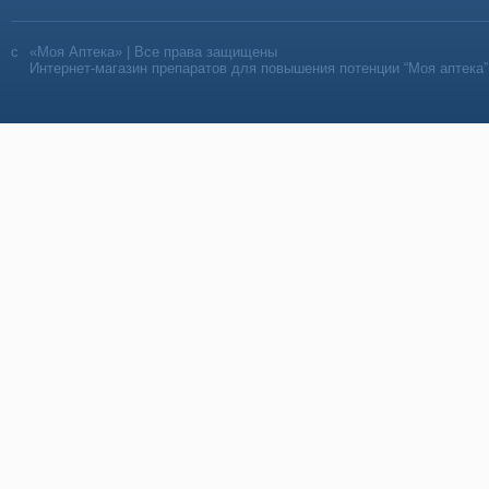
«Моя Аптека» | Все права защищены
Интернет-магазин препаратов для повышения потенции “Моя аптека”