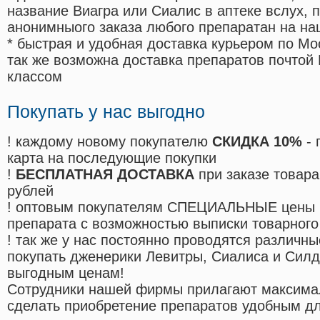
название Виагра или Сиалис в аптеке вслух, 
анонимныого заказа любого препаратан на на
* быстрая и удобная доставка курьером по Мо
так же возможна доставка препаратов почтой 
классом
Покупать у нас выгодно
! каждому новому покупателю
СКИДКА 10%
- 
карта на последующие покупки
!
БЕСПЛАТНАЯ ДОСТАВКА
при заказе товара
рублей
! оптовым покупателям СПЕЦИАЛЬНЫЕ цены 
препарата с возможностью выписки товарного
! так же у нас постоянно проводятся различ
покупать дженерики Левитры, Сиалиса и Сил
выгодным ценам!
Cотрудники нашей фирмы прилагают максима
сделать приобретение препаратов удобным д