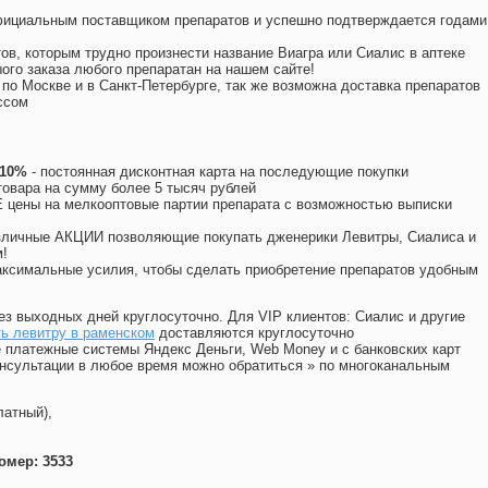
официальным поставщиком препаратов и успешно подтверждается годами
ов, которым трудно произнести название Виагра или Сиалис в аптеке
ого заказа любого препаратан на нашем сайте!
 по Москве и в Санкт-Петербурге, так же возможна доставка препаратов
ссом
 10%
- постоянная дисконтная карта на последующие покупки
товара на сумму более 5 тысяч рублей
цены на мелкооптовые партии препарата с возможностью выписки
различные АКЦИИ позволяющие покупать дженерики Левитры, Сиалиса и
!
ксимальные усилия, чтобы сделать приобретение препаратов удобным
ез выходных дней круглосуточно. Для VIP клиентов: Сиалис и другие
ь левитру в раменском
доставляются круглосуточно
 платежные системы Яндекс Деньги, Web Money и с банковских карт
консультации в любое время можно обратиться
»
по многоканальным
латный),
омер: 3533