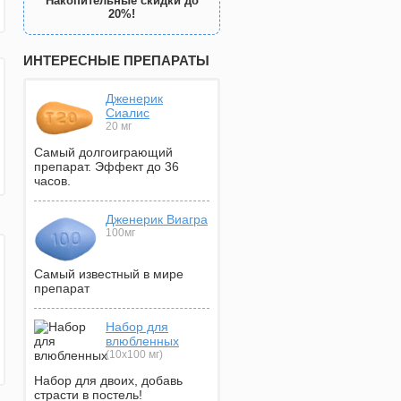
Накопительные скидки до
20%!
ИНТЕРЕСНЫЕ ПРЕПАРАТЫ
Дженерик
Сиалис
20 мг
Самый долгоиграющий
препарат. Эффект до 36
часов.
Дженерик Виагра
100мг
Самый известный в мире
препарат
Набор для
влюбленных
(10х100 мг)
Набор для двоих, добавь
страсти в постель!