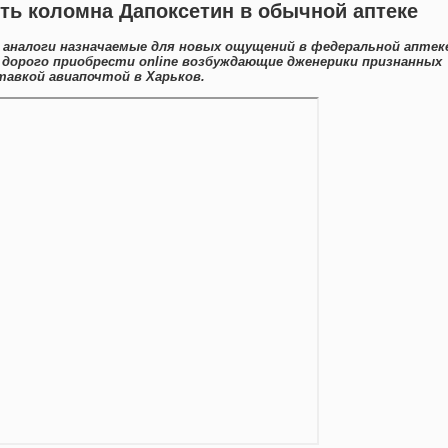
ть коломна Дапоксетин в обычной аптеке
аналоги назначаемые для новых ощущений в федеральной аптек
е дорого приобрести online возбуждающие дженерики признанных
тавкой авиапочтой в Харьков.