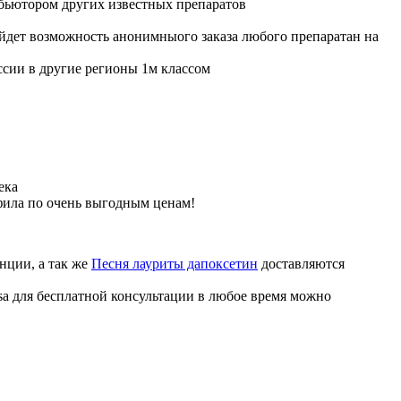
бьютором других известных препаратов
ойдет возможность анонимныого заказа любого препаратан на
ссии в другие регионы 1м классом
ека
фила по очень выгодным ценам!
нции, а так же
Песня лауриты дапоксетин
доставляются
sa для бесплатной консультации в любое время можно