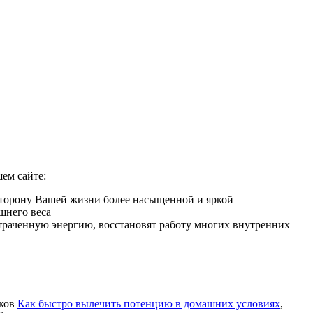
ем сайте:
сторону Вашей жизни более насыщенной и яркой
шнего веса
 утраченную энергию, восстановят работу многих внутренних
иков
Как быстро вылечить потенцию в домашних условиях
,