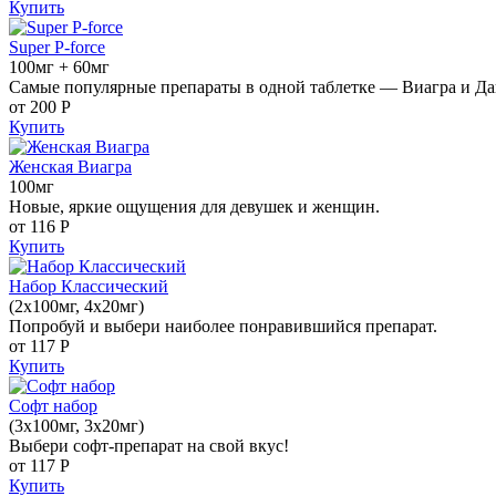
Купить
Super P-force
100мг + 60мг
Самые популярные препараты в одной таблетке — Виагра и Да
от 200
Р
Купить
Женская Виагра
100мг
Новые, яркие ощущения для девушек и женщин.
от 116
Р
Купить
Набор Классический
(2x100мг, 4x20мг)
Попробуй и выбери наиболее понравившийся препарат.
от 117
Р
Купить
Софт набор
(3x100мг, 3x20мг)
Выбери софт-препарат на свой вкус!
от 117
Р
Купить