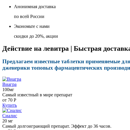
Анонимная доставка
по всей России
Экономьте с нами
скидки до 20%, акции
Действие на левитра | Быстрая доставк
Предлагаем известные таблетки применяемые для 
дженерики топовых фармацевтических производит
Виагра
100мг
Самый известный в мире препарат
от 70
Р
Купить
Сиалис
20 мг
Самый долгоиграющий препарат. Эффект до 36 часов.