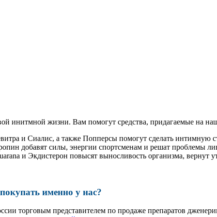
ой инитмной жизни. Вам помогут средства, придагаемые на наш
евитра и Сиалис, а также Попперсы помогут сделать интимную 
ропин добавят силы, энергии спортсменам и решат проблемы ли
, Guarana и Экдистерон повысят выносливость организма, вернут
окупать именно у нас?
оссии торговым представителем по продаже препаратов дженер