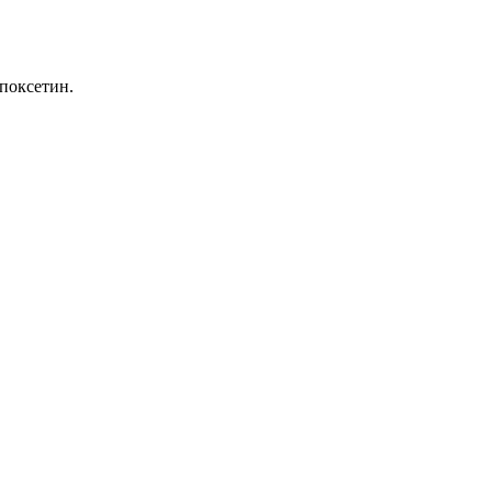
поксетин.