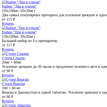
Набор "Два в одном"
(10x100мг, 10x20мг)
Два самых популярных препарата для усиления эрекции в одно
от 115
Р
Купить
Набор "Три в одном"
(10x100мг, 20x20мг)
Большой набор из 3-х препаратов.
от 117
Р
Купить
Супер Сиалис
20мг + 60мг
Усиление эрекции до 36 часов и продление полового акта в одн
от 90
Р
Купить
Супер Виагра
100 + 60 мг
Виагра и Дапоксетин в одной таблетке. Усиление эрекции и пр
от 90
Р
Купить