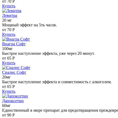
от 70
Р
Купить
Левитра
20 мг
Мощный эффект на 5ть часов.
от 70
Р
Купить
Виагра Софт
100мг
Быстрое наступление эффекта, уже через 20 минут.
от 65
Р
Купить
Сиалис Софт
20мг
Быстрое наступление эффекта и совместимость с алкоголем.
от 65
Р
Купить
Дапоксетин
60мг
Единственный в мире препарат для предотвращения преждевр
от 90
Р