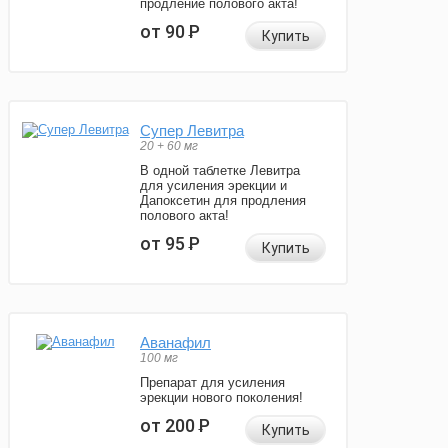
продление полового акта!
от 90
Р
Купить
Супер Левитра
20 + 60 мг
В одной таблетке Левитра
для усиления эрекции и
Дапоксетин для продления
полового акта!
от 95
Р
Купить
Аванафил
100 мг
Препарат для усиления
эрекции нового поколения!
от 200
Р
Купить