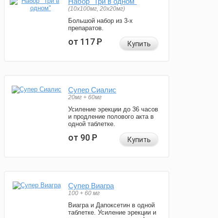
Набор "Три в одном"
(10x100мг, 20x20мг)
Большой набор из 3-х
препаратов.
от 117
Р
Купить
Супер Сиалис
20мг + 60мг
Усиление эрекции до 36 часов
и продление полового акта в
одной таблетке.
от 90
Р
Купить
Супер Виагра
100 + 60 мг
Виагра и Дапоксетин в одной
таблетке. Усиление эрекции и