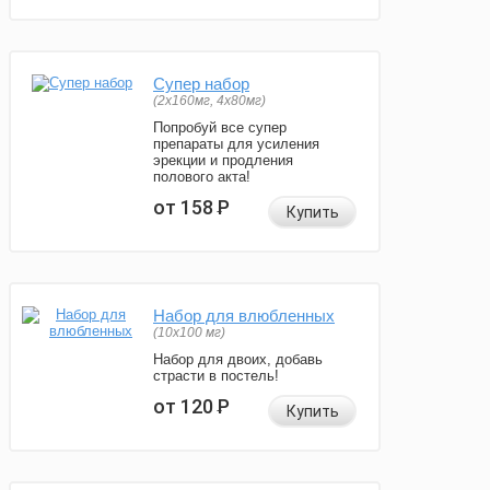
Супер набор
(2х160мг, 4х80мг)
Попробуй все супер
препараты для усиления
эрекции и продления
полового акта!
от 158
Р
Купить
Набор для влюбленных
(10х100 мг)
Набор для двоих, добавь
страсти в постель!
от 120
Р
Купить