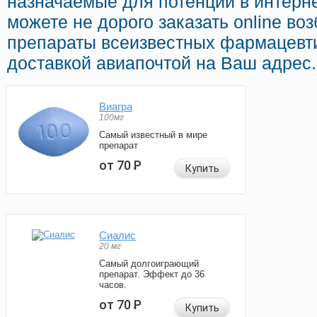
назначаемые для потенции в интерне
можете не дорого заказать online в
препараты всеизвестных фармацевт
доставкой авиапочтой на Ваш адрес.
Виагра
100мг
Самый известный в мире
препарат
от 70
Р
Купить
Сиалис
20 мг
Самый долгоиграющий
препарат. Эффект до 36
часов.
от 70
Р
Купить