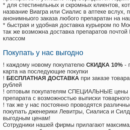
* для стестинельных и скромных клиентов, ко
название Виагра или Сиалис в аптеке вслух, 
анонимныого заказа любого препаратан на на
* быстрая и удобная доставка курьером по Мо
так же возможна доставка препаратов почтой 
классом
Покупать у нас выгодно
! каждому новому покупателю
СКИДКА 10%
- 
карта на последующие покупки
!
БЕСПЛАТНАЯ ДОСТАВКА
при заказе товара
рублей
! оптовым покупателям СПЕЦИАЛЬНЫЕ цены 
препарата с возможностью выписки товарного
! так же у нас постоянно проводятся различ
покупать дженерики Левитры, Сиалиса и Сил
выгодным ценам!
Cотрудники нашей фирмы прилагают максима