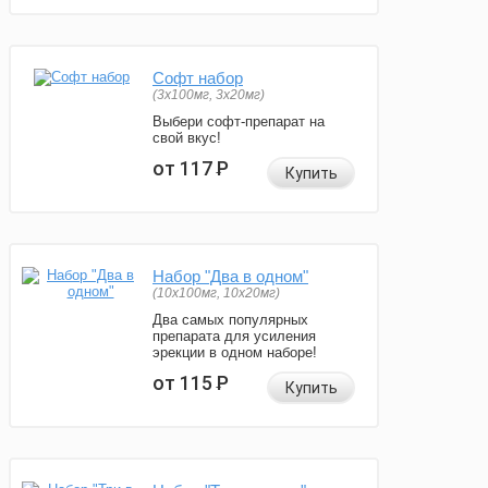
Софт набор
(3x100мг, 3x20мг)
Выбери софт-препарат на
свой вкус!
от 117
Р
Купить
Набор "Два в одном"
(10x100мг, 10x20мг)
Два самых популярных
препарата для усиления
эрекции в одном наборе!
от 115
Р
Купить