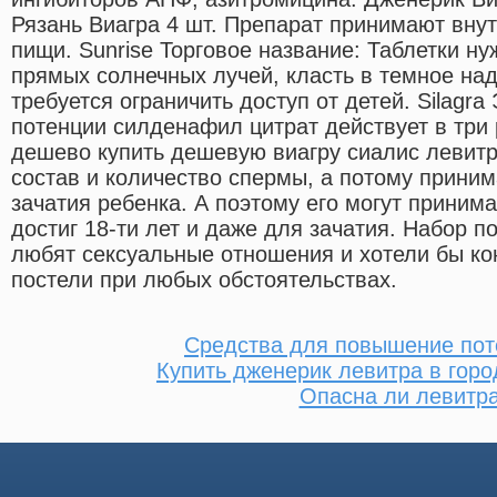
Рязань Виагра 4 шт. Препарат принимают вну
пищи. Sunrise Торговое название: Таблетки ну
прямых солнечных лучей, класть в темное над
требуется ограничить доступ от детей. Silagr
потенции силденафил цитрат действует в три
дешево купить дешевую виагру сиалис левитр
состав и количество спермы, а потому приним
зачатия ребенка. А поэтому его могут принима
достиг 18-ти лет и даже для зачатия. Набор 
любят сексуальные отношения и хотели бы ко
постели при любых обстоятельствах.
Средства для повышение пот
Купить дженерик левитра в горо
Опасна ли левитр