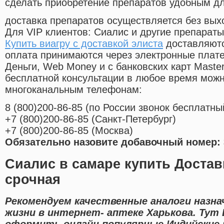
сделать приобретение препаратов удобным д
доставка препаратов осуществляется без вых
Для VIP клиентов: Сиалис и другие препараты
Купить виагру с доставкой элиста
доставляютс
оплата принимаются через электронные плат
Деньги, Web Money и с банковских карт Master
бесплатной консультации в любое время мож
многоканальным телефонам:
8
(800
)200-86-85
(
по России звонок бесплатны
+7
(800
)200-86-85
(
Санкт-Петербург)
+7
(800
)200-86-85
(
Москва)
Обязательно назовите добавочный номер: 
Сиалис в самаре купить Достав
срочная
Рекомендуем качественные аналоги назна
жизни в интернет- аптеке Харькова. Тут
оформить онлайн популярные Индийские