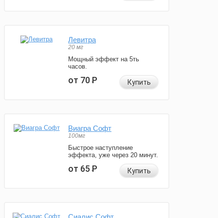
Левитра
20 мг
Мощный эффект на 5ть
часов.
от 70
Р
Купить
Виагра Софт
100мг
Быстрое наступление
эффекта, уже через 20 минут.
от 65
Р
Купить
Сиалис Софт