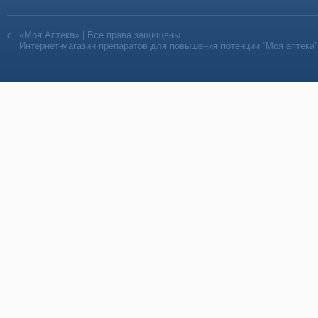
«Моя Аптека» | Все права защищены
Интернет-магазин препаратов для повышения потенции “Моя аптека”