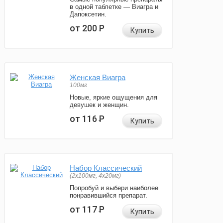
в одной таблетке — Виагра и
Дапоксетин.
от 200
Р
Купить
Женская Виагра
100мг
Новые, яркие ощущения для
девушек и женщин.
от 116
Р
Купить
Набор Классический
(2x100мг, 4x20мг)
Попробуй и выбери наиболее
понравившийся препарат.
от 117
Р
Купить