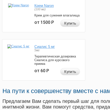
Крем Naron
(100 мг)
Крем для сужения влагалища
от 1500
Р
Купить
Сиалис 5 мг
5мг
Терапевтическая дозировка
Сиалиса для курсового
приема
от 60
Р
Купить
На пути к совершенству вместе с на
Предлагаем Вам сделать первый шаг для пол
инитмной жизни. Вам помогут средства, прид