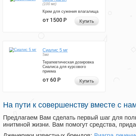
(100 мг)
Крем для сужения влагалища
от 1500
Р
Купить
Сиалис 5 мг
5мг
Терапевтическая дозировка
Сиалиса для курсового
приема
от 60
Р
Купить
На пути к совершенству вместе с на
Предлагаем Вам сделать первый шаг для пол
инитмной жизни. Вам помогут средства, прид
Дженерики известных брендов:
Виагра лечени