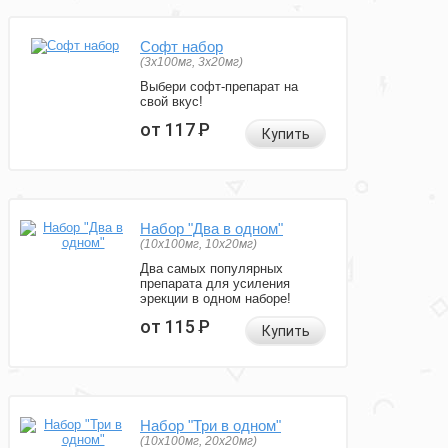
Софт набор
(3x100мг, 3x20мг)
Выбери софт-препарат на
свой вкус!
от 117
Р
Купить
Набор "Два в одном"
(10x100мг, 10x20мг)
Два самых популярных
препарата для усиления
эрекции в одном наборе!
от 115
Р
Купить
Набор "Три в одном"
(10x100мг, 20x20мг)