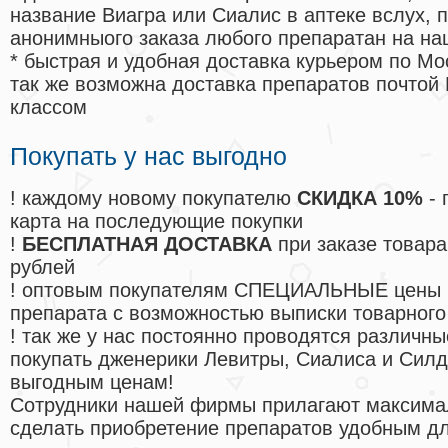
название Виагра или Сиалис в аптеке вслух, 
анонимныого заказа любого препаратан на на
* быстрая и удобная доставка курьером по Мо
так же возможна доставка препаратов почтой 
классом
Покупать у нас выгодно
! каждому новому покупателю
СКИДКА 10%
- 
карта на последующие покупки
!
БЕСПЛАТНАЯ ДОСТАВКА
при заказе товара
рублей
! оптовым покупателям СПЕЦИАЛЬНЫЕ цены 
препарата с возможностью выписки товарного
! так же у нас постоянно проводятся различ
покупать дженерики Левитры, Сиалиса и Сил
выгодным ценам!
Cотрудники нашей фирмы прилагают максима
сделать приобретение препаратов удобным д