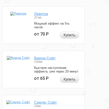
Левитра
20 мг
Мощный эффект на 5ть
часов.
от 70
Р
Купить
Виагра Софт
100мг
Быстрое наступление
эффекта, уже через 20 минут.
от 65
Р
Купить
Сиалис Софт
20мг