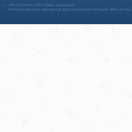
«Моя Аптека» | Все права защищены
Интернет-магазин препаратов для повышения потенции “Моя аптека”