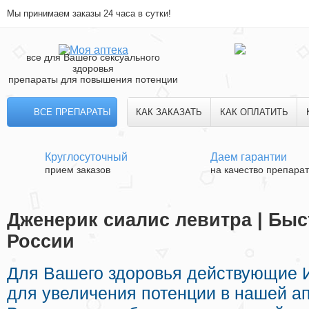
Мы принимаем заказы 24 часа в сутки!
все для Вашего сексуального
здоровья
препараты для повышения потенции
ВСЕ ПРЕПАРАТЫ
КАК ЗАКАЗАТЬ
КАК ОПЛАТИТЬ
Круглосуточный
Даем гарантии
прием заказов
на качество препара
Дженерик сиалис левитра | Быс
России
Для Вашего здоровья действующие 
для увеличения потенции в нашей ап