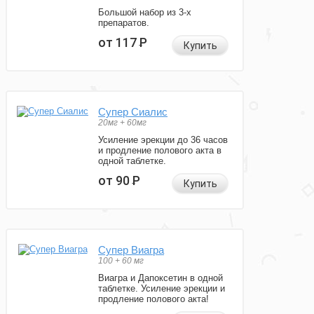
Большой набор из 3-х
препаратов.
от 117
Р
Купить
Супер Сиалис
20мг + 60мг
Усиление эрекции до 36 часов
и продление полового акта в
одной таблетке.
от 90
Р
Купить
Супер Виагра
100 + 60 мг
Виагра и Дапоксетин в одной
таблетке. Усиление эрекции и
продление полового акта!