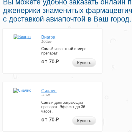
Вы можете удобно заказать онлайн 
дженерики знаменитых фармацевтич
с доставкой авиапочтой в Ваш город.
Виагра
100мг
Самый известный в мире
препарат
от 70
Р
Купить
Сиалис
20 мг
Самый долгоиграющий
препарат. Эффект до 36
часов.
от 70
Р
Купить