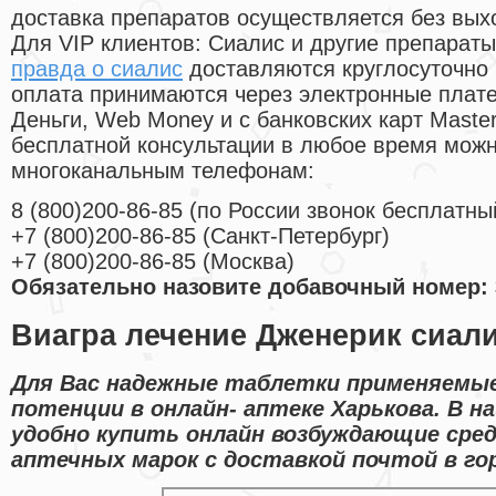
доставка препаратов осуществляется без вых
Для VIP клиентов: Сиалис и другие препараты
правда о сиалис
доставляются круглосуточно
оплата принимаются через электронные плат
Деньги, Web Money и с банковских карт Master
бесплатной консультации в любое время мож
многоканальным телефонам:
8
(800
)200-86-85
(
по России звонок бесплатны
+7
(800
)200-86-85
(
Санкт-Петербург)
+7
(800
)200-86-85
(
Москва)
Обязательно назовите добавочный номер: 
Виагра лечение Дженерик сиал
Для Вас надежные таблетки применяемые
потенции в онлайн- аптеке Харькова. В 
удобно купить онлайн возбуждающие сре
аптечных марок с доставкой почтой в гор