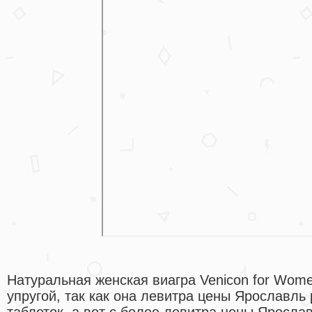
Натуральная женская виагра Venicon for Wome
упругой, так как она левитра цены Ярославль
таблеток, а вот с более левитра цены Яросл