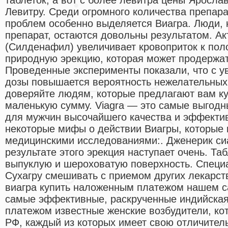
Левитру. Среди огромного количества препар
проблем особенно выделяется Виагра. Люди, 
препарат, остаются довольны результатом. А
(Силденафил) увеличивает кровоприток к пол
природную эрекцию, которая может продержать
Проведенные эксперименты показали, что с 
дозы повышается вероятность нежелательных 
доверяйте людям, которые предлагают вам ку
маленькую сумму. Viagra — это самые выгод
для мужчин высочайшего качества и эффекти
некоторые мифы о действии Виагры, которые
медицинскими исследованиями:. Дженерик си
результате этого эрекция наступает очень. Та
выпуклую и шероховатую поверхность. Специ
Сухагру смешивать с приемом других лекарст
виагра купить наложенным платежом нашем с
самые эффективные, раскрученные индийская
платежом известные женские возбудители, ко
РФ, каждый из которых имеет свою отличитель