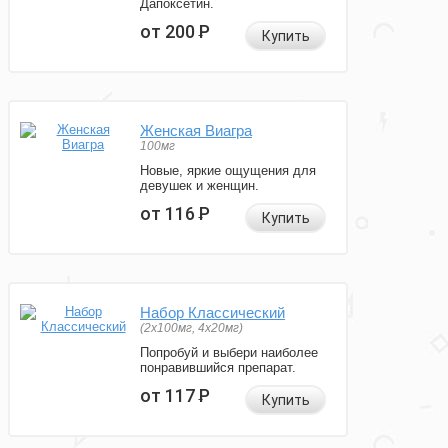
Дапоксетин.
от 200
Р
Купить
Женская Виагра
100мг
Новые, яркие ощущения для
девушек и женщин.
от 116
Р
Купить
Набор Классический
(2x100мг, 4x20мг)
Попробуй и выбери наиболее
понравившийся препарат.
от 117
Р
Купить