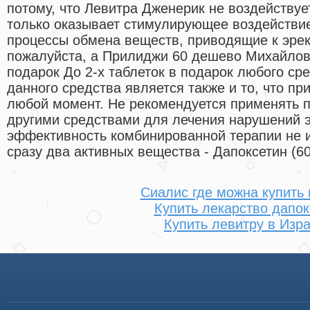
потому, что Левитра Дженерик не воздейству
только оказывает стимулирующее воздействи
процессы обмена веществ, приводящие к эрек
пожалуйста, а Прилиджи 60 дешево Михайлов
подарок До 2-х таблеток в подарок любого с
данного средства является также и то, что пр
любой момент. Не рекомендуется применять п
другими средствами для лечения нарушений э
эффективность комбинированной терапии не и
сразу два активных вещества - Дапоксетин (6
Сиалис где можна купить 
Купить лекарство дапок
Купить левитру в Изр