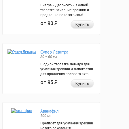
Виагра и Дапоксетин в одной
таблетке. Усиление эрекции и
продление полового акта!
от 90
Р
Купить
Супер Левитра
20 + 60 мг
В одной таблетке Левитра для
усиления эрекции и Дапоксетин
для продления полового акта!
от 95
Р
Купить
Аванафил
100 мг
Препарат для усиления эрекции
нового поколения!