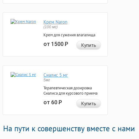
Крем Naron
(100 мг)
Крем для сужения влагалища
от 1500
Р
Купить
Сиалис 5 мг
5мг
Терапевтическая дозировка
Сиалиса для курсового приема
от 60
Р
Купить
На пути к совершенству вместе с нами