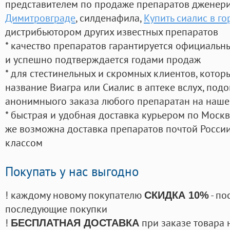
представителем по продаже препаратов дженер
Димитровграде
, силденафила
,
Купить сиалис в г
дистрибьютором других известных препаратов
* качество препаратов гарантируется официаль
и успешно подтверждается годами продаж
* для стестинельных и скромных клиентов, кото
название Виагра или Сиалис в аптеке вслух, под
анонимныого заказа любого препаратан на наше
* быстрая и удобная доставка курьером по Москве
же возможна доставка препаратов почтой России
классом
Покупать у нас выгодно
! каждому новому покупателю
- по
СКИДКА 10%
последующие покупки
!
при заказе товара 
БЕСПЛАТНАЯ ДОСТАВКА