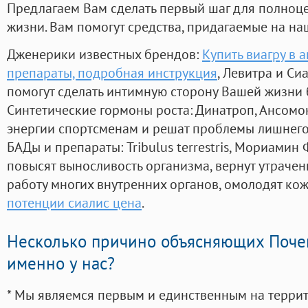
Предлагаем Вам сделать первый шаг для полноц
жизни. Вам помогут средства, придагаемые на на
Дженерики известных брендов:
Купить виагру в а
препараты, подробная инструкция
, Левитра и Си
помогут сделать интимную сторону Вашей жизни
Синтетические гормоны роста
: Динатроп, Ансомо
энергии спортсменам и решат проблемы лишнего
БАДы и препараты:
Tribulus terrestris, Мориамин
повысят выносливость организма, вернут утрачен
работу многих внутренних органов, омолодят кожу
потенции сиалис цена
.
Несколько причино объясняющих Поче
именно у нас?
* Мы являемся первым и единственным на терри