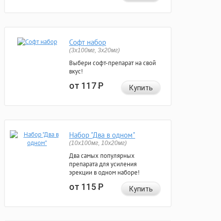
Софт набор
(3x100мг, 3x20мг)
Выбери софт-препарат на свой
вкус!
от 117
Р
Купить
Набор "Два в одном"
(10x100мг, 10x20мг)
Два самых популярных
препарата для усиления
эрекции в одном наборе!
от 115
Р
Купить