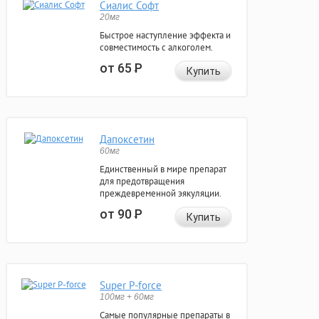
Сиалис Софт
20мг
Быстрое наступление эффекта и
совместимость с алкоголем.
от 65
Р
Купить
Дапоксетин
60мг
Единственный в мире препарат
для предотвращения
преждевременной эякуляции.
от 90
Р
Купить
Super P-force
100мг + 60мг
Самые популярные препараты в