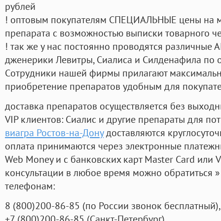
рублей
! оптовым покупателям СПЕЦИАЛЬНЫЕ цены на 
препарата с возможностью выписки товарного ч
! так же у нас постоянно проводятся различные
дженерики Левитры, Сиалиса и Силденафила по 
Cотрудники нашей фирмы прилагают максимальны
приобретение препаратов удобным для покупат
доставка препаратов осуществляется без выходн
VIP клиентов: Сиалис и другие препараты для пот
виагра Ростов-на-Дону
доставляются круглосуточ
оплата принимаются через электронные платежн
Web Money и с банковских карт Master Card или V
консультации в любое время можно обратиться
телефонам:
8
(800
)200-86-85
(
по России звонок бесплатный),
+7
(800
)200-86-85
(
Санкт-Петербург)