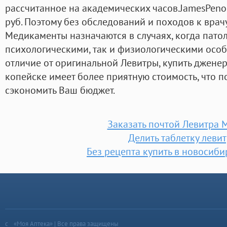
рассчитанное на академических часов.JamesPenon
руб. Поэтому без обследований и походов к врач
Медикаменты назначаются в случаях, когда патоло
психологическими, так и физиологическими особ
отличие от оригинальной Левитры, купить дженер
копейске имеет более приятную стоимость, что п
сэкономить Ваш бюджет.
Заказать почтой Левитра
Делить таблетку леви
Без рецепта купить в новосиби
«Моя Аптека» | Все права защищены