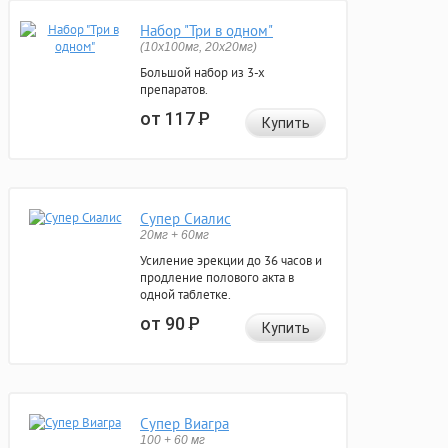
Набор "Три в одном"
(10x100мг, 20x20мг)
Большой набор из 3-х
препаратов.
от 117
Р
Купить
Супер Сиалис
20мг + 60мг
Усиление эрекции до 36 часов и
продление полового акта в
одной таблетке.
от 90
Р
Купить
Супер Виагра
100 + 60 мг