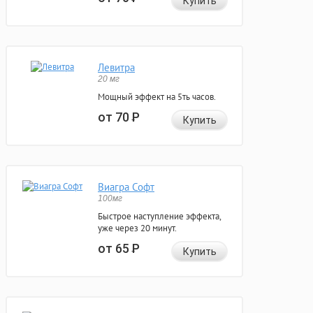
Купить
Левитра
20 мг
Мощный эффект на 5ть часов.
от 70
Р
Купить
Виагра Софт
100мг
Быстрое наступление эффекта,
уже через 20 минут.
от 65
Р
Купить