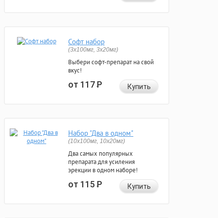
Софт набор
(3x100мг, 3x20мг)
Выбери софт-препарат на свой
вкус!
от 117
Р
Купить
Набор "Два в одном"
(10x100мг, 10x20мг)
Два самых популярных
препарата для усиления
эрекции в одном наборе!
от 115
Р
Купить