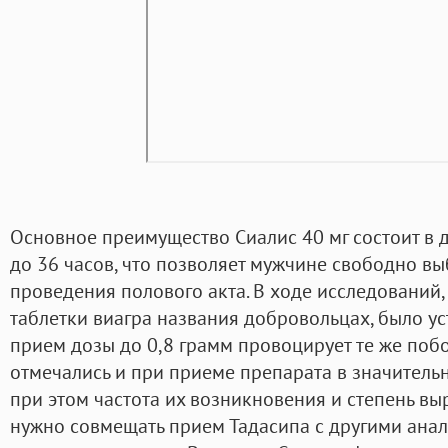
Основное преимущество Сиалис 40 мг состоит в д
до 36 часов, что позволяет мужчине свободно вы
проведения полового акта. В ходе исследований
таблетки виагра названия добровольцах, было у
прием дозы до 0,8 грамм провоцирует те же поб
отмечались и при приеме препарата в значитель
при этом частота их возникновения и степень в
нужно совмещать прием Тадасипа с другими ана