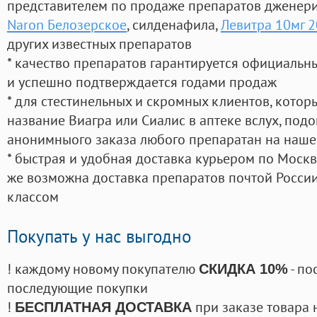
представителем по продаже препаратов дженер
Naron Белозерское
, силденафила
,
Левитра 10мг 2
других известных препаратов
* качество препаратов гарантируется официаль
и успешно подтверждается годами продаж
* для стестинельных и скромных клиентов, кото
название Виагра или Сиалис в аптеке вслух, под
анонимныого заказа любого препаратан на наше
* быстрая и удобная доставка курьером по Москве
же возможна доставка препаратов почтой России
классом
Покупать у нас выгодно
! каждому новому покупателю
- по
СКИДКА 10%
последующие покупки
!
при заказе товара 
БЕСПЛАТНАЯ ДОСТАВКА