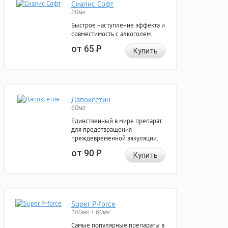
Сиалис Софт
20мг
Быстрое наступление эффекта и
совместимость с алкоголем.
от 65
Р
Купить
Дапоксетин
60мг
Единственный в мире препарат
для предотвращения
преждевременной эякуляции.
от 90
Р
Купить
Super P-force
100мг + 60мг
Самые популярные препараты в