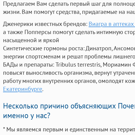
Предлагаем Вам сделать первый шаг для полноц
жизни. Вам помогут средства, придагаемые на на
Дженерики известных брендов:
Виагра в аптеках
а также Попперсы помогут сделать интимную сто
насыщенной и яркой
Синтетические гормоны роста
: Динатроп, Ансомо
энергии спортсменам и решат проблемы лишнего
БАДы и препараты:
Tribulus terrestris, Мориамин
повысят выносливость организма, вернут утрачен
работу многих внутренних органов, омолодят кожу
Екатеринбурге
.
Несколько причино объясняющих Поче
именно у нас?
* Мы являемся первым и единственным на терри