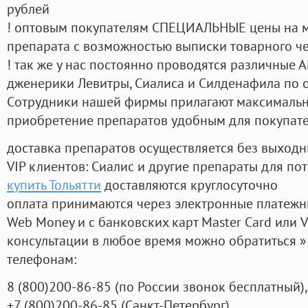
рублей
! оптовым покупателям СПЕЦИАЛЬНЫЕ цены на 
препарата с возможностью выписки товарного ч
! так же у нас постоянно проводятся различные
дженерики Левитры, Сиалиса и Силденафила по 
Cотрудники нашей фирмы прилагают максимальны
приобретение препаратов удобным для покупат
доставка препаратов осуществляется без выходн
VIP клиентов: Сиалис и другие препараты для пот
купить Тольятти
доставляются круглосуточно
оплата принимаются через электронные платежн
Web Money и с банковских карт Master Card или V
консультации в любое время можно обратиться
телефонам:
8
(800
)200-86-85
(
по России звонок бесплатный),
+7
(800
)200-86-85
(
Санкт-Петербург)