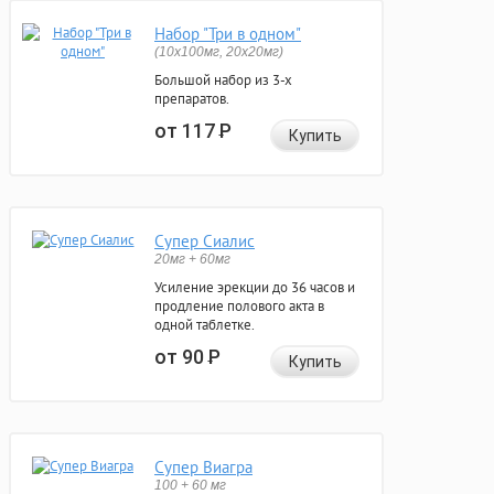
Набор "Три в одном"
(10x100мг, 20x20мг)
Большой набор из 3-х
препаратов.
от 117
Р
Купить
Супер Сиалис
20мг + 60мг
Усиление эрекции до 36 часов и
продление полового акта в
одной таблетке.
от 90
Р
Купить
Супер Виагра
100 + 60 мг