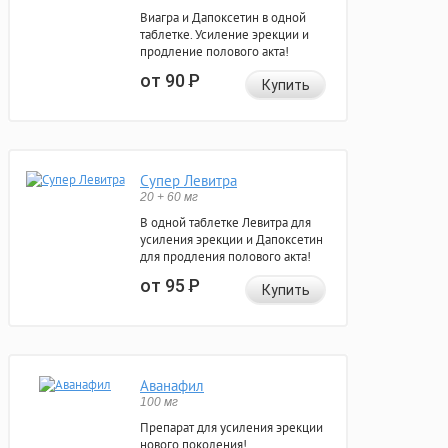
Виагра и Дапоксетин в одной
таблетке. Усиление эрекции и
продление полового акта!
от 90
Р
Купить
Супер Левитра
20 + 60 мг
В одной таблетке Левитра для
усиления эрекции и Дапоксетин
для продления полового акта!
от 95
Р
Купить
Аванафил
100 мг
Препарат для усиления эрекции
нового поколения!