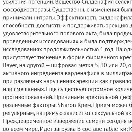
усиления потенции. Вещество Силденафил селек
фосфодиэстеразы. Существенные изменения были
принимали нитраты. Эффективность силденафила
способность достигать и поддерживать эрекцию,
удовлетворительного полового акта, была проде
проведенных исследованиях и была подтвержден
исследованиях продолжительностью 1 год. На од
присутствует тиснение в форме фирменного кре
Bayer, на другой — цифровая метка 5, 10 или 20
активного ингредиента варденафила в миллигра
при различных нарушениях эрекции как правило,
или смешанных. Еще существует огромное колич
противопоказаний. Причинами эректильной дисф
различные факторы:.SNaron Крем. Прием может б
регулярным, напрямую зависит от сексуальной а
Преждевременное извержение семени сегодня в
во всем мире. Идёт загрузка В составе таблетки: