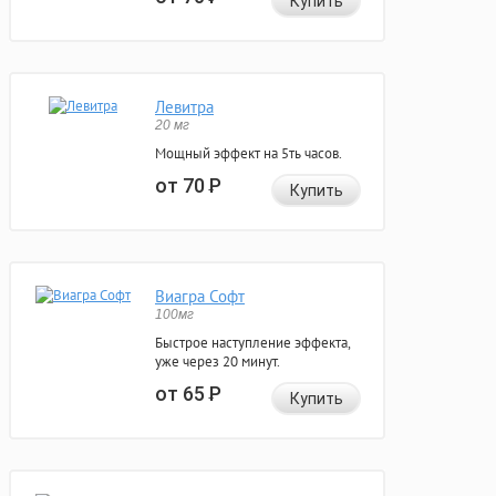
Купить
Левитра
20 мг
Мощный эффект на 5ть часов.
от 70
Р
Купить
Виагра Софт
100мг
Быстрое наступление эффекта,
уже через 20 минут.
от 65
Р
Купить