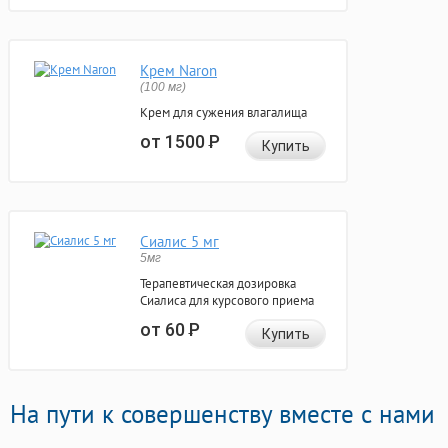
Крем Naron
(100 мг)
Крем для сужения влагалища
от 1500
Р
Купить
Сиалис 5 мг
5мг
Терапевтическая дозировка
Сиалиса для курсового приема
от 60
Р
Купить
На пути к совершенству вместе с нами