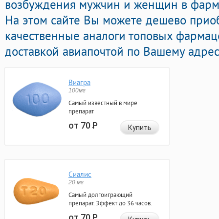
возбуждения мужчин и женщин в фарма
На этом сайте Вы можете дешево прио
качественные аналоги топовых фармац
доставкой авиапочтой по Вашему адрес
Виагра
100мг
Самый известный в мире
препарат
от 70
Р
Купить
Сиалис
20 мг
Самый долгоиграющий
препарат. Эффект до 36 часов.
от 70
Р