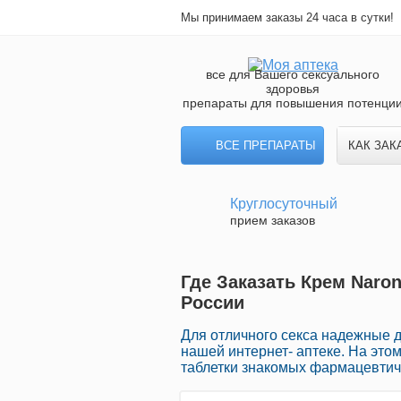
Мы принимаем заказы 24 часа в сутки!
все для Вашего сексуального
здоровья
препараты для повышения потенци
ВСЕ ПРЕПАРАТЫ
КАК ЗАК
Круглосуточный
прием заказов
Где Заказать Крем Naron
России
Для отличного секса надежные 
нашей интернет- аптеке. На это
таблетки знакомых фармацевтиче