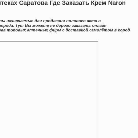
теках Саратова Где Заказать Крем Naron
ты назначаемые для продления полового акта в
орода. Тут Вы можете не дорого заказать онлайн
тва топовых аптечных фирм с доставкой самолётом в город