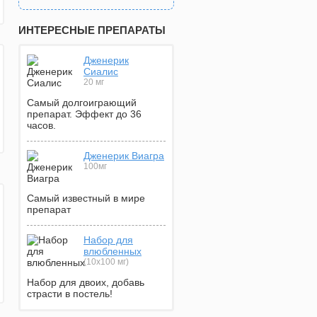
ИНТЕРЕСНЫЕ ПРЕПАРАТЫ
Дженерик
Сиалис
20 мг
Самый долгоиграющий
препарат. Эффект до 36
часов.
Дженерик Виагра
100мг
Самый известный в мире
препарат
Набор для
влюбленных
(10х100 мг)
Набор для двоих, добавь
страсти в постель!