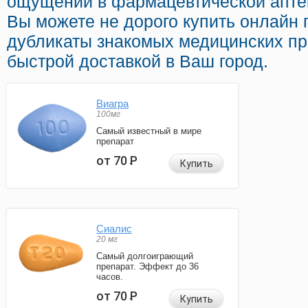
ощущений в фармацевтической аптек
Вы можете не дорого купить онлайн
дубликаты знакомых медицинских пр
быстрой доставкой в Ваш город.
Виагра
100мг
Самый известный в мире
препарат
от 70
Р
Купить
Сиалис
20 мг
Самый долгоиграющий
препарат. Эффект до 36
часов.
от 70
Р
Купить