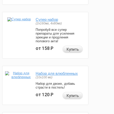
Супер набор
(2х160мг, 4х80мг)
Попробуй все супер
препараты для усиления
эрекции и продления
полового акта!
от 158
Р
Купить
Набор для влюбленных
(10х100 мг)
Набор для двоих, добавь
страсти в постель!
от 120
Р
Купить