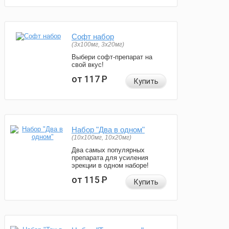
Софт набор
(3x100мг, 3x20мг)
Выбери софт-препарат на
свой вкус!
от 117
Р
Купить
Набор "Два в одном"
(10x100мг, 10x20мг)
Два самых популярных
препарата для усиления
эрекции в одном наборе!
от 115
Р
Купить