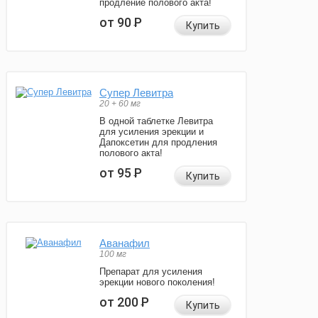
продление полового акта!
от 90
Р
Купить
Супер Левитра
20 + 60 мг
В одной таблетке Левитра
для усиления эрекции и
Дапоксетин для продления
полового акта!
от 95
Р
Купить
Аванафил
100 мг
Препарат для усиления
эрекции нового поколения!
от 200
Р
Купить