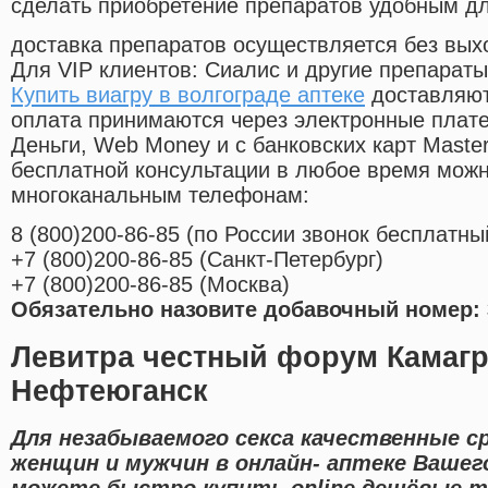
сделать приобретение препаратов удобным д
доставка препаратов осуществляется без вых
Для VIP клиентов: Сиалис и другие препараты
Купить виагру в волгограде аптеке
доставляют
оплата принимаются через электронные плат
Деньги, Web Money и с банковских карт Master
бесплатной консультации в любое время мож
многоканальным телефонам:
8
(800
)200-86-85
(
по России звонок бесплатны
+7
(800
)200-86-85
(
Санкт-Петербург)
+7
(800
)200-86-85
(
Москва)
Обязательно назовите добавочный номер: 
Левитра честный форум Камагр
Нефтеюганск
Для незабываемого секса качественные с
женщин и мужчин в онлайн- аптеке Вашего
можете быстро купить online дешёвые 