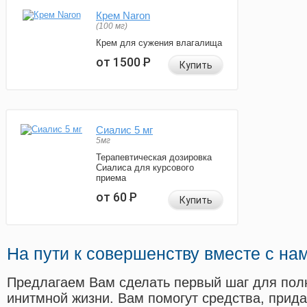
Крем Naron
(100 мг)
Крем для сужения влагалища
от 1500
Р
Купить
Сиалис 5 мг
5мг
Терапевтическая дозировка
Сиалиса для курсового
приема
от 60
Р
Купить
На пути к совершенству вместе с на
Предлагаем Вам сделать первый шаг для пол
инитмной жизни. Вам помогут средства, прид