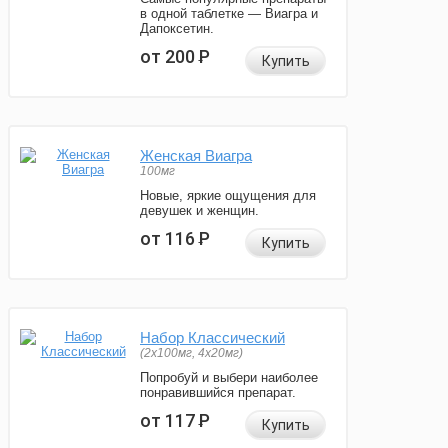
в одной таблетке — Виагра и
Дапоксетин.
от 200
Р
Купить
Женская Виагра
100мг
Новые, яркие ощущения для
девушек и женщин.
от 116
Р
Купить
Набор Классический
(2x100мг, 4x20мг)
Попробуй и выбери наиболее
понравившийся препарат.
от 117
Р
Купить