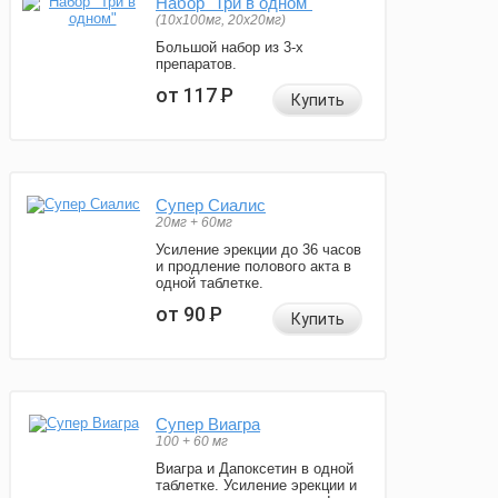
Набор "Три в одном"
(10x100мг, 20x20мг)
Большой набор из 3-х
препаратов.
от 117
Р
Купить
Супер Сиалис
20мг + 60мг
Усиление эрекции до 36 часов
и продление полового акта в
одной таблетке.
от 90
Р
Купить
Супер Виагра
100 + 60 мг
Виагра и Дапоксетин в одной
таблетке. Усиление эрекции и