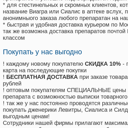
* для стестинельных и скромных клиентов, ко
название Виагра или Сиалис в аптеке вслух, 
анонимныого заказа любого препаратан на на
* быстрая и удобная доставка курьером по Мо
так же возможна доставка препаратов почтой 
классом
Покупать у нас выгодно
! каждому новому покупателю
СКИДКА 10%
- 
карта на последующие покупки
!
БЕСПЛАТНАЯ ДОСТАВКА
при заказе товара
рублей
! оптовым покупателям СПЕЦИАЛЬНЫЕ цены 
препарата с возможностью выписки товарного
! так же у нас постоянно проводятся различ
покупать дженерики Левитры, Сиалиса и Сил
выгодным ценам!
Cотрудники нашей фирмы прилагают максима