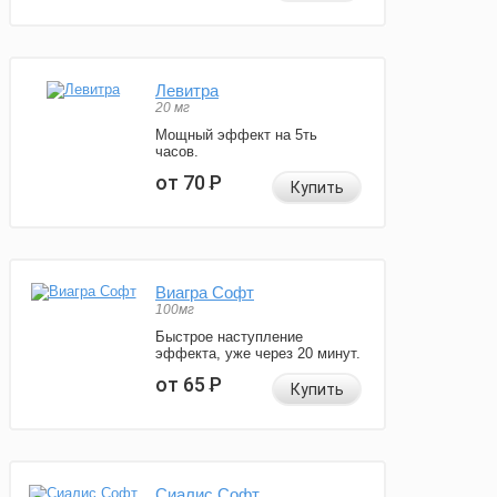
Левитра
20 мг
Мощный эффект на 5ть
часов.
от 70
Р
Купить
Виагра Софт
100мг
Быстрое наступление
эффекта, уже через 20 минут.
от 65
Р
Купить
Сиалис Софт