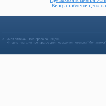
Где Заказать Виагра Уст
Виагра таблетки цена н
«Моя Аптека» | Все права защищены
Интернет-магазин препаратов для повышения потенции “Моя аптека”