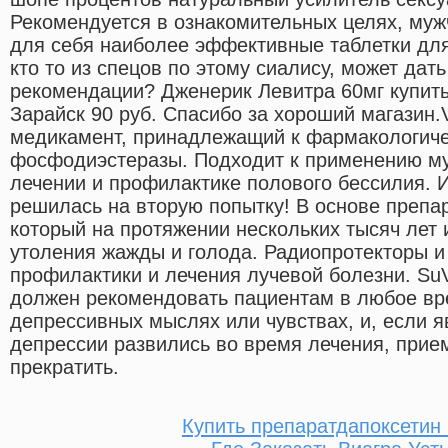
Рекомендуется в ознакомительных целях, муж
для себя наиболее эффективные таблетки для
кто то из спецов по этому сиалису, может дать
рекомендации? Дженерик Левитра 60мг купить
Зарайск 90 руб. Спасибо за хороший магазин.
медикамент, принадлежащий к фармакологиче
фосфодиэстеразы. Подходит к применению му
лечении и профилактике полового бессилия. И
решилась на вторую попытку! В основе препар
который на протяжении нескольких тысяч лет
утоления жажды и голода. Радиопротекторы и
профилактики и лечения лучевой болезни. SuVr
должен рекомендовать пациентам в любое вр
депрессивных мыслях или чувствах, и, если 
депрессии развились во время лечения, прие
прекратить.
Купить препаратдапоксетин 