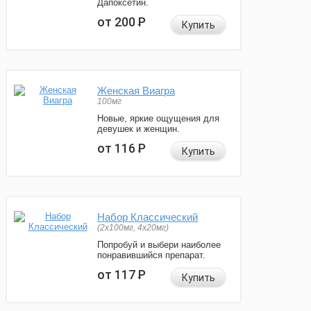
Дапоксетин.
от 200
Р
Купить
Женская Виагра
100мг
Новые, яркие ощущения для
девушек и женщин.
от 116
Р
Купить
Набор Классический
(2x100мг, 4x20мг)
Попробуй и выбери наиболее
понравившийся препарат.
от 117
Р
Купить