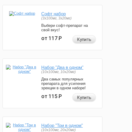
Софт набор
(3x100мг, 3x20мг)
Выбери софт-препарат на
свой вкус!
от 117
Р
Купить
Набор "Два в одном"
(10x100мг, 10x20мг)
Два самых популярных
препарата для усиления
эрекции в одном наборе!
от 115
Р
Купить
Набор "Три в одном"
(10x100мг, 20x20мг)