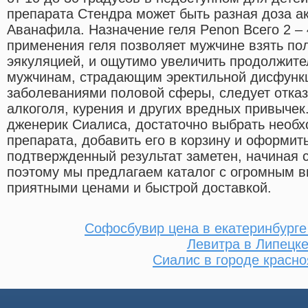
препарата Стендра может быть разная доза а
Аванафила. Назначение геля Penon Всего 2 – 
применения геля позволяет мужчине взять по
эякуляцией, и ощутимо увеличить продолжите
мужчинам, страдающим эректильной дисфунк
заболеваниями половой сферы, следует отказ
алкоголя, курения и других вредных привычек.
дженерик Сиалиса, достаточно выбрать необх
препарата, добавить его в корзину и оформить
подтвержденный результат заметен, начиная с
поэтому мы предлагаем каталог с огромным в
приятными ценами и быстрой доставкой.
Софосбувир цена в екатеринбурге 
Левитра в Липецк
Сиалис в городе красно