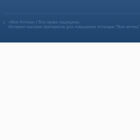
«Моя Аптека» | Все права защищены
Интернет-магазин препаратов для повышения потенции “Моя аптека”