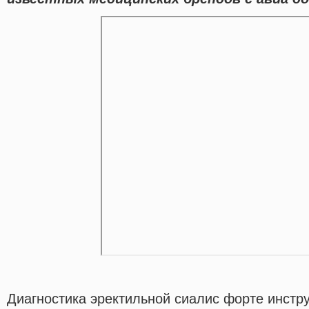
Диагностика эректильной сиалис форте инстр