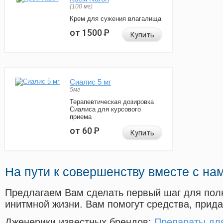
(100 мг)
Крем для сужения влагалища
от 1500
Р
Купить
Сиалис 5 мг
5мг
Терапевтическая дозировка
Сиалиса для курсового
приема
от 60
Р
Купить
На пути к совершенству вместе с на
Предлагаем Вам сделать первый шаг для пол
инитмной жизни. Вам помогут средства, прид
Дженерики известных брендов:
Препараты для