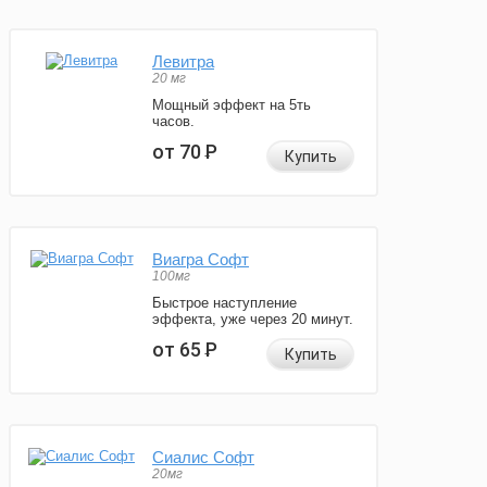
Левитра
20 мг
Мощный эффект на 5ть
часов.
от 70
Р
Купить
Виагра Софт
100мг
Быстрое наступление
эффекта, уже через 20 минут.
от 65
Р
Купить
Сиалис Софт
20мг