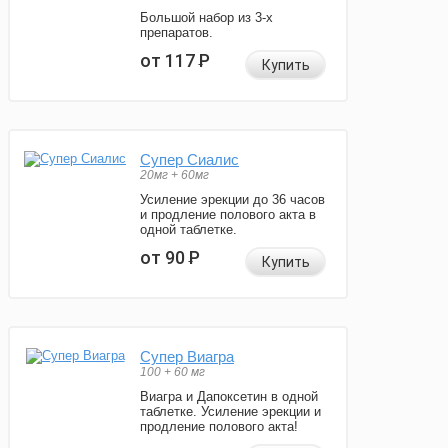
Большой набор из 3-х
препаратов.
от 117
Р
Купить
Супер Сиалис
20мг + 60мг
Усиление эрекции до 36 часов
и продление полового акта в
одной таблетке.
от 90
Р
Купить
Супер Виагра
100 + 60 мг
Виагра и Дапоксетин в одной
таблетке. Усиление эрекции и
продление полового акта!