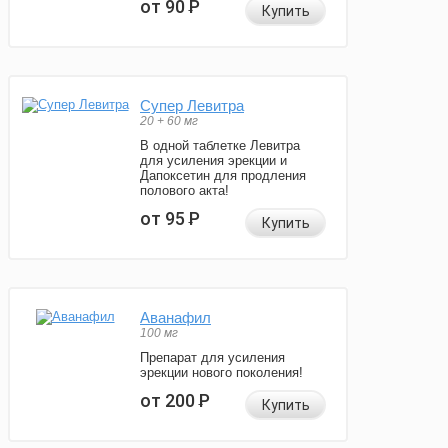
от 90
Р
Купить
Супер Левитра
20 + 60 мг
В одной таблетке Левитра
для усиления эрекции и
Дапоксетин для продления
полового акта!
от 95
Р
Купить
Аванафил
100 мг
Препарат для усиления
эрекции нового поколения!
от 200
Р
Купить