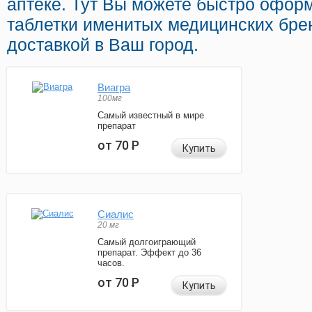
аптеке. Тут Вы можете быстро оформ
таблетки именитых медицинских бре
доставкой в Ваш город.
Виагра
100мг
Самый известный в мире
препарат
от 70
Р
Купить
Сиалис
20 мг
Самый долгоиграющий
препарат. Эффект до 36
часов.
от 70
Р
Купить