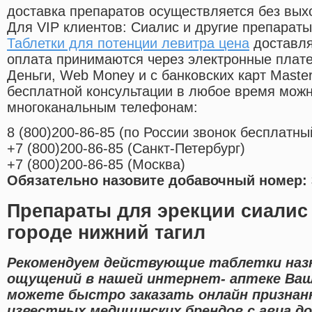
доставка препаратов осуществляется без вых
Для VIP клиентов: Сиалис и другие препараты
Таблетки для потенции левитра цена
доставля
оплата принимаются через электронные плат
Деньги, Web Money и с банковских карт Master
бесплатной консультации в любое время мож
многоканальным телефонам:
8
(800
)200-86-85
(
по России звонок бесплатны
+7
(800
)200-86-85
(
Санкт-Петербург)
+7
(800
)200-86-85
(
Москва)
Обязательно назовите добавочный номер: 
Препараты для эрекции сиалис 
городе нижний тагил
Рекомендуем действующие таблетки наз
ощущений в нашей интернет- аптеке Ваш
можете быстро заказать онлайн признан
известных медицинских брендов с авиа до