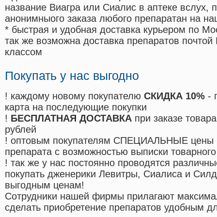
название Виагра или Сиалис в аптеке вслух, 
анонимныого заказа любого препаратан на на
* быстрая и удобная доставка курьером по Мо
так же возможна доставка препаратов почтой 
классом
Покупать у нас выгодно
! каждому новому покупателю
СКИДКА 10%
- 
карта на последующие покупки
!
БЕСПЛАТНАЯ ДОСТАВКА
при заказе товара
рублей
! оптовым покупателям СПЕЦИАЛЬНЫЕ цены 
препарата с возможностью выписки товарного
! так же у нас постоянно проводятся различ
покупать дженерики Левитры, Сиалиса и Сил
выгодным ценам!
Cотрудники нашей фирмы прилагают максима
сделать приобретение препаратов удобным д