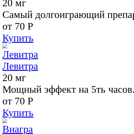
20 мг
Самый долгоиграющий препара
от 70
Р
Купить
Левитра
20 мг
Мощный эффект на 5ть часов
от 70
Р
Купить