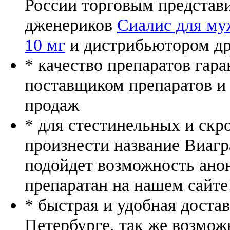
России торговым представ
дженериков
Сиалис для му
10 мг
и дистрибьютором др
* качество препаратов гар
поставщиком препаратов и
продаж
* для стестинельных и скр
произнести название Виагр
подойдет возможность ано
препаратан на нашем сайте
* быстрая и удобная доста
Петербурге, так же возмож