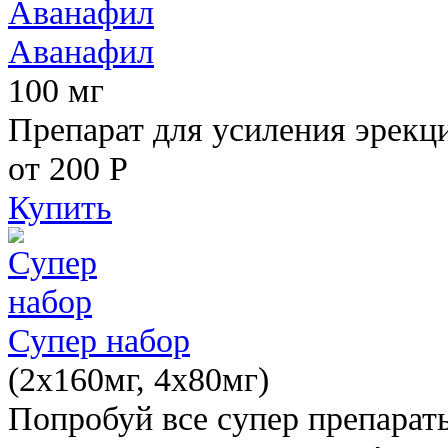
Аванафил
100 мг
Препарат для усиления эрекц
от 200
Р
Купить
Супер набор
(2х160мг, 4х80мг)
Попробуй все супер препарат