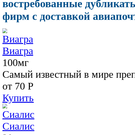
востребованные дубликат
фирм с доставкой авиапоч
Виагра
100мг
Самый известный в мире пре
от 70
Р
Купить
Сиалис