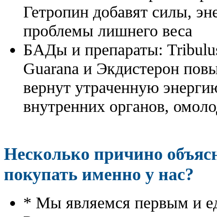
Гетропин добавят силы, эн
проблемы лишнего веса
БАДы и препараты:
Tribulu
Guarana и Экдистерон повы
вернут утраченную энергию
внутренних органов, омоло
Несколько причино объя
покупать именно у нас?
* Мы являемся первым и е