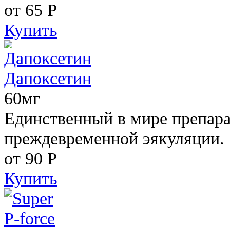
от 65
Р
Купить
Дапоксетин
60мг
Единственный в мире препара
преждевременной эякуляции.
от 90
Р
Купить