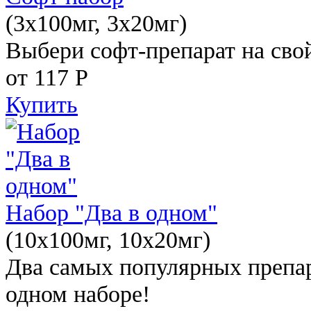
(3x100мг, 3x20мг)
Выбери софт-препарат на свой
от 117
Р
Купить
Набор "Два в одном"
(10x100мг, 10x20мг)
Два самых популярных препар
одном наборе!