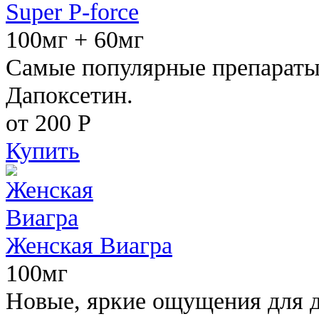
Super P-force
100мг + 60мг
Самые популярные препараты 
Дапоксетин.
от 200
Р
Купить
Женская Виагра
100мг
Новые, яркие ощущения для 