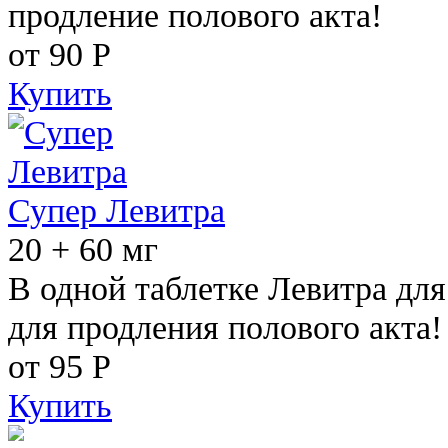
продление полового акта!
от 90
Р
Купить
Супер Левитра
20 + 60 мг
В одной таблетке Левитра дл
для продления полового акта!
от 95
Р
Купить