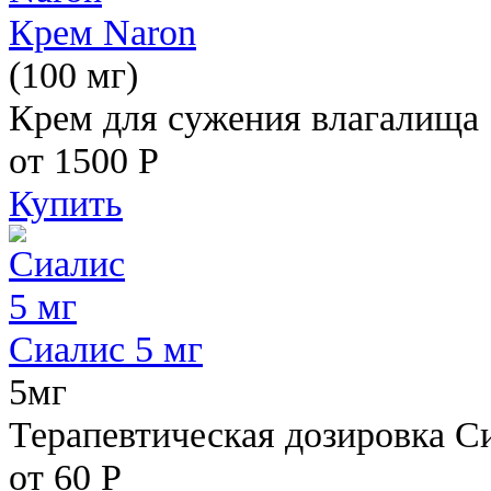
Крем Naron
(100 мг)
Крем для сужения влагалища
от 1500
Р
Купить
Сиалис 5 мг
5мг
Терапевтическая дозировка С
от 60
Р