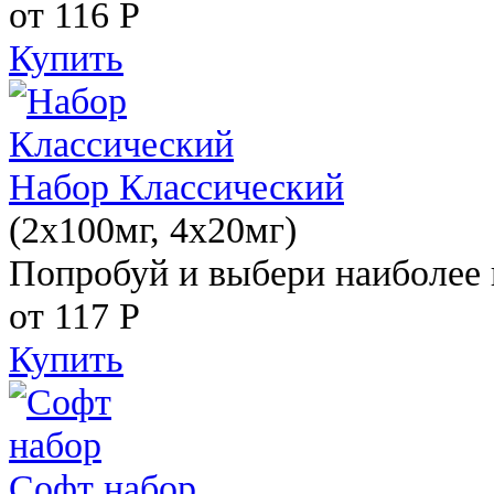
от 116
Р
Купить
Набор Классический
(2x100мг, 4x20мг)
Попробуй и выбери наиболее 
от 117
Р
Купить
Софт набор