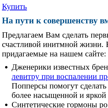
Купить
На пути к совершенству в
Предлагаем Вам сделать перв
счастливой инитмной жизни. 
придагаемые на нашем сайте:
Дженерики известных бре
левитру при воспалении п
Попперсы помогут сделат
более насыщенной и яркой
Синтетические гормоны ро