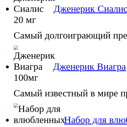
Дженерик Сиали
20 мг
Самый долгоиграющий преп
Дженерик Виагра
100мг
Самый известный в мире п
Набор для влю