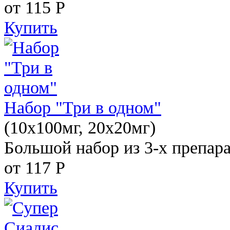
от 115
Р
Купить
Набор "Три в одном"
(10x100мг, 20x20мг)
Большой набор из 3-х препара
от 117
Р
Купить