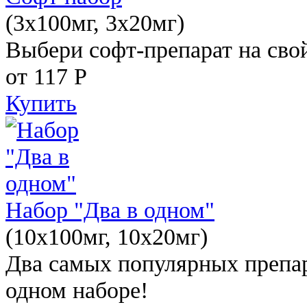
(3x100мг, 3x20мг)
Выбери софт-препарат на свой
от 117
Р
Купить
Набор "Два в одном"
(10x100мг, 10x20мг)
Два самых популярных препар
одном наборе!