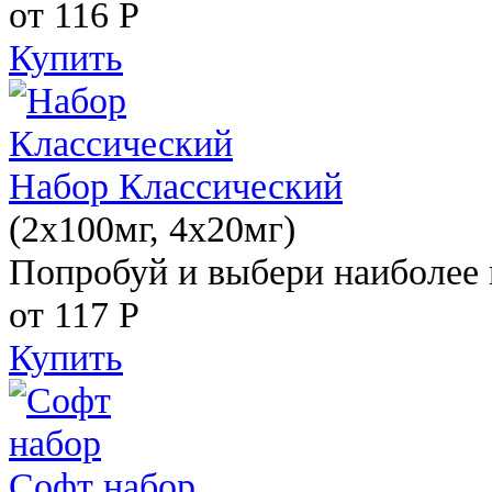
от 116
Р
Купить
Набор Классический
(2x100мг, 4x20мг)
Попробуй и выбери наиболее 
от 117
Р
Купить
Софт набор