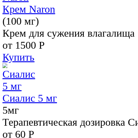
Крем Naron
(100 мг)
Крем для сужения влагалища
от 1500
Р
Купить
Сиалис 5 мг
5мг
Терапевтическая дозировка С
от 60
Р