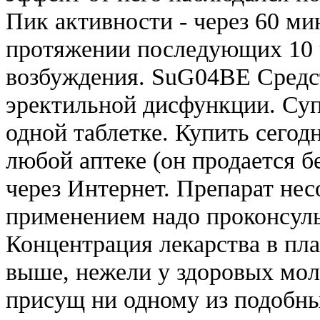
Пик активности - через 60 ми
протяжении последующих 10 ч
возбуждения. SuG04BE Средс
эректильной дисфункции. Суп
одной таблетке. Купить сегод
любой аптеке (он продается бе
через Интернет. Препарат нес
применением надо проконсуль
Концентрация лекарства в пл
выше, нежели у здоровых мо
присущ ни одному из подобны