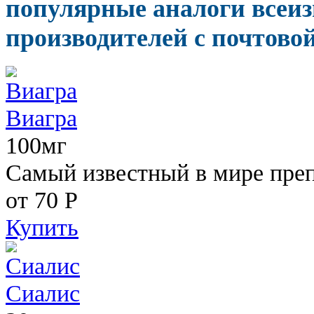
популярные аналоги всеи
производителей с почтовой
Виагра
100мг
Самый известный в мире пре
от 70
Р
Купить
Сиалис