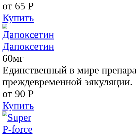
от 65
Р
Купить
Дапоксетин
60мг
Единственный в мире препара
преждевременной эякуляции.
от 90
Р
Купить