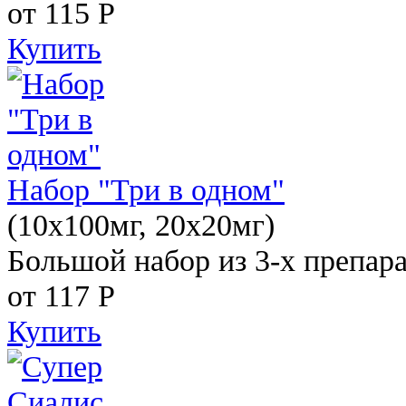
от 115
Р
Купить
Набор "Три в одном"
(10x100мг, 20x20мг)
Большой набор из 3-х препара
от 117
Р
Купить