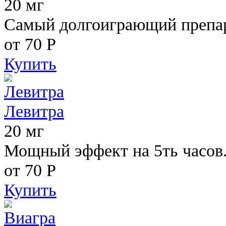
20 мг
Самый долгоиграющий препара
от 70
Р
Купить
Левитра
20 мг
Мощный эффект на 5ть часов
от 70
Р
Купить