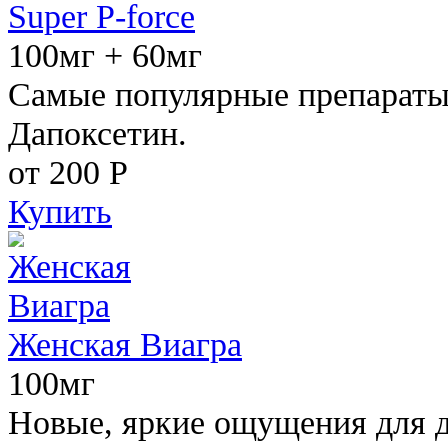
Super P-force
100мг + 60мг
Самые популярные препараты 
Дапоксетин.
от 200
Р
Купить
Женская Виагра
100мг
Новые, яркие ощущения для 