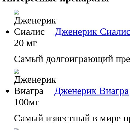
Дженерик Сиали
20 мг
Самый долгоиграющий преп
Дженерик Виагра
100мг
Самый известный в мире п