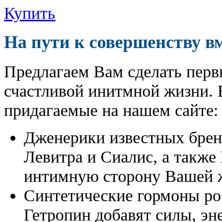
Купить
На пути к совершенству в
Предлагаем Вам сделать перв
счастливой инитмной жизни. 
придагаемые на нашем сайте:
Дженерики известных бре
Левитра и Сиалис, а также
интимную сторону Вашей ж
Синтетические гормоны ро
Гетропин добавят силы, эн