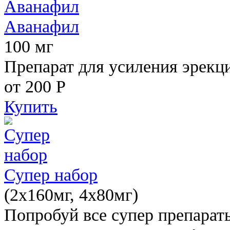
Аванафил
100 мг
Препарат для усиления эрекц
от 200
Р
Купить
Супер набор
(2х160мг, 4х80мг)
Попробуй все супер препарат