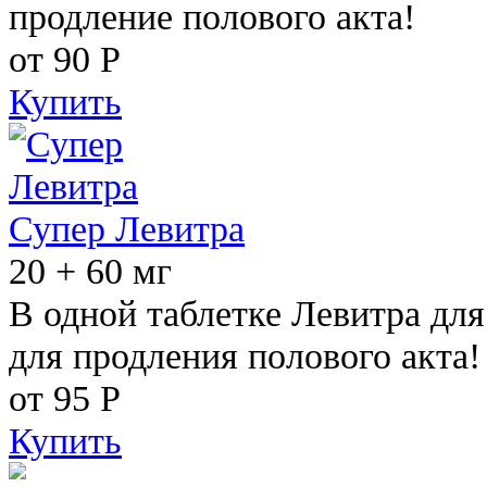
продление полового акта!
от 90
Р
Купить
Супер Левитра
20 + 60 мг
В одной таблетке Левитра дл
для продления полового акта!
от 95
Р
Купить