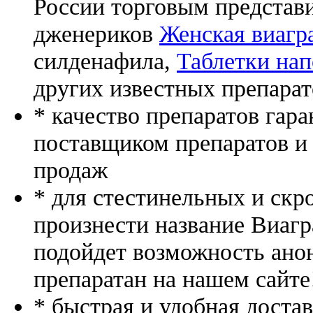
России торговым представ
дженериков
Женская виагр
силденафила
,
Таблетки нап
других известных препарат
* качество препаратов гар
поставщиком препаратов и
продаж
* для стестинельных и скр
произнести название Виагр
подойдет возможность ано
препаратан на нашем сайте
* быстрая и удобная доста