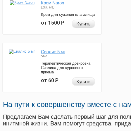
Крем Naron
(100 мг)
Крем для сужения влагалища
от 1500
Р
Купить
Сиалис 5 мг
5мг
Терапевтическая дозировка
Сиалиса для курсового
приема
от 60
Р
Купить
На пути к совершенству вместе с на
Предлагаем Вам сделать первый шаг для пол
инитмной жизни. Вам помогут средства, прид