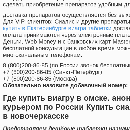
сделать приобретение препаратов удобным д
доставка препаратов осуществляется без вых
Для VIP клиентов: Сиалис и другие препараты
купить в Екатеринбурге виагра таблетки
достав
оплата принимаются через электронные плат
Деньги, Web Money и с банковских карт Master
бесплатной консультации в любое время мож
многоканальным телефонам:
8
(800
)200-86-85
(
по России звонок бесплатны
+7
(800
)200-86-85
(
Санкт-Петербург)
+7
(800
)200-86-85
(
Москва)
Обязательно назовите добавочный номер: 
Где купить виагру в омске. ано
курьером по России Купить сиа
в новочеркасске
Представляем дешёвые таблетки назнача