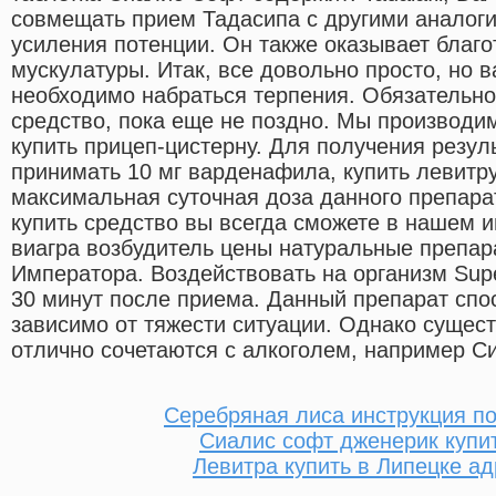
совмещать прием Тадасипа с другими аналог
усиления потенции. Он также оказывает благо
мускулатуры. Итак, все довольно просто, но 
необходимо набраться терпения. Обязательно
средство, пока еще не поздно. Мы производи
купить прицеп-цистерну. Для получения резул
принимать 10 мг варденафила, купить левитру
максимальная суточная доза данного препара
купить средство вы всегда сможете в нашем и
виагра возбудитель цены натуральные препар
Императора. Воздействовать на организм Super
30 минут после приема. Данный препарат спос
зависимо от тяжести ситуации. Однако сущест
отлично сочетаются с алкоголем, например С
Серебряная лиса инструкция п
Сиалис софт дженерик купи
Левитра купить в Липецке ад