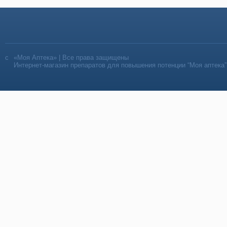
«Моя Аптека» | Все права защищены
Интернет-магазин препаратов для повышения потенции “Моя аптека”