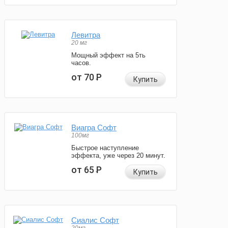
Левитра
20 мг
Мощный эффект на 5ть
часов.
от 70
Р
Купить
Виагра Софт
100мг
Быстрое наступление
эффекта, уже через 20 минут.
от 65
Р
Купить
Сиалис Софт