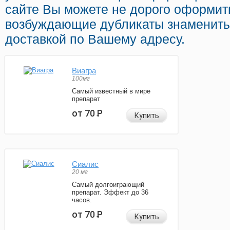
сайте Вы можете не дорого оформит
возбуждающие дубликаты знамениты
доставкой по Вашему адресу.
Виагра
100мг
Самый известный в мире
препарат
от 70
Р
Купить
Сиалис
20 мг
Самый долгоиграющий
препарат. Эффект до 36
часов.
от 70
Р
Купить