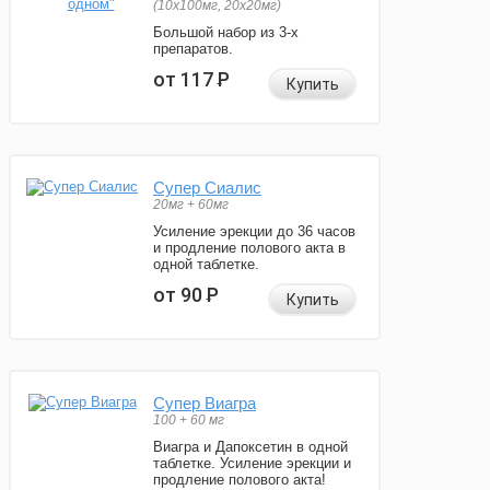
(10x100мг, 20x20мг)
Большой набор из 3-х
препаратов.
от 117
Р
Купить
Супер Сиалис
20мг + 60мг
Усиление эрекции до 36 часов
и продление полового акта в
одной таблетке.
от 90
Р
Купить
Супер Виагра
100 + 60 мг
Виагра и Дапоксетин в одной
таблетке. Усиление эрекции и
продление полового акта!