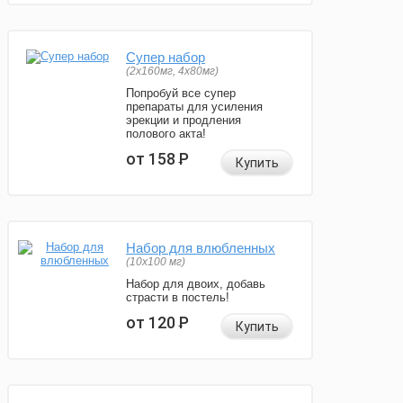
Супер набор
(2х160мг, 4х80мг)
Попробуй все супер
препараты для усиления
эрекции и продления
полового акта!
от 158
Р
Купить
Набор для влюбленных
(10х100 мг)
Набор для двоих, добавь
страсти в постель!
от 120
Р
Купить