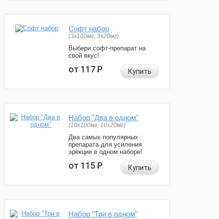
Софт набор
(3x100мг, 3x20мг)
Выбери софт-препарат на
свой вкус!
от 117
Р
Купить
Набор "Два в одном"
(10x100мг, 10x20мг)
Два самых популярных
препарата для усиления
эрекции в одном наборе!
от 115
Р
Купить
Набор "Три в одном"