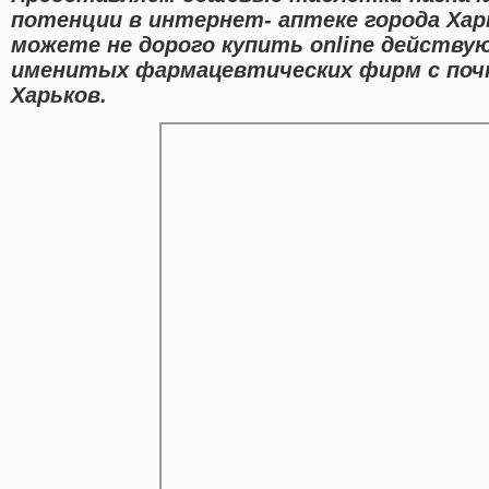
потенции в интернет- аптеке города Хар
можете не дорого купить online действ
именитых фармацевтических фирм с почт
Харьков.