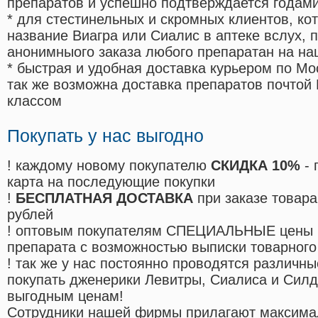
препаратов и успешно подтверждается годам
* для стестинельных и скромных клиентов, ко
название Виагра или Сиалис в аптеке вслух, 
анонимныого заказа любого препаратан на на
* быстрая и удобная доставка курьером по Мо
так же возможна доставка препаратов почтой 
классом
Покупать у нас выгодно
! каждому новому покупателю
СКИДКА 10%
- 
карта на последующие покупки
!
БЕСПЛАТНАЯ ДОСТАВКА
при заказе товара
рублей
! оптовым покупателям СПЕЦИАЛЬНЫЕ цены 
препарата с возможностью выписки товарного
! так же у нас постоянно проводятся различ
покупать дженерики Левитры, Сиалиса и Сил
выгодным ценам!
Cотрудники нашей фирмы прилагают максима