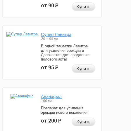
от 90
Р
Купить
Супер Левитра
20 + 60 мг
В одной таблетке Левитра
для усиления эрекции и
Дапоксетин для продления
полового акта!
от 95
Р
Купить
Аванафил
100 мг
Препарат для усиления
эрекции нового поколения!
от 200
Р
Купить