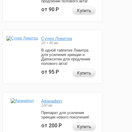
продление полового акта!
от 90
Р
Купить
Супер Левитра
20 + 60 мг
В одной таблетке Левитра
для усиления эрекции и
Дапоксетин для продления
полового акта!
от 95
Р
Купить
Аванафил
100 мг
Препарат для усиления
эрекции нового поколения!
от 200
Р
Купить