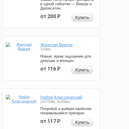
в одной таблетке — Виагра и
Дапоксетин.
от 200
Р
Купить
Женская Виагра
100мг
Новые, яркие ощущения для
девушек и женщин.
от 116
Р
Купить
Набор Классический
(2x100мг, 4x20мг)
Попробуй и выбери наиболее
понравившийся препарат.
от 117
Р
Купить