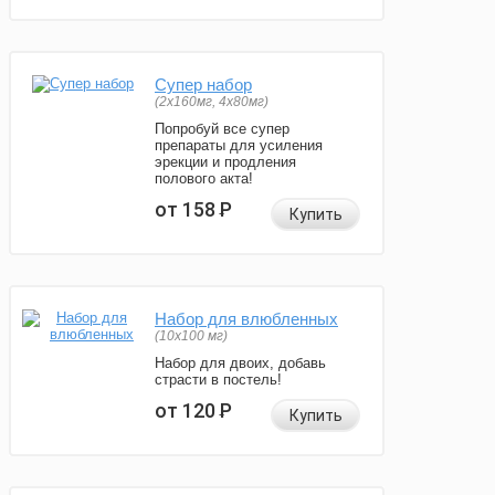
Супер набор
(2х160мг, 4х80мг)
Попробуй все супер
препараты для усиления
эрекции и продления
полового акта!
от 158
Р
Купить
Набор для влюбленных
(10х100 мг)
Набор для двоих, добавь
страсти в постель!
от 120
Р
Купить