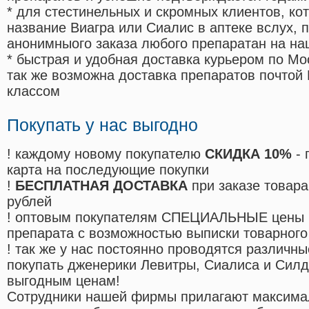
* для стестинельных и скромных клиентов, ко
название Виагра или Сиалис в аптеке вслух, 
анонимныого заказа любого препаратан на на
* быстрая и удобная доставка курьером по Мо
так же возможна доставка препаратов почтой 
классом
Покупать у нас выгодно
! каждому новому покупателю
СКИДКА 10%
- 
карта на последующие покупки
!
БЕСПЛАТНАЯ ДОСТАВКА
при заказе товара
рублей
! оптовым покупателям СПЕЦИАЛЬНЫЕ цены 
препарата с возможностью выписки товарного
! так же у нас постоянно проводятся различ
покупать дженерики Левитры, Сиалиса и Сил
выгодным ценам!
Cотрудники нашей фирмы прилагают максима