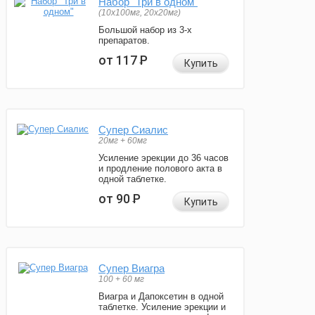
Набор "Три в одном"
(10x100мг, 20x20мг)
Большой набор из 3-х
препаратов.
от 117
Р
Купить
Супер Сиалис
20мг + 60мг
Усиление эрекции до 36 часов
и продление полового акта в
одной таблетке.
от 90
Р
Купить
Супер Виагра
100 + 60 мг
Виагра и Дапоксетин в одной
таблетке. Усиление эрекции и