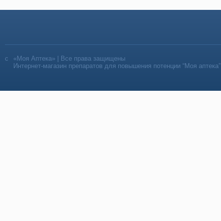
«Моя Аптека» | Все права защищены
Интернет-магазин препаратов для повышения потенции “Моя аптека”