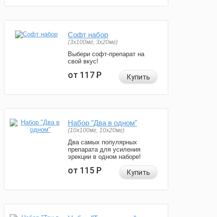
Софт набор
(3x100мг, 3x20мг)
Выбери софт-препарат на
свой вкус!
от 117
Р
Купить
Набор "Два в одном"
(10x100мг, 10x20мг)
Два самых популярных
препарата для усиления
эрекции в одном наборе!
от 115
Р
Купить