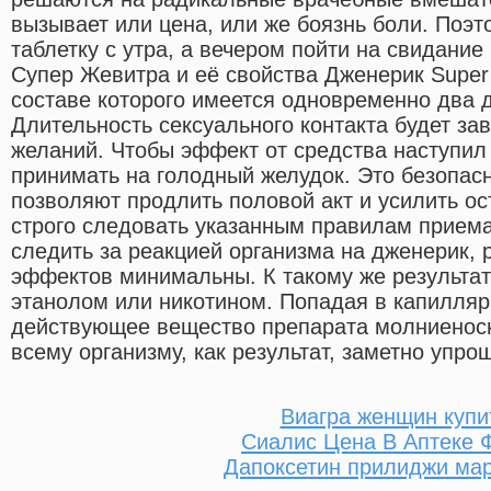
вызывает или цена, или же боязнь боли. Поэ
таблетку с утра, а вечером пойти на свидание 
Супер Жевитра и её свойства Дженерик Super
составе которого имеется одновременно два 
Длительность сексуального контакта будет за
желаний. Чтобы эффект от средства наступил 
принимать на голодный желудок. Это безопас
позволяют продлить половой акт и усилить о
строго следовать указанным правилам приема
следить за реакцией организма на дженерик, 
эффектов минимальны. К такому же результат
этанолом или никотином. Попадая в капилляр
действующее вещество препарата молниенос
всему организму, как результат, заметно упро
Виагра женщин купи
Сиалис Цена В Аптеке 
Дапоксетин прилиджи ма