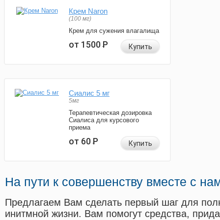
Крем Naron
(100 мг)
Крем для сужения влагалища
от 1500
Р
Купить
Сиалис 5 мг
5мг
Терапевтическая дозировка
Сиалиса для курсового
приема
от 60
Р
Купить
На пути к совершенству вместе с на
Предлагаем Вам сделать первый шаг для пол
инитмной жизни. Вам помогут средства, прид