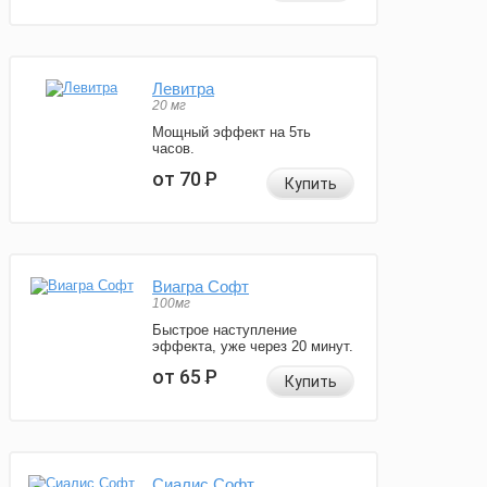
Левитра
20 мг
Мощный эффект на 5ть
часов.
от 70
Р
Купить
Виагра Софт
100мг
Быстрое наступление
эффекта, уже через 20 минут.
от 65
Р
Купить
Сиалис Софт