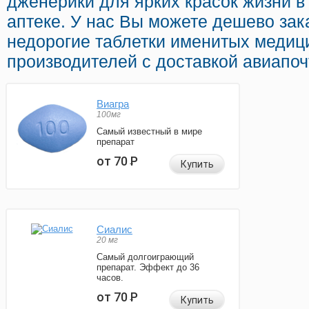
дженерики для ярких красок жизни в
аптеке. У нас Вы можете дешево зак
недорогие таблетки именитых медиц
производителей с доставкой авиапоч
Виагра
100мг
Самый известный в мире
препарат
от 70
Р
Купить
Сиалис
20 мг
Самый долгоиграющий
препарат. Эффект до 36
часов.
от 70
Р
Купить