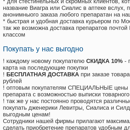
* для стестинельных и скромных клиентов, ко
название Виагра или Сиалис в аптеке вслух, 
анонимныого заказа любого препаратан на на
* быстрая и удобная доставка курьером по Мо
так же возможна доставка препаратов почтой 
классом
Покупать у нас выгодно
! каждому новому покупателю
СКИДКА 10%
- 
карта на последующие покупки
!
БЕСПЛАТНАЯ ДОСТАВКА
при заказе товара
рублей
! оптовым покупателям СПЕЦИАЛЬНЫЕ цены 
препарата с возможностью выписки товарного
! так же у нас постоянно проводятся различ
покупать дженерики Левитры, Сиалиса и Сил
выгодным ценам!
Cотрудники нашей фирмы прилагают максима
сделать приобретение препаратов удобным д