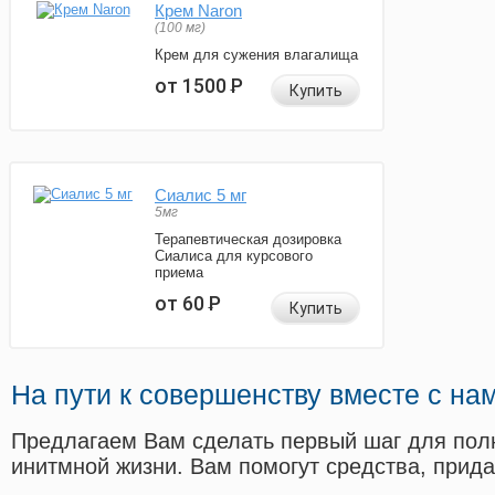
Крем Naron
(100 мг)
Крем для сужения влагалища
от 1500
Р
Купить
Сиалис 5 мг
5мг
Терапевтическая дозировка
Сиалиса для курсового
приема
от 60
Р
Купить
На пути к совершенству вместе с на
Предлагаем Вам сделать первый шаг для пол
инитмной жизни. Вам помогут средства, прид