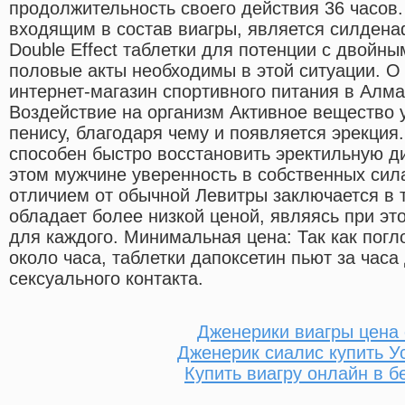
продолжительность своего действия 36 часов
входящим в состав виагры, является силденаф
Double Effect таблетки для потенции с двойн
половые акты необходимы в этой ситуации. О Н
интернет-магазин спортивного питания в Алм
Воздействие на организм Активное вещество 
пенису, благодаря чему и появляется эрекция
способен быстро восстановить эректильную д
этом мужчине уверенность в собственных си
отличием от обычной Левитры заключается в т
обладает более низкой ценой, являясь при э
для каждого. Минимальная цена: Так как пог
около часа, таблетки дапоксетин пьют за час
сексуального контакта.
Дженерики виагры цена
Дженерик сиалис купить У
Купить виагру онлайн в б