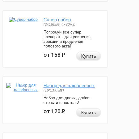
Супер набор
(2х160мг, 4х80мг)
Попробуй все супер
препараты для усиления
эрекции и продления
полового акта!
от 158
Р
Купить
Набор для влюбленных
(10х100 мг)
Набор для двоих, добавь
страсти в постель!
от 120
Р
Купить