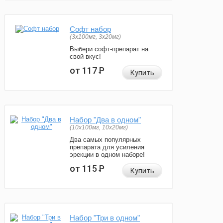
Софт набор
(3x100мг, 3x20мг)
Выбери софт-препарат на
свой вкус!
от 117
Р
Купить
Набор "Два в одном"
(10x100мг, 10x20мг)
Два самых популярных
препарата для усиления
эрекции в одном наборе!
от 115
Р
Купить
Набор "Три в одном"