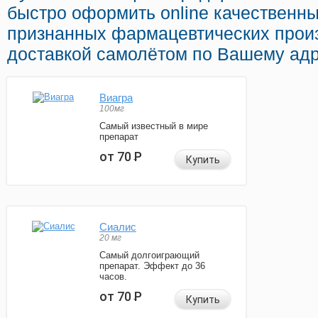
быстро оформить online качественн
признанных фармацевтических прои
доставкой самолётом по Вашему адр
Виагра
100мг
Самый известный в мире
препарат
от 70
Р
Купить
Сиалис
20 мг
Самый долгоиграющий
препарат. Эффект до 36
часов.
от 70
Р
Купить