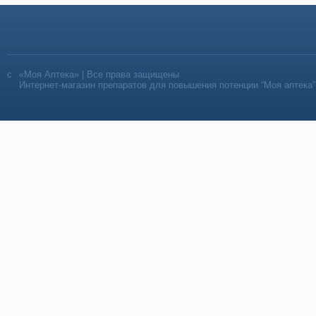
«Моя Аптека» | Все права защищены
Интернет-магазин препаратов для повышения потенции “Моя аптека”