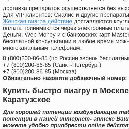
доставка препаратов осуществляется без вых
Для VIP клиентов: Сиалис и другие препараты
Женская виагра действие
доставляются кругл
оплата принимаются через электронные плат
Деньги, Web Money и с банковских карт Master
бесплатной консультации в любое время мож
многоканальным телефонам:
8
(800
)200-86-85
(
по России звонок бесплатны
+7
(800
)200-86-85
(
Санкт-Петербург)
+7
(800
)200-86-85
(
Москва)
Обязательно назовите добавочный номер: 
Купить быстро виагру в Москве
Каратузское
Для хорошей потенции возбуждающие таб
потенции в нашей интернет- аптеке Ваше
можете удобно приобрести online дейст