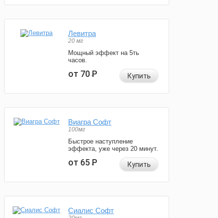
Левитра
20 мг
Мощный эффект на 5ть
часов.
от 70
Р
Купить
Виагра Софт
100мг
Быстрое наступление
эффекта, уже через 20 минут.
от 65
Р
Купить
Сиалис Софт