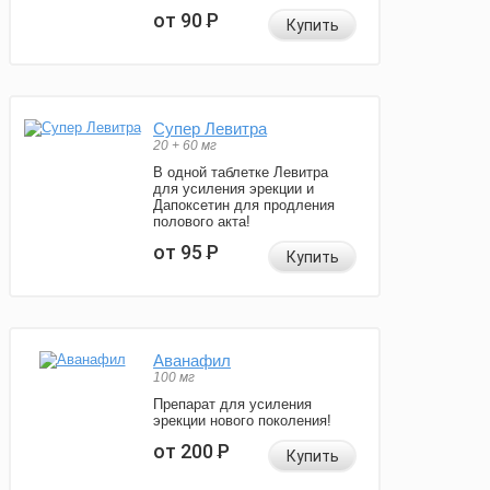
от 90
Р
Купить
Супер Левитра
20 + 60 мг
В одной таблетке Левитра
для усиления эрекции и
Дапоксетин для продления
полового акта!
от 95
Р
Купить
Аванафил
100 мг
Препарат для усиления
эрекции нового поколения!
от 200
Р
Купить