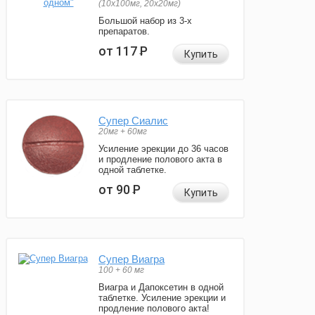
(10x100мг, 20x20мг)
Большой набор из 3-х
препаратов.
от 117
Р
Купить
Супер Сиалис
20мг + 60мг
Усиление эрекции до 36 часов
и продление полового акта в
одной таблетке.
от 90
Р
Купить
Супер Виагра
100 + 60 мг
Виагра и Дапоксетин в одной
таблетке. Усиление эрекции и
продление полового акта!