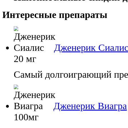
Интересные препараты
Дженерик Сиали
20 мг
Самый долгоиграющий преп
Дженерик Виагра
100мг