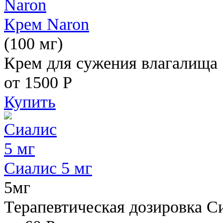
Крем Naron
(100 мг)
Крем для сужения влагалища
от 1500
Р
Купить
Сиалис 5 мг
5мг
Терапевтическая дозировка С