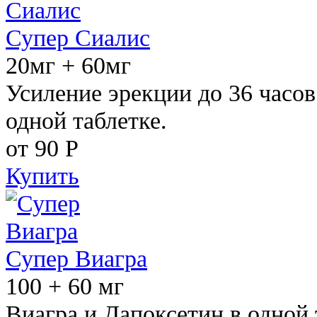
Супер Сиалис
20мг + 60мг
Усиление эрекции до 36 часов
одной таблетке.
от 90
Р
Купить
Супер Виагра
100 + 60 мг
Виагра и Дапоксетин в одной 