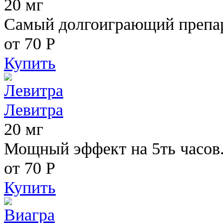
20 мг
Самый долгоиграющий препара
от 70
Р
Купить
Левитра
20 мг
Мощный эффект на 5ть часов
от 70
Р
Купить