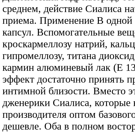
среднем, действие Сиалиса на
приема. Применение В одной 
капсул. Вспомогательные вещ
кроскармеллозу натрий, каль
гипромеллозу, титана диоксид
кармин алюминевый лак (E 132
эффект достаточно принять пр
интимной близости. Вместо э
дженерики Сиалиса, которые 
производителя оптом базового
дешевле. Оба в полном восто