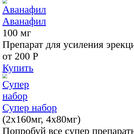
Аванафил
100 мг
Препарат для усиления эрекц
от 200
Р
Купить
Супер набор
(2х160мг, 4х80мг)
Попробуй все супер препарат