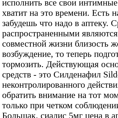
исполнить все свои интимные
хватит на это времени. Есть 
забудешь что надо в аптеку. 
распространенными являются т
совместной жизни близость ж
возбуждение, то теперь подго
тормозить. Действующая осно
средств - это Силденафил Sild
неконтролированного действи
обратить внимание на тот мом
только при четком соблюдени
Большак, сиалис 5мг цена в 