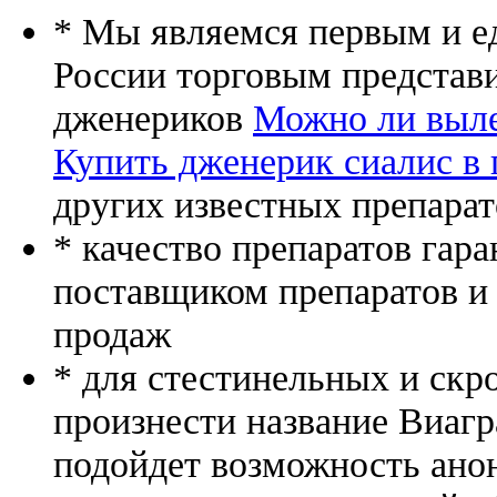
* Мы являемся первым и е
России торговым представ
дженериков
Можно ли выл
Купить дженерик сиалис в 
других известных препарат
* качество препаратов гар
поставщиком препаратов и
продаж
* для стестинельных и скр
произнести название Виагр
подойдет возможность ано