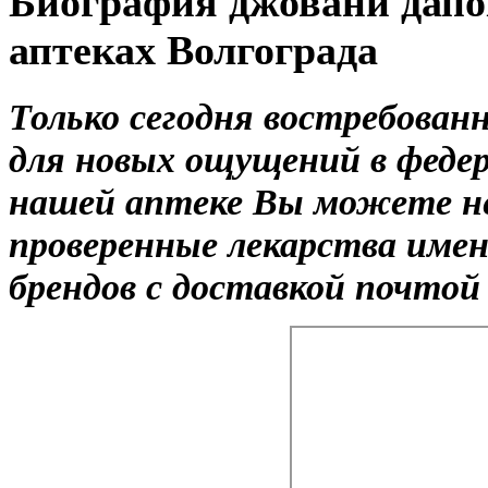
Биография джовани дапо
аптеках Волгограда
Только сегодня востребован
для новых ощущений в федер
нашей аптеке Вы можете не
проверенные лекарства име
брендов с доставкой почтой 