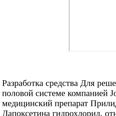
Разработка средства Для реше
половой системе компанией J
медицинский препарат Прили
Дапоксетина гидрохлорид, от