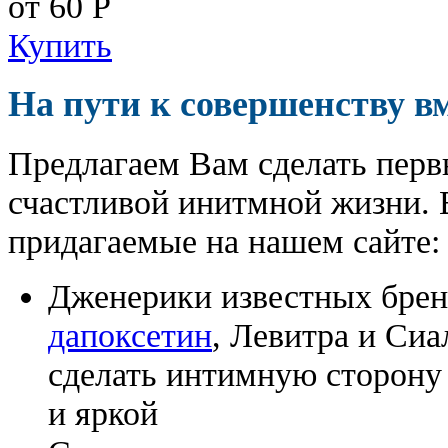
от 60
Р
Купить
На пути к совершенству в
Предлагаем Вам сделать перв
счастливой инитмной жизни. 
придагаемые на нашем сайте:
Дженерики известных бре
дапоксетин
, Левитра и Сиа
сделать интимную сторону
и яркой