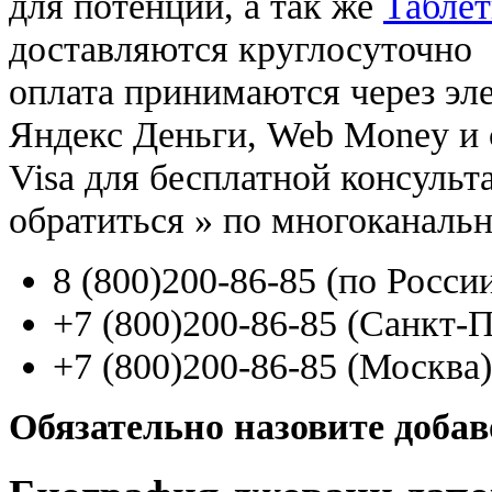
для потенции, а так же
Таблет
доставляются круглосуточно
оплата принимаются через э
Яндекс Деньги, Web Money и с
Visa для бесплатной консуль
обратиться
»
по многоканаль
8
(800
)200-86-85
(
по Росси
+7
(800
)200-86-85
(
Санкт-П
+7
(800
)200-86-85
(
Москва)
Обязательно назовите доба