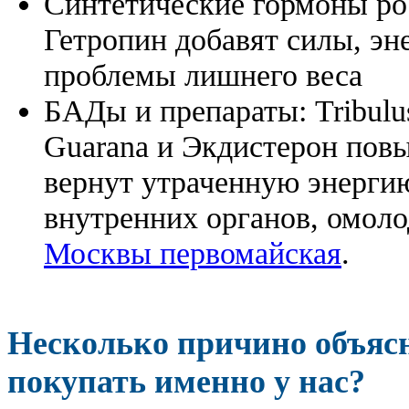
Синтетические гормоны ро
Гетропин добавят силы, эн
проблемы лишнего веса
БАДы и препараты:
Tribulu
Guarana и Экдистерон повы
вернут утраченную энергию
внутренних органов, омоло
Москвы первомайская
.
Несколько причино объя
покупать именно у нас?