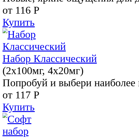
от 116
Р
Купить
Набор Классический
(2x100мг, 4x20мг)
Попробуй и выбери наиболее 
от 117
Р
Купить