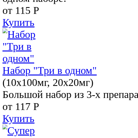
от 115
Р
Купить
Набор "Три в одном"
(10x100мг, 20x20мг)
Большой набор из 3-х препара
от 117
Р
Купить