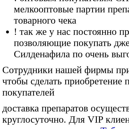
мелкооптовые партии преп
товарного чека
! так же у нас постоянно
позволяющие покупать дже
Силденафила по очень выг
Cотрудники нашей фирмы при
чтобы сделать приобретение 
покупателей
доставка препаратов осущест
круглосуточно. Для VIP клиен