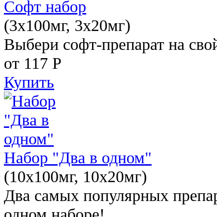
Софт набор
(3x100мг, 3x20мг)
Выбери софт-препарат на свой
от 117
Р
Купить
Набор "Два в одном"
(10x100мг, 10x20мг)
Два самых популярных препар
одном наборе!