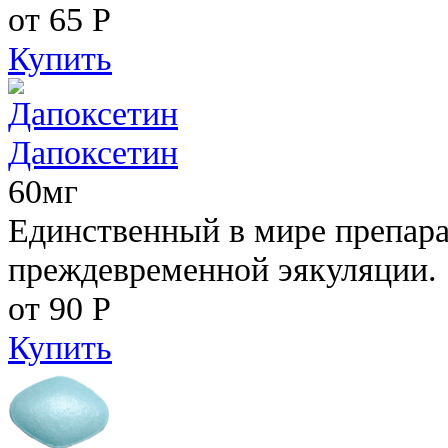
от 65
Р
Купить
Дапоксетин
60мг
Единственный в мире препара
преждевременной эякуляции.
от 90
Р
Купить