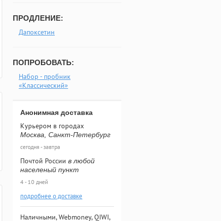
ПРОДЛЕНИЕ:
Дапоксетин
ПОПРОБОВАТЬ:
Набор - пробник
«Классический»
Анонимная доставка
Курьером в городах
Москва, Санкт-Петербург
сегодня - завтра
Почтой России
в любой
населеный пункт
4 - 10 дней
подробнее о доставке
Наличными, Webmoney, QIWI,