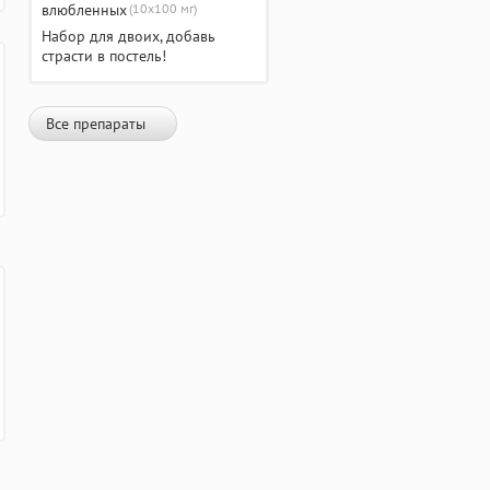
(10х100 мг)
Набор для двоих, добавь
страсти в постель!
Все препараты