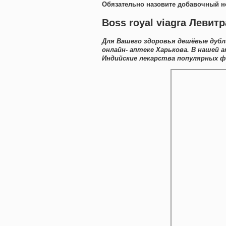
Обязательно назовите добавочный н
Boss royal viagra Левит
Для Вашего здоровья дешёвые дубл
онлайн- аптеке Харькова. В наше
Индийские лекарства популярных ф