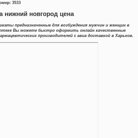
омер: 3533
ра нижний новгород цена
икаты предназначенные для возбуждения мужчин и женщин в
й аптеке Вы можете быстро оформить онлайн качественные
армацевтических производителей с авиа доставкой в Харьков.