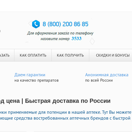
я
АЗАТЬ
КАК ОПЛАТИТЬ
КАК ПОЛУЧИТЬ
СКИДКИ И БОНУСЫ
Даем гарантии
Анонимная доставка
на качество препаратов
по всей России
д цена | Быстрая доставка по России
ки применяемые для потенции в нашей аптеке. Тут Вы можете
ающие средства востребованных аптечных брендов с быстрой