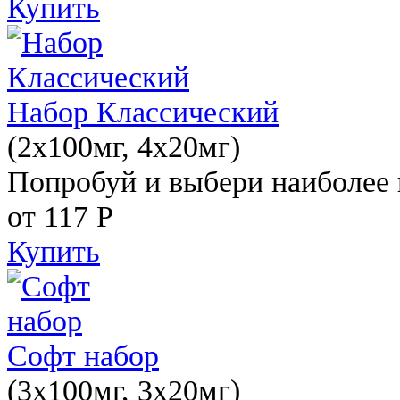
Купить
Набор Классический
(2x100мг, 4x20мг)
Попробуй и выбери наиболее 
от 117
Р
Купить
Софт набор
(3x100мг, 3x20мг)