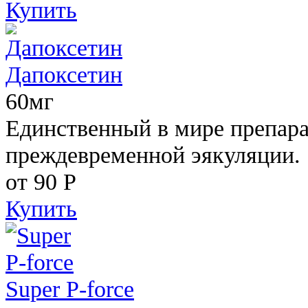
Купить
Дапоксетин
60мг
Единственный в мире препара
преждевременной эякуляции.
от 90
Р
Купить
Super P-force