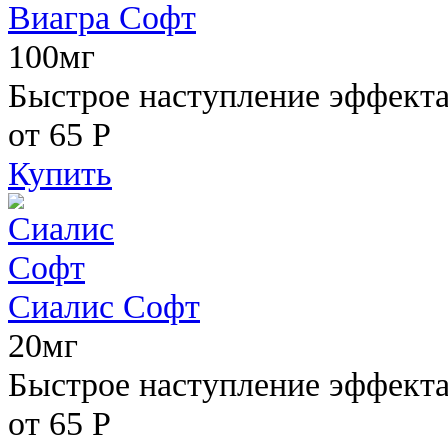
Виагра Софт
100мг
Быстрое наступление эффекта,
от 65
Р
Купить
Сиалис Софт
20мг
Быстрое наступление эффекта
от 65
Р