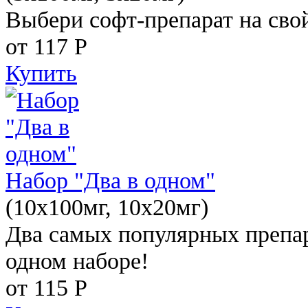
Выбери софт-препарат на свой
от 117
Р
Купить
Набор "Два в одном"
(10x100мг, 10x20мг)
Два самых популярных препар
одном наборе!
от 115
Р