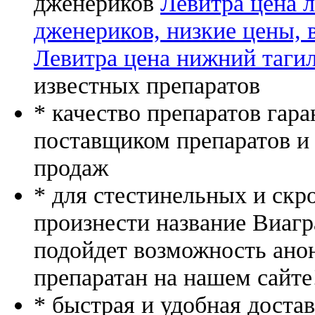
дженериков
Левитра цена 
дженериков, низкие цены, 
Левитра цена нижний таги
известных препаратов
* качество препаратов гар
поставщиком препаратов и
продаж
* для стестинельных и скр
произнести название Виагр
подойдет возможность ано
препаратан на нашем сайте
* быстрая и удобная доста