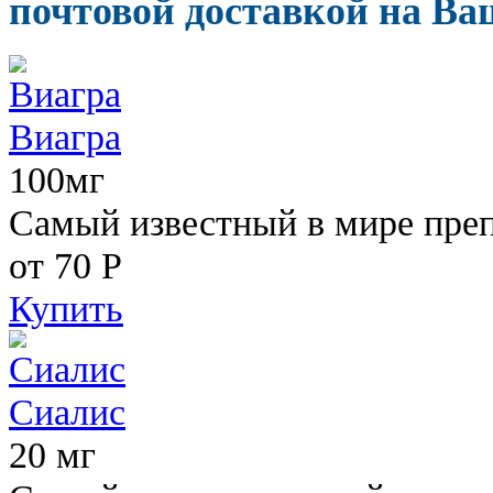
почтовой доставкой на Ваш
Виагра
100мг
Самый известный в мире пре
от 70
Р
Купить
Сиалис
20 мг