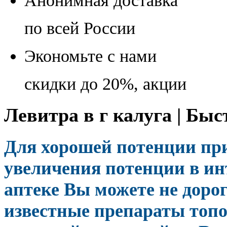
Анонимная доставка
по всей России
Экономьте с нами
скидки до 20%, акции
Левитра в г калуга | Быс
Для хорошей потенции пр
увеличения потенции в ин
аптеке Вы можете не доро
известные препараты топо