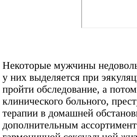
Некоторые мужчины недоволь
у них выделяется при эякуляц
пройти обследование, а потом
клинического больного, прес
терапии в домашней обстановк
дополнительным ассортимент
гармоничной сексуальной жиз