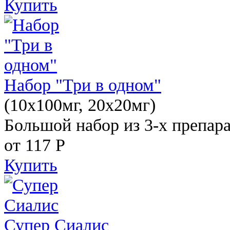
Купить
Набор "Три в одном"
(10x100мг, 20x20мг)
Большой набор из 3-х препара
от 117
Р
Купить
Супер Сиалис