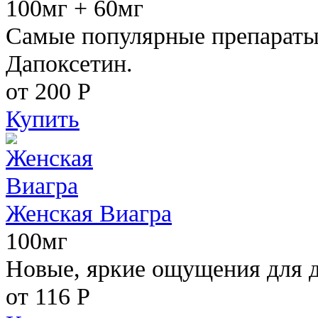
100мг + 60мг
Самые популярные препараты 
Дапоксетин.
от 200
Р
Купить
Женская Виагра
100мг
Новые, яркие ощущения для 
от 116
Р