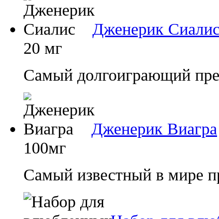
Дженерик Сиали
20 мг
Самый долгоиграющий преп
Дженерик Виагра
100мг
Самый известный в мире п