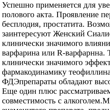
Успешно применяется для ув
полового акта. Проявление п
бесплодия, простатита. Возм
заинтересуют Женский Сиалис
клинически значимого влияни
варфарина или R-варфарнна. 
клинически значимого эффект
фармакодинамику теофиллина.
ФДЭпрепараты обладают высо
Еще один плюс рассматриваем
совместимость с алкоголем.M
знаменитого препарата, предн