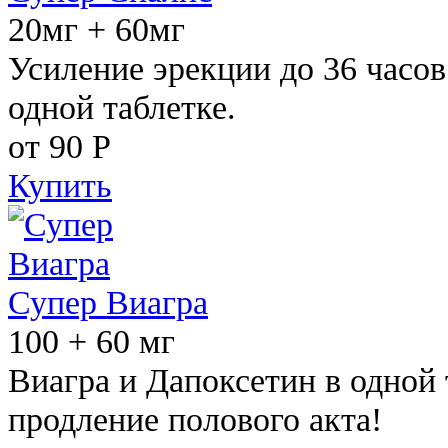
20мг + 60мг
Усиление эрекции до 36 часов
одной таблетке.
от 90
Р
Купить
Супер Виагра
100 + 60 мг
Виагра и Дапоксетин в одной 
продление полового акта!