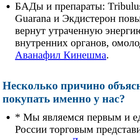
БАДы и препараты:
Tribulu
Guarana и Экдистерон повы
вернут утраченную энергию
внутренних органов, омоло
Аванафил Кинешма
.
Несколько причино объя
покупать именно у нас?
* Мы являемся первым и е
России торговым представ