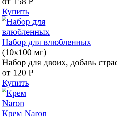
от 158
Р
Купить
Набор для влюбленных
(10х100 мг)
Набор для двоих, добавь стра
от 120
Р
Купить
Крем Naron