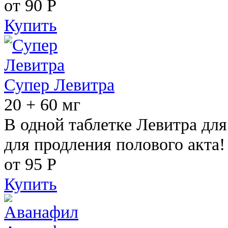
от 90
Р
Купить
Супер Левитра
20 + 60 мг
В одной таблетке Левитра дл
для продления полового акта!
от 95
Р
Купить