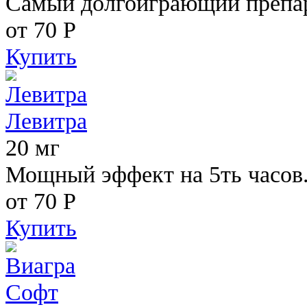
Самый долгоиграющий препара
от 70
Р
Купить
Левитра
20 мг
Мощный эффект на 5ть часов
от 70
Р
Купить