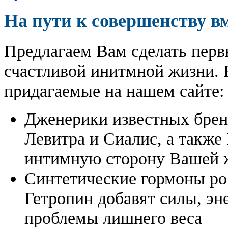
На пути к совершенству в
Предлагаем Вам сделать перв
счастливой инитмной жизни. 
придагаемые на нашем сайте:
Дженерики известных бре
Левитра и Сиалис, а также
интимную сторону Вашей ж
Синтетические гормоны ро
Гетропин добавят силы, эн
проблемы лишнего веса