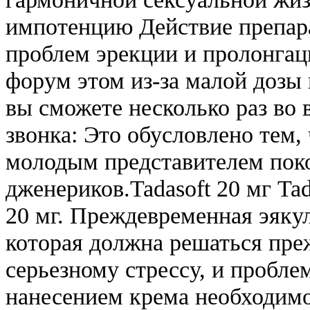
импотенцию Действие препара
проблем эрекции и пролонгац
форум этом из-за малой дозы 
вы сможете несколько раз во 
звонка: Это обусловлено тем,
молодым представителем поко
дженериков.Tadasoft 20 мг Ta
20 мг. Преждевременная эяку
которая должна решаться преж
серьезному стрессу, и пробле
нанесением крема необходимо