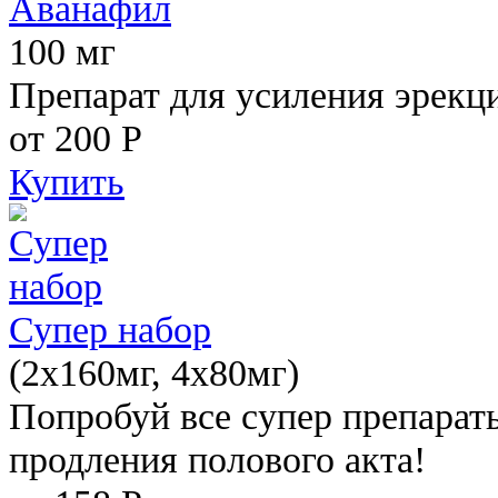
Аванафил
100 мг
Препарат для усиления эрекц
от 200
Р
Купить
Супер набор
(2х160мг, 4х80мг)
Попробуй все супер препарат
продления полового акта!