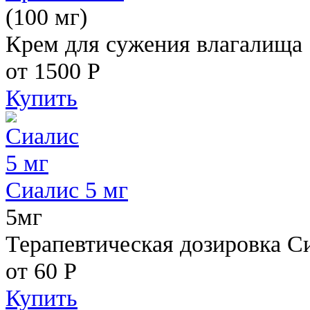
(100 мг)
Крем для сужения влагалища
от 1500
Р
Купить
Сиалис 5 мг
5мг
Терапевтическая дозировка С
от 60
Р
Купить