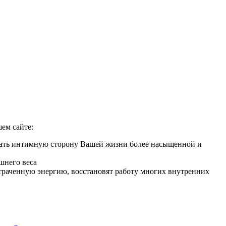
ем сайте:
елать интимную сторону Вашей жизни более насыщенной и
шнего веса
 утраченную энергию, восстановят работу многих внутренних