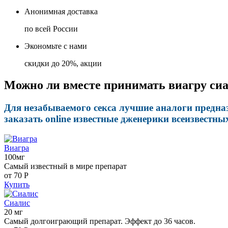
Анонимная доставка
по всей России
Экономьте с нами
скидки до 20%, акции
Можно ли вместе принимать виагру сиа
Для незабываемого секса лучшие аналоги предна
заказать online известные дженерики всеизвестн
Виагра
100мг
Самый известный в мире препарат
от 70
Р
Купить
Сиалис
20 мг
Самый долгоиграющий препарат. Эффект до 36 часов.