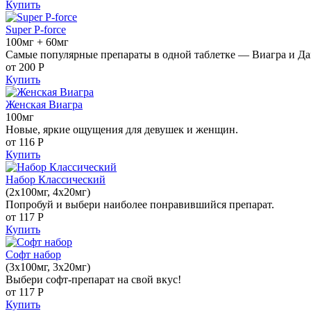
Купить
Super P-force
100мг + 60мг
Самые популярные препараты в одной таблетке — Виагра и Да
от 200
Р
Купить
Женская Виагра
100мг
Новые, яркие ощущения для девушек и женщин.
от 116
Р
Купить
Набор Классический
(2x100мг, 4x20мг)
Попробуй и выбери наиболее понравившийся препарат.
от 117
Р
Купить
Софт набор
(3x100мг, 3x20мг)
Выбери софт-препарат на свой вкус!
от 117
Р
Купить