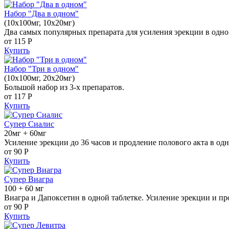
Набор "Два в одном"
(10x100мг, 10x20мг)
Два самых популярных препарата для усиления эрекции в одно
от 115
Р
Купить
Набор "Три в одном"
(10x100мг, 20x20мг)
Большой набор из 3-х препаратов.
от 117
Р
Купить
Супер Сиалис
20мг + 60мг
Усиление эрекции до 36 часов и продление полового акта в одн
от 90
Р
Купить
Супер Виагра
100 + 60 мг
Виагра и Дапоксетин в одной таблетке. Усиление эрекции и пр
от 90
Р
Купить