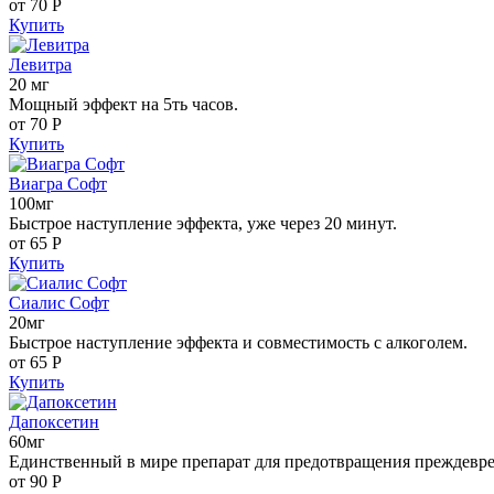
от 70
Р
Купить
Левитра
20 мг
Мощный эффект на 5ть часов.
от 70
Р
Купить
Виагра Софт
100мг
Быстрое наступление эффекта, уже через 20 минут.
от 65
Р
Купить
Сиалис Софт
20мг
Быстрое наступление эффекта и совместимость с алкоголем.
от 65
Р
Купить
Дапоксетин
60мг
Единственный в мире препарат для предотвращения преждевр
от 90
Р