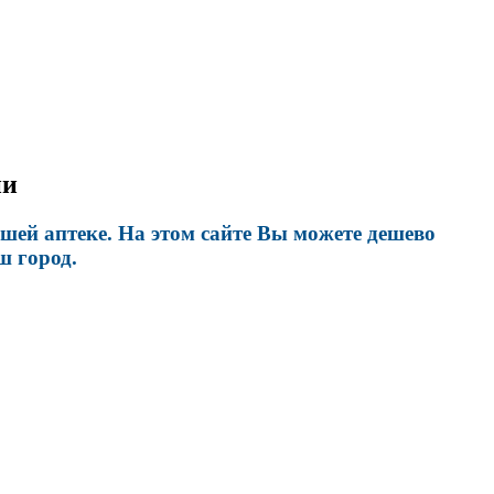
ии
ей аптеке. На этом сайте Вы можете дешево
ш город.