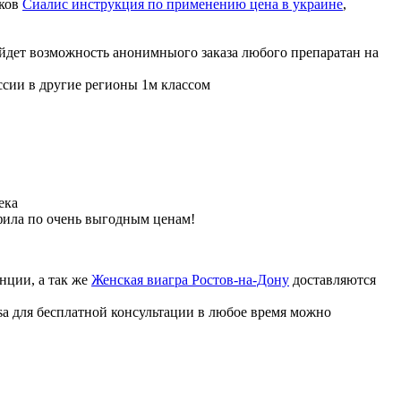
иков
Сиалис инструкция по применению цена в украине
,
ойдет возможность анонимныого заказа любого препаратан на
ссии в другие регионы 1м классом
ека
фила по очень выгодным ценам!
нции, а так же
Женская виагра Ростов-на-Дону
доставляются
sa для бесплатной консультации в любое время можно