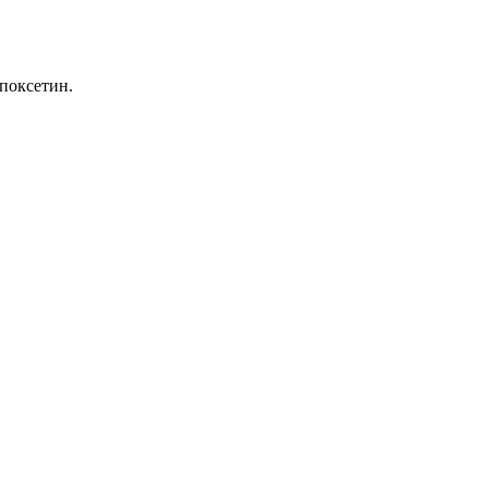
поксетин.