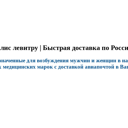
лис левитру | Быстрая доставка по Росс
значенные для возбуждения мужчин и женщин в наш
ых медицинских марок с доставкой авиапочтой в Ва