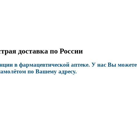
трая доставка по России
енции в фармацевтической аптеке. У нас Вы может
самолётом по Вашему адресу.