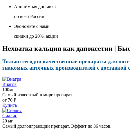
Анонимная доставка
по всей России
Экономьте с нами
скидки до 20%, акции
Нехватка кальция как дапоксетин | Быс
Только сегодня качественные препараты для пот
знакомых аптечных производителей с доставкой 
Виагра
100мг
Самый известный в мире препарат
от 70
Р
Купить
Сиалис
20 мг
Самый долгоиграющий препарат. Эффект до 36 часов.