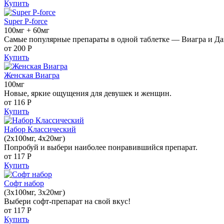
Купить
Super P-force
100мг + 60мг
Самые популярные препараты в одной таблетке — Виагра и Да
от 200
Р
Купить
Женская Виагра
100мг
Новые, яркие ощущения для девушек и женщин.
от 116
Р
Купить
Набор Классический
(2x100мг, 4x20мг)
Попробуй и выбери наиболее понравившийся препарат.
от 117
Р
Купить
Софт набор
(3x100мг, 3x20мг)
Выбери софт-препарат на свой вкус!
от 117
Р
Купить