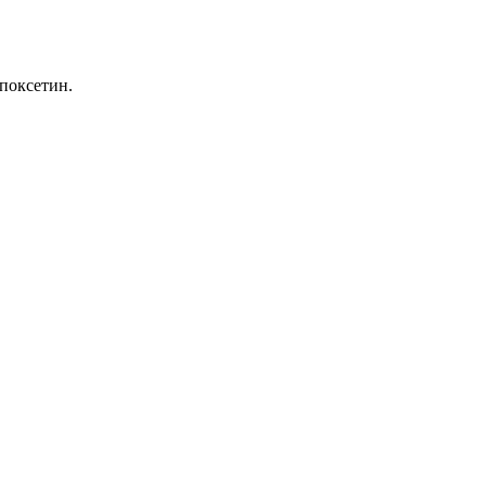
поксетин.