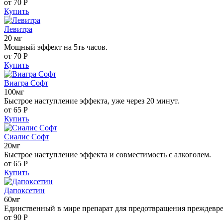
от 70
Р
Купить
Левитра
20 мг
Мощный эффект на 5ть часов.
от 70
Р
Купить
Виагра Софт
100мг
Быстрое наступление эффекта, уже через 20 минут.
от 65
Р
Купить
Сиалис Софт
20мг
Быстрое наступление эффекта и совместимость с алкоголем.
от 65
Р
Купить
Дапоксетин
60мг
Единственный в мире препарат для предотвращения преждевр
от 90
Р