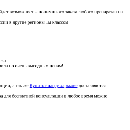
ойдет возможность анонимныого заказа любого препаратан на
ссии в другие регионы 1м классом
ека
фила по очень выгодным ценам!
нции, а так же
Купить виагру харькове
доставляются
sa для бесплатной консультации в любое время можно