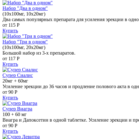
Набор "Два в одном"
(10x100мг, 10x20мг)
Два самых популярных препарата для усиления эрекции в одно
от 115
Р
Купить
Набор "Три в одном"
(10x100мг, 20x20мг)
Большой набор из 3-х препаратов.
от 117
Р
Купить
Супер Сиалис
20мг + 60мг
Усиление эрекции до 36 часов и продление полового акта в одн
от 90
Р
Купить
Супер Виагра
100 + 60 мг
Виагра и Дапоксетин в одной таблетке. Усиление эрекции и пр
от 90
Р
Купить