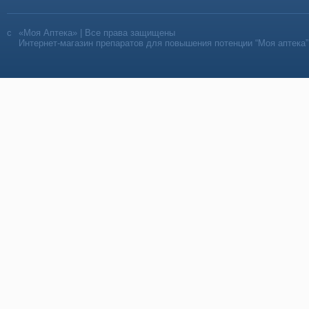
«Моя Аптека» | Все права защищены
Интернет-магазин препаратов для повышения потенции “Моя аптека”