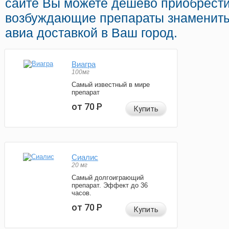
сайте Вы можете дешево приобрести
возбуждающие препараты знамениты
авиа доставкой в Ваш город.
Виагра
100мг
Самый известный в мире
препарат
от 70
Р
Купить
Сиалис
20 мг
Самый долгоиграющий
препарат. Эффект до 36
часов.
от 70
Р
Купить