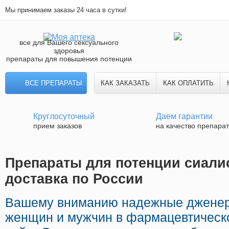
Мы принимаем заказы 24 часа в сутки!
все для Вашего сексуального
здоровья
препараты для повышения потенции
ВСЕ ПРЕПАРАТЫ
КАК ЗАКАЗАТЬ
КАК ОПЛАТИТЬ
Круглосуточный
Даем гарантии
прием заказов
на качество препара
Препараты для потенции сиалис
доставка по России
Вашему вниманию надежные дженер
женщин и мужчин в фармацевтическо