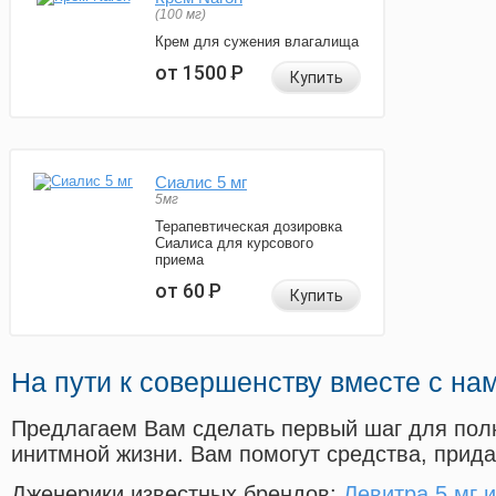
(100 мг)
Крем для сужения влагалища
от 1500
Р
Купить
Сиалис 5 мг
5мг
Терапевтическая дозировка
Сиалиса для курсового
приема
от 60
Р
Купить
На пути к совершенству вместе с на
Предлагаем Вам сделать первый шаг для пол
инитмной жизни. Вам помогут средства, прид
Дженерики известных брендов:
Левитра 5 мг и