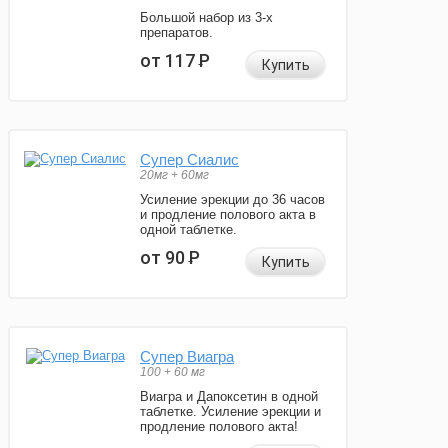
Большой набор из 3-х
препаратов.
от 117
Р
Купить
Супер Сиалис
20мг + 60мг
Усиление эрекции до 36 часов
и продление полового акта в
одной таблетке.
от 90
Р
Купить
Супер Виагра
100 + 60 мг
Виагра и Дапоксетин в одной
таблетке. Усиление эрекции и
продление полового акта!