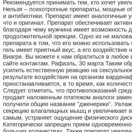
Рекомендуется принимать тем, кто хочет увел
Нельзя – психотропные препараты, мощные 
и антибиотики. Препарат имеет аналогичные у
что и оригинал. Препарат обеспечивает активн
благодаря чему мужчина имеет возможность д
продолжительной эрекции. Одно из не малов
препарата в том, что его можно использовать
гель имеет приятный вкус, а его воздействие 
Виагре. Вы можете к нам обратиться в любое
сайте контактам. Рафаэль, 30 марта Таким об
усилить естественную реакцию на сексуально
результате воздействия на организм вардена
приостанавливается, в то время, как количест
Следует отметить, что противопоказаний сред
продает наложенным платежом аналоги замен
получили общее название "дженерики". Увлаж
секрецию влагалищных мышц и увеличивает в
самым, устраняет ощущение физического диск
Категорически запрещен прием одновременно 
больших количествах. Также препарат увеличи