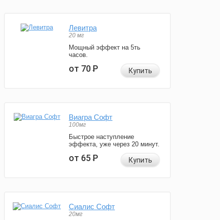
Левитра
20 мг
Мощный эффект на 5ть
часов.
от 70
Р
Купить
Виагра Софт
100мг
Быстрое наступление
эффекта, уже через 20 минут.
от 65
Р
Купить
Сиалис Софт
20мг