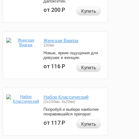
Дапоксетин.
от 200
Р
Купить
Женская Виагра
100мг
Новые, яркие ощущения для
девушек и женщин.
от 116
Р
Купить
Набор Классический
(2x100мг, 4x20мг)
Попробуй и выбери наиболее
понравившийся препарат.
от 117
Р
Купить