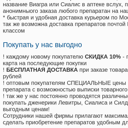
название Виагра или Сиалис в аптеке вслух, 
анонимныого заказа любого препаратан на на
* быстрая и удобная доставка курьером по Мо
так же возможна доставка препаратов почтой 
классом
Покупать у нас выгодно
! каждому новому покупателю
СКИДКА 10%
- 
карта на последующие покупки
!
БЕСПЛАТНАЯ ДОСТАВКА
при заказе товара
рублей
! оптовым покупателям СПЕЦИАЛЬНЫЕ цены 
препарата с возможностью выписки товарного
! так же у нас постоянно проводятся различ
покупать дженерики Левитры, Сиалиса и Сил
выгодным ценам!
Cотрудники нашей фирмы прилагают максима
сделать приобретение препаратов удобным д