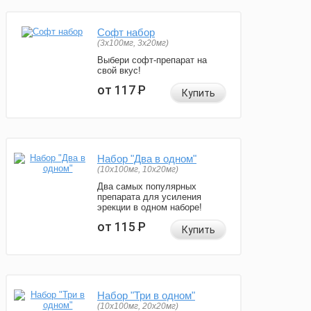
Софт набор
(3x100мг, 3x20мг)
Выбери софт-препарат на
свой вкус!
от 117
Р
Купить
Набор "Два в одном"
(10x100мг, 10x20мг)
Два самых популярных
препарата для усиления
эрекции в одном наборе!
от 115
Р
Купить
Набор "Три в одном"
(10x100мг, 20x20мг)