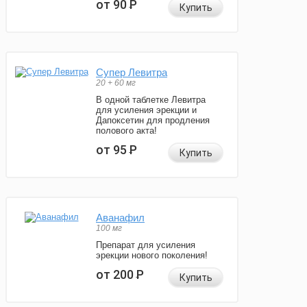
от 90
Р
Купить
Супер Левитра
20 + 60 мг
В одной таблетке Левитра
для усиления эрекции и
Дапоксетин для продления
полового акта!
от 95
Р
Купить
Аванафил
100 мг
Препарат для усиления
эрекции нового поколения!
от 200
Р
Купить