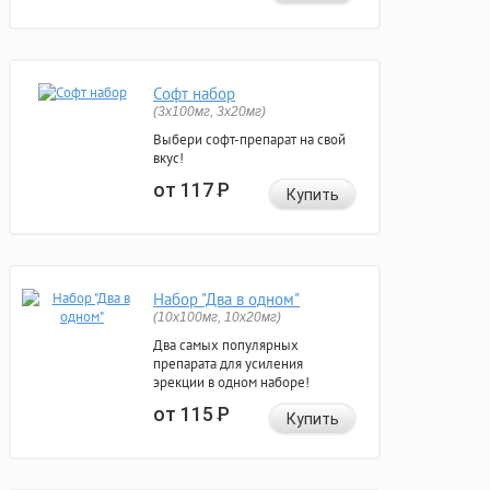
Софт набор
(3x100мг, 3x20мг)
Выбери софт-препарат на свой
вкус!
от 117
Р
Купить
Набор "Два в одном"
(10x100мг, 10x20мг)
Два самых популярных
препарата для усиления
эрекции в одном наборе!
от 115
Р
Купить