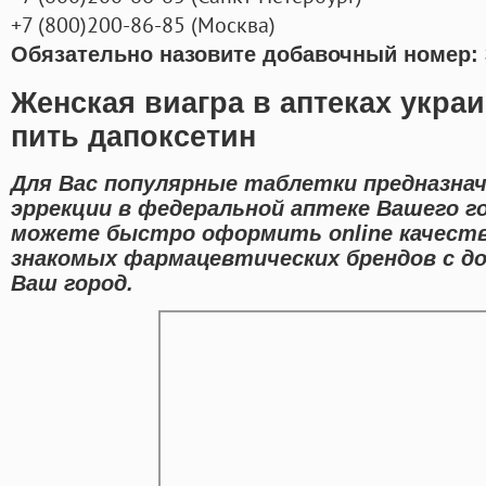
+7
(800
)200-86-85
(
Москва)
Обязательно назовите добавочный номер: 
Женская виагра в аптеках укр
пить дапоксетин
Для Вас популярные таблетки предназна
эррекции в федеральной аптеке Вашего г
можете быстро оформить online качест
знакомых фармацевтических брендов с д
Ваш город.