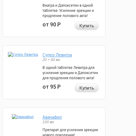
Виагра и Дапоксетин в одной
таблетке. Усиление эрекции и
продление полового акта!
от 90
Р
Купить
Супер Левитра
20 + 60 мг
В одной таблетке Левитра для
усиления эрекции и Дапоксетин
для продления полового акта!
от 95
Р
Купить
Аванафил
100 мг
Препарат для усиления эрекции
нового поколения!