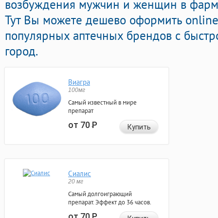
возбуждения мужчин и женщин в фарма
Тут Вы можете дешево оформить onlin
популярных аптечных брендов с быстр
город.
Виагра
100мг
Самый известный в мире
препарат
от 70
Р
Купить
Сиалис
20 мг
Самый долгоиграющий
препарат. Эффект до 36 часов.
от 70
Р