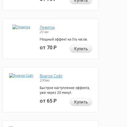
Купить
Левитра
20 мг
Мощный эффект на 5ть часов.
от 70
Р
Купить
Виагра Софт
100мг
Быстрое наступление эффекта,
уже через 20 минут.
от 65
Р
Купить