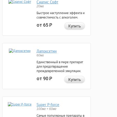
Сиалис Софт
20мг
Быстрое наступление эффекта и
совместимость с алкоголем.
от 65
Р
Купить
Дапоксетин
60мг
Единственный в мире препарат
для предотвращения
преждевременной эякуляции.
от 90
Р
Купить
Super P-force
100мг + 60мг
Самые популярные препараты в