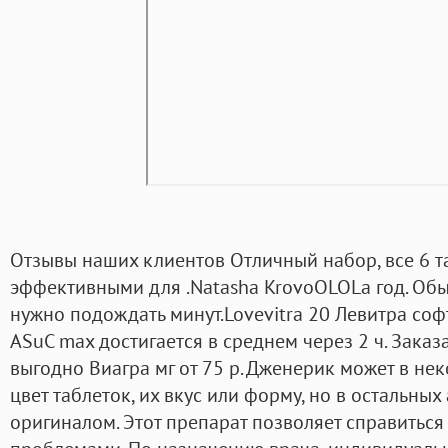
Отзывы наших клиентов Отличный набор, все 6 т
эффективными для .Natasha KrovoOLOLa год. Обы
нужно подождать минут.Lovevitra 20 Левитра соф
ASuC max достигается в среднем через 2 ч. Заказа
выгодно Виагра мг от 75 р. Дженерик может в не
цвет таблеток, их вкус или форму, но в остальных
оригиналом. Этот препарат позволяет справитьс