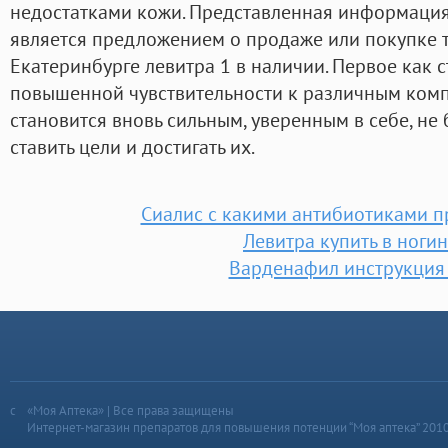
недостатками кожи. Представленная информация
является предложением о продаже или покупке то
Екатеринбурге левитра 1 в наличии. Первое как с
повышенной чувствительности к различным комп
становится вновь сильным, уверенным в себе, не
ставить цели и достигать их.
Сиалис с какими антибиотиками 
Левитра купить в ноги
Варденафил инструкция
«Моя Аптека» | Все права защищены
Интернет-магазин препаратов для повышения потенции “Моя аптека” 201