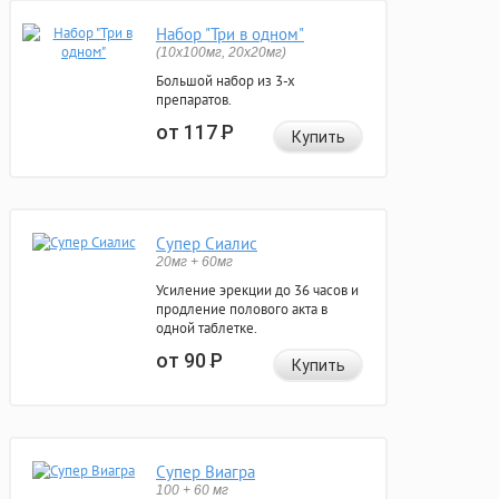
Набор "Три в одном"
(10x100мг, 20x20мг)
Большой набор из 3-х
препаратов.
от 117
Р
Купить
Супер Сиалис
20мг + 60мг
Усиление эрекции до 36 часов и
продление полового акта в
одной таблетке.
от 90
Р
Купить
Супер Виагра
100 + 60 мг