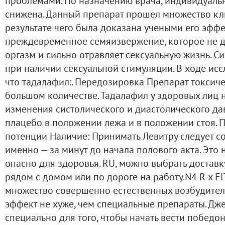
проблемами. По назначению врача, индивидуаль
снижена. Данный препарат прошел множество кл
результате чего была доказана учеными его эффе
преждевременное семяизвержение, которое не д
оргазм и сильно отравляет сексуальную жизнь. 
при наличии сексуальной стимуляции. В ходе ис
что тадалафил:. Передозировка Препарат токсичен
большом количестве. Тадалафил у здоровых лиц 
изменения систолического и диастолического да
плацебо в положении лежа и в положении стоя.
потенции Наличие: Принимать Левитру следует со
именно — за минут до начала полового акта. Это 
опасно для здоровья. RU, можно выбрать доставк
рядом с домом или по дороге на работу.N4 R x El
множество совершенно естественных возбудител
эффект не хуже, чем специальные препараты. Дж
специально для того, чтобы начать вести победо