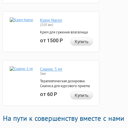
Крем Naron
(100 мг)
Крем для сужения влагалища
от 1500
Р
Купить
Сиалис 5 мг
5мг
Терапевтическая дозировка
Сиалиса для курсового приема
от 60
Р
Купить
На пути к совершенству вместе с нами