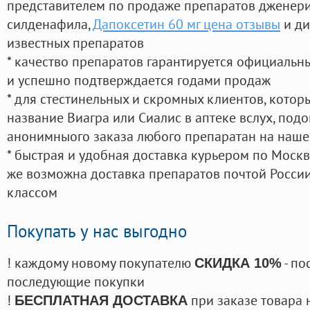
представителем по продаже препаратов дженер
силденафила
,
Дапоксетин 60 мг цена отзывы
и ди
известных препаратов
* качество препаратов гарантируется официаль
и успешно подтверждается годами продаж
* для стестинельных и скромных клиентов, кото
название Виагра или Сиалис в аптеке вслух, под
анонимныого заказа любого препаратан на наше
* быстрая и удобная доставка курьером по Москве
же возможна доставка препаратов почтой России
классом
Покупать у нас выгодно
! каждому новому покупателю
- по
СКИДКА 10%
последующие покупки
!
при заказе товара 
БЕСПЛАТНАЯ ДОСТАВКА