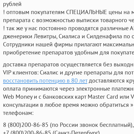
рублей
! оптовым покупателям СПЕЦИАЛЬНЫЕ цены на 
препарата с возможностью выписки товарного ч
! так же у нас постоянно проводятся различные
дженерики Левитры, Сиалиса и Силденафила по 
Cотрудники нашей фирмы прилагают максимальны
приобретение препаратов удобным для покупат
доставка препаратов осуществляется без выходн
VIP клиентов: Сиалис и другие препараты для пот
восстановить потенцию в 80 лет
доставляются кр
оплата принимаются через электронные платежн
Web Money и с банковских карт Master Card или V
консультации в любое время можно обратиться
телефонам:
8
(800
)200-86-85
(
по России звонок бесплатный),
+7
(800
)200-86-85
(
Санкт-Петербург)