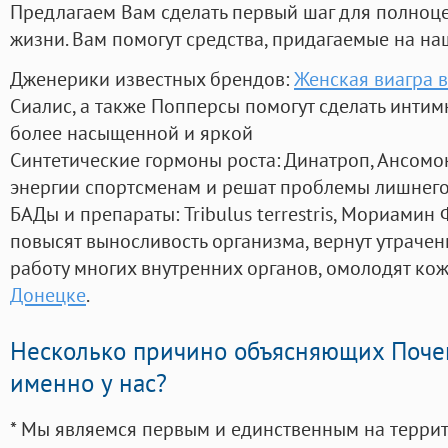
Предлагаем Вам сделать первый шаг для полноц
жизни. Вам помогут средства, придагаемые на на
Дженерики известных брендов:
Женская виагра в
Сиалис, а также Попперсы помогут сделать инти
более насыщенной и яркой
Синтетические гормоны роста
: Динатроп, Ансомо
энергии спортсменам и решат проблемы лишнего
БАДы и препараты:
Tribulus terrestris, Мориамин
повысят выносливость организма, вернут утрачен
работу многих внутренних органов, омолодят кожу
Донецке
.
Несколько причино объясняющих Поче
именно у нас?
* Мы являемся первым и единственным на терри