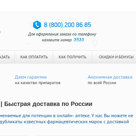
я
АЗАТЬ
КАК ОПЛАТИТЬ
КАК ПОЛУЧИТЬ
СКИДКИ И БОНУСЫ
Даем гарантии
Анонимная доставка
на качество препаратов
по всей России
| Быстрая доставка по России
меняемые для потенции в онлайн- аптеке. У нас Вы можете не
е дубликаты известных фармацевтических марок с доставкой