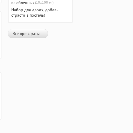
(10х100 мг)
Набор для двоих, добавь
страсти в постель!
Все препараты