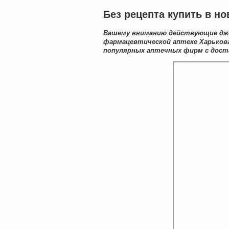
Без рецепта купить в н
Вашему вниманию действующие дже
фармацевтической аптеке Харькова
популярных аптечных фирм с доста