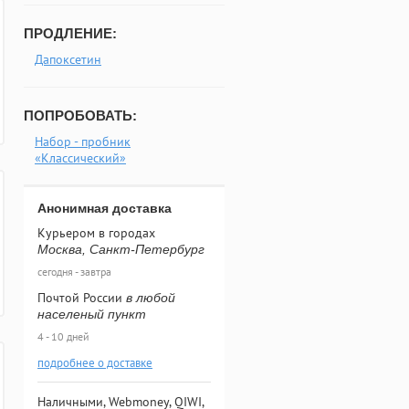
ПРОДЛЕНИЕ:
Дапоксетин
ПОПРОБОВАТЬ:
Набор - пробник
«Классический»
Анонимная доставка
Курьером в городах
Москва, Санкт-Петербург
сегодня - завтра
Почтой России
в любой
населеный пункт
4 - 10 дней
подробнее о доставке
Наличными, Webmoney, QIWI,