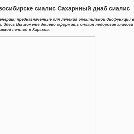
овосибирске сиалис Сахарнный диаб сиалис
нерики предназначенные для лечения эректильной дисфункции 
. Здесь Вы можете дешево оформить онлайн недорогие аналоги
вкой почтой в Харьков.