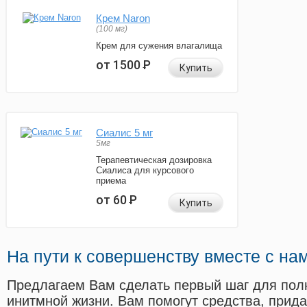
Крем Naron
(100 мг)
Крем для сужения влагалища
от 1500
Р
Купить
Сиалис 5 мг
5мг
Терапевтическая дозировка
Сиалиса для курсового
приема
от 60
Р
Купить
На пути к совершенству вместе с на
Предлагаем Вам сделать первый шаг для пол
инитмной жизни. Вам помогут средства, прид