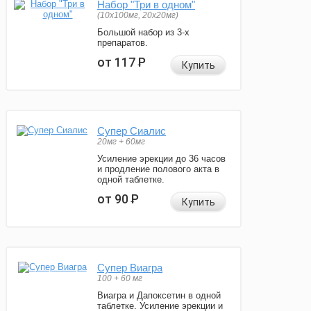
Набор "Три в одном"
(10x100мг, 20x20мг)
Большой набор из 3-х
препаратов.
от 117
Р
Купить
Супер Сиалис
20мг + 60мг
Усиление эрекции до 36 часов
и продление полового акта в
одной таблетке.
от 90
Р
Купить
Супер Виагра
100 + 60 мг
Виагра и Дапоксетин в одной
таблетке. Усиление эрекции и