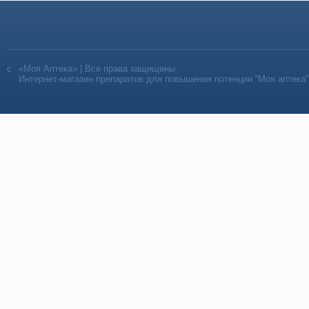
«Моя Аптека» | Все права защищены
Интернет-магазин препаратов для повышения потенции “Моя аптека”