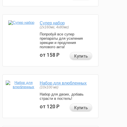
Супер набор
(2х160мг, 4х80мг)
Попробуй все супер
препараты для усиления
эрекции и продления
полового акта!
от 158
Р
Купить
Набор для влюбленных
(10х100 мг)
Набор для двоих, добавь
страсти в постель!
от 120
Р
Купить