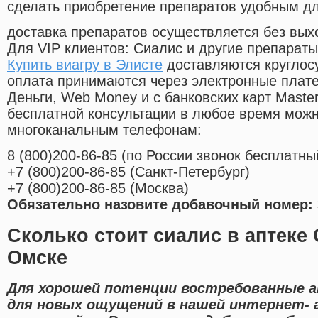
сделать приобретение препаратов удобным д
доставка препаратов осуществляется без вых
Для VIP клиентов: Сиалис и другие препараты
Купить виагру в Элисте
доставляются круглос
оплата принимаются через электронные плат
Деньги, Web Money и с банковских карт Master
бесплатной консультации в любое время мож
многоканальным телефонам:
8
(800
)200-86-85
(
по России звонок бесплатны
+7
(800
)200-86-85
(
Санкт-Петербург)
+7
(800
)200-86-85
(
Москва)
Обязательно назовите добавочный номер: 
Сколько стоит сиалис в аптеке
Омске
Для хорошей потенции востребованные а
для новых ощущений в нашей интернет- а