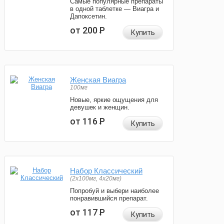
Самые популярные препараты
в одной таблетке — Виагра и
Дапоксетин.
от 200
Р
Купить
Женская Виагра
100мг
Новые, яркие ощущения для
девушек и женщин.
от 116
Р
Купить
Набор Классический
(2x100мг, 4x20мг)
Попробуй и выбери наиболее
понравившийся препарат.
от 117
Р
Купить