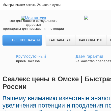
Мы принимаем заказы 24 часа в сутки!
все для Вашего сексуального
здоровья
препараты для повышения потенции
ВСЕ ПРЕПАРАТЫ
КАК ЗАКАЗАТЬ
КАК ОПЛАТИТЬ
Круглосуточный
Даем гарантии
прием заказов
на качество препара
Сеалекс цены в Омске | Быстра
России
Вашему вниманию известные аналог
увеличения потенции и продления по