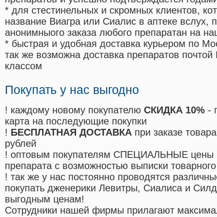
* для стестинельных и скромных клиентов, ко
название Виагра или Сиалис в аптеке вслух, 
анонимныого заказа любого препаратан на на
* быстрая и удобная доставка курьером по Мо
так же возможна доставка препаратов почтой 
классом
Покупать у нас выгодно
! каждому новому покупателю
СКИДКА 10%
- 
карта на последующие покупки
!
БЕСПЛАТНАЯ ДОСТАВКА
при заказе товара
рублей
! оптовым покупателям СПЕЦИАЛЬНЫЕ цены 
препарата с возможностью выписки товарного
! так же у нас постоянно проводятся различ
покупать дженерики Левитры, Сиалиса и Сил
выгодным ценам!
Cотрудники нашей фирмы прилагают максима