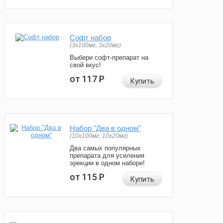
Софт набор
(3x100мг, 3x20мг)
Выбери софт-препарат на
свой вкус!
от 117
Р
Купить
Набор "Два в одном"
(10x100мг, 10x20мг)
Два самых популярных
препарата для усиления
эрекции в одном наборе!
от 115
Р
Купить