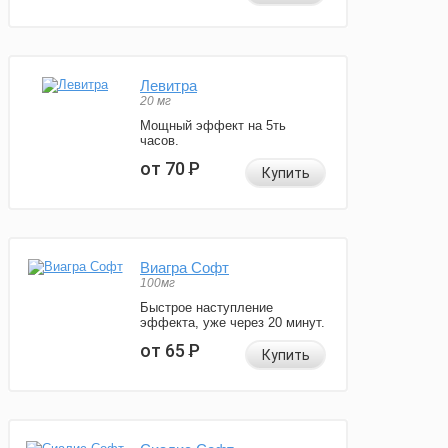
Левитра
20 мг
Мощный эффект на 5ть
часов.
от 70
Р
Купить
Виагра Софт
100мг
Быстрое наступление
эффекта, уже через 20 минут.
от 65
Р
Купить