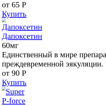
от 65
Р
Купить
Дапоксетин
60мг
Единственный в мире препара
преждевременной эякуляции.
от 90
Р
Купить