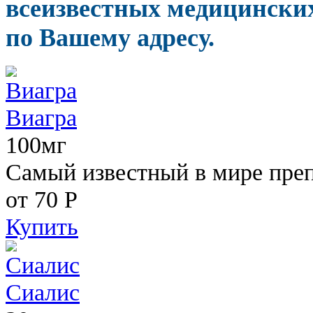
всеизвестных медицинских
по Вашему адресу.
Виагра
100мг
Самый известный в мире пре
от 70
Р
Купить
Сиалис