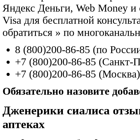
Яндекс Деньги, Web Money и с
Visa для бесплатной консуль
обратиться
»
по многоканаль
8
(800
)200-86-85
(
по Росси
+7
(800
)200-86-85
(
Санкт-П
+7
(800
)200-86-85
(
Москва)
Обязательно назовите доба
Дженерики сиалиса отзы
аптеках