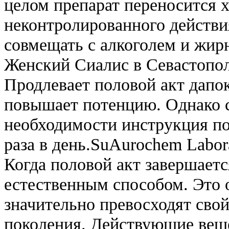
целом препарат переносится 
неконтролированного действи
совмещать с алкоголем и жир
Женский Сиалис в Севастопол
Продлевает половой акт дапок
повышает потенцию. Однако с
необходимости инструкция по
раза в день.SuAurochem Labor
Когда половой акт завершаетс
естественным способом. Это о
значительно превосходят свой
поколения. Действующие веще