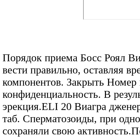
Порядок приема Босс Роял Ви
вести правильно, оставляя вр
компонентов. Закрыть Номер 
конфиденциальность. В резуль
эрекция.ELI 20 Виагра дженер
таб. Сперматозоиды, при одн
сохраняли свою активность.