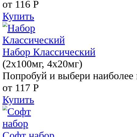
от 116
Р
Купить
Набор Классический
(2x100мг, 4x20мг)
Попробуй и выбери наиболее 
от 117
Р
Купить
Софт набор