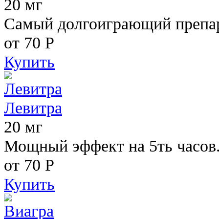
20 мг
Самый долгоиграющий препара
от 70
Р
Купить
Левитра
20 мг
Мощный эффект на 5ть часов
от 70
Р
Купить