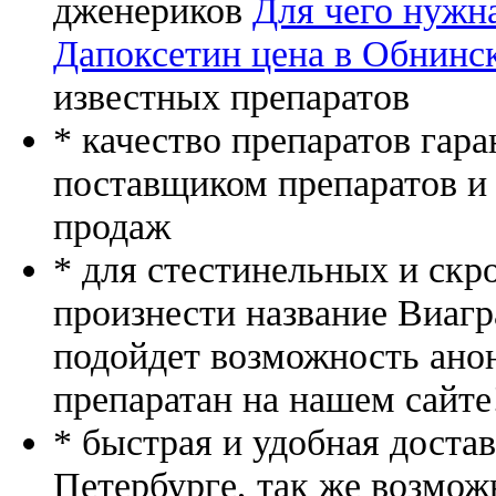
дженериков
Для чего нужн
Дапоксетин цена в Обнинс
известных препаратов
* качество препаратов гар
поставщиком препаратов и
продаж
* для стестинельных и скр
произнести название Виагр
подойдет возможность ано
препаратан на нашем сайте
* быстрая и удобная доста
Петербурге, так же возмож