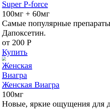
Super P-force
100мг + 60мг
Самые популярные препараты 
Дапоксетин.
от 200
Р
Купить
Женская Виагра
100мг
Новые, яркие ощущения для 