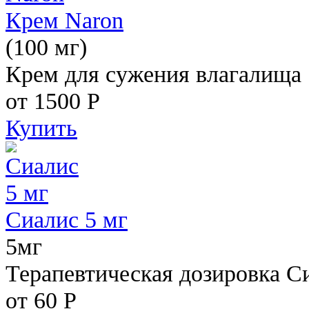
Крем Naron
(100 мг)
Крем для сужения влагалища
от 1500
Р
Купить
Сиалис 5 мг
5мг
Терапевтическая дозировка С
от 60
Р