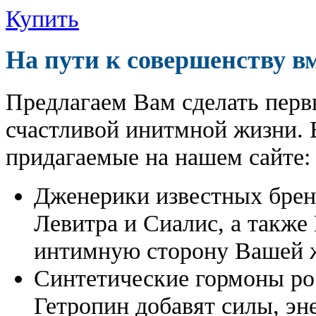
Купить
На пути к совершенству в
Предлагаем Вам сделать перв
счастливой инитмной жизни. 
придагаемые на нашем сайте:
Дженерики известных бре
Левитра и Сиалис, а также
интимную сторону Вашей ж
Синтетические гормоны ро
Гетропин добавят силы, эн