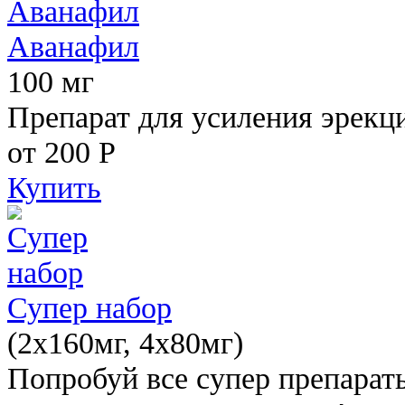
Аванафил
100 мг
Препарат для усиления эрекц
от 200
Р
Купить
Супер набор
(2х160мг, 4х80мг)
Попробуй все супер препарат