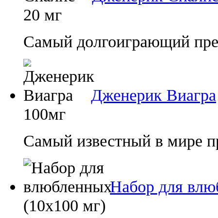
20 мг
Самый долгоиграющий преп
Дженерик Виагра
100мг
Самый известный в мире п
Набор для влю
(10х100 мг)