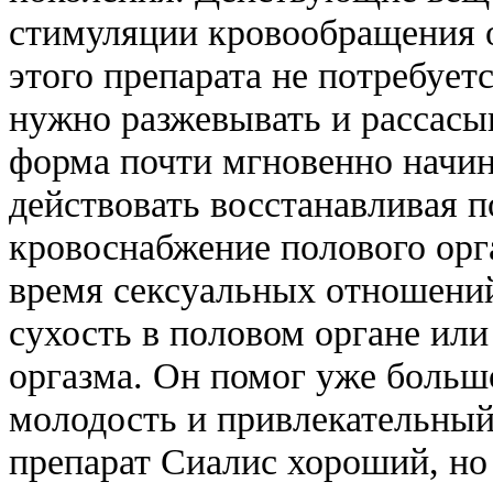
стимуляции кровообращения о
этого препарата не потребуетс
нужно разжевывать и рассасыв
форма почти мгновенно начин
действовать восстанавливая 
кровоснабжение полового орга
время сексуальных отношени
сухость в половом органе или
оргазма. Он помог уже больш
молодость и привлекательны
препарат Сиалис хороший, но 