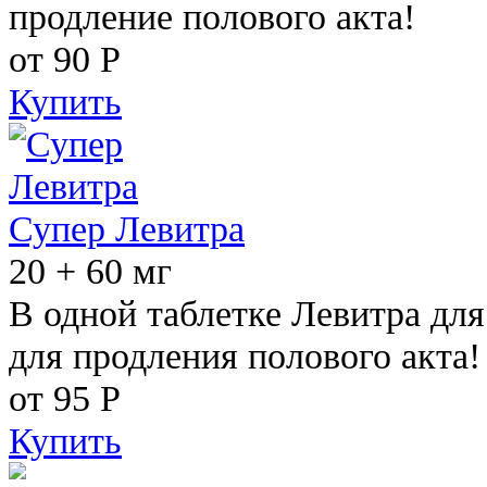
продление полового акта!
от 90
Р
Купить
Супер Левитра
20 + 60 мг
В одной таблетке Левитра дл
для продления полового акта!
от 95
Р
Купить