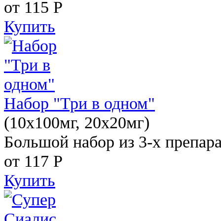
от 115
Р
Купить
Набор "Три в одном"
(10x100мг, 20x20мг)
Большой набор из 3-х препара
от 117
Р
Купить