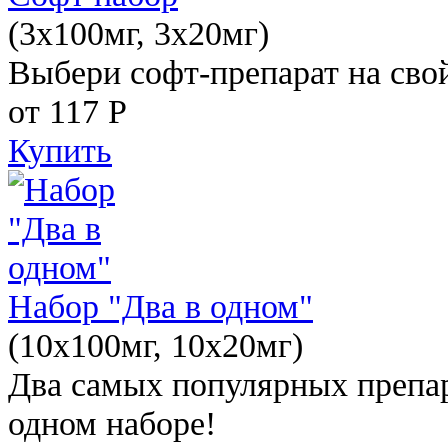
(3x100мг, 3x20мг)
Выбери софт-препарат на свой
от 117
Р
Купить
Набор "Два в одном"
(10x100мг, 10x20мг)
Два самых популярных препар
одном наборе!