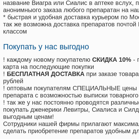
название Виагра или Сиалис в аптеке вслух, 
анонимныого заказа любого препаратан на на
* быстрая и удобная доставка курьером по Мо
так же возможна доставка препаратов почтой 
классом
Покупать у нас выгодно
! каждому новому покупателю
СКИДКА 10%
- 
карта на последующие покупки
!
БЕСПЛАТНАЯ ДОСТАВКА
при заказе товара
рублей
! оптовым покупателям СПЕЦИАЛЬНЫЕ цены 
препарата с возможностью выписки товарного
! так же у нас постоянно проводятся различ
покупать дженерики Левитры, Сиалиса и Сил
выгодным ценам!
Cотрудники нашей фирмы прилагают максима
сделать приобретение препаратов удобным д