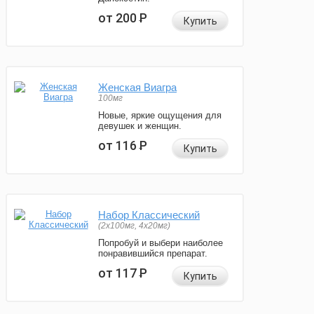
от 200
Р
Купить
Женская Виагра
100мг
Новые, яркие ощущения для
девушек и женщин.
от 116
Р
Купить
Набор Классический
(2x100мг, 4x20мг)
Попробуй и выбери наиболее
понравившийся препарат.
от 117
Р
Купить