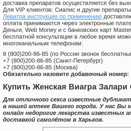
доставка препаратов осуществляется без вых
Для VIP клиентов: Сиалис и другие препараты
Левитра инструкция по применению
доставляю
оплата принимаются через электронные плат
Деньги, Web Money и с банковских карт Master
бесплатной консультации в любое время мож
многоканальным телефонам:
8
(800
)200-86-85
(
по России звонок бесплатны
+7
(800
)200-86-85
(
Санкт-Петербург)
+7
(800
)200-86-85
(
Москва)
Обязательно назовите добавочный номер: 
Купить Женская Виагра Залари
Для отличного секса известные дубликат
в нашей аптеке Вашего города. У нас Вы
онлайн недорогие лекарства известных а
доставкой самолётом в Харьков.