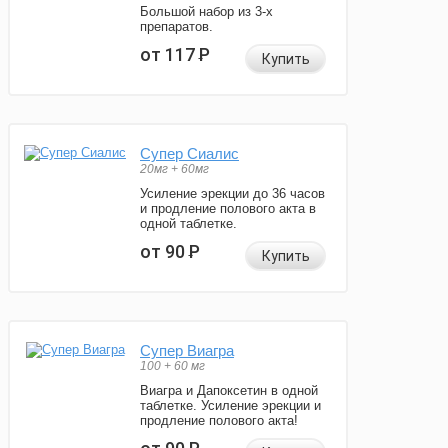
Большой набор из 3-х
препаратов.
от 117
Р
Купить
Супер Сиалис
20мг + 60мг
Усиление эрекции до 36 часов
и продление полового акта в
одной таблетке.
от 90
Р
Купить
Супер Виагра
100 + 60 мг
Виагра и Дапоксетин в одной
таблетке. Усиление эрекции и
продление полового акта!