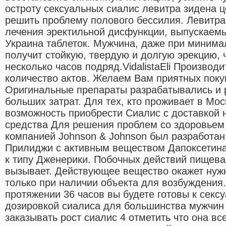
остроту сексуальных сиалис левитра зидена 
решить проблему полового бессилия. Левитра
лечения эректильной дисфункции, выпускаемы
Украина таблеток. Мужчина, даже при минима
получит стойкую, твердую и долгую эрекцию, 
несколько часов подряд.VidalistaEli Производ
количество актов. Желаем Вам приятных покуп
Оригинальные препараты разрабатывались и 
больших затрат. Для тех, кто проживает в Мос
возможность приобрести Сиалис с доставкой 
средства Для решения проблем со здоровьем
компанией Johnson & Johnson был разработан
Прилиджи с активным веществом Дапоксетина
к типу Дженерики. Побочных действий пищева
вызывает. Действующее вещество окажет нуж
только при наличии объекта для возбуждения.
протяжении 36 часов вы будете готовы к секс
дозировкой сиалиса для большинства мужчин 
заказывать рост сиалис 4 отметить что она вс