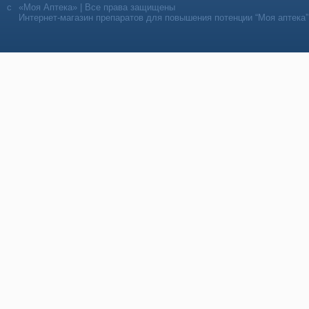
«Моя Аптека» | Все права защищены
Интернет-магазин препаратов для повышения потенции “Моя аптека”