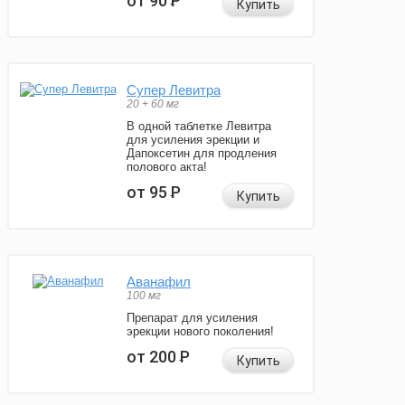
от 90
Р
Купить
Супер Левитра
20 + 60 мг
В одной таблетке Левитра
для усиления эрекции и
Дапоксетин для продления
полового акта!
от 95
Р
Купить
Аванафил
100 мг
Препарат для усиления
эрекции нового поколения!
от 200
Р
Купить