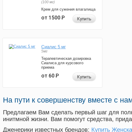
(100 мг)
Крем для сужения влагалища
от 1500
Р
Купить
Сиалис 5 мг
5мг
Терапевтическая дозировка
Сиалиса для курсового
приема
от 60
Р
Купить
На пути к совершенству вместе с на
Предлагаем Вам сделать первый шаг для пол
инитмной жизни. Вам помогут средства, прид
Дженерики известных брендов:
Купить Женска