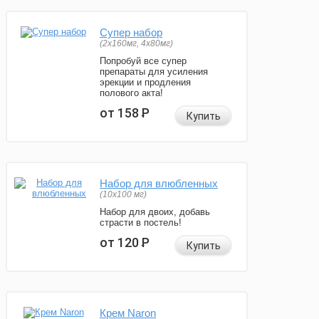
Супер набор
(2х160мг, 4х80мг)
Попробуй все супер
препараты для усиления
эрекции и продления
полового акта!
от 158
Р
Купить
Набор для влюбленных
(10х100 мг)
Набор для двоих, добавь
страсти в постель!
от 120
Р
Купить
Крем Naron