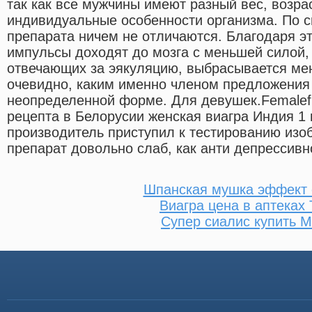
так как все мужчины имеют разный вес, возрас
индивидуальные особенности организма. По с
препарата ничем не отличаются. Благодаря э
импульсы доходят до мозга с меньшей силой, 
отвечающих за эякуляцию, выбрасывается мен
очевидно, каким именно членом предложения 
неопределенной форме. Для девушек.Femalefi
рецепта в Белорусии женская виагра Индия 1 
производитель приступил к тестированию изоб
препарат довольно слаб, как анти депрессивн
Шпанская мушка эффект
Виагра цена в аптеках
Супер сиалис купить М