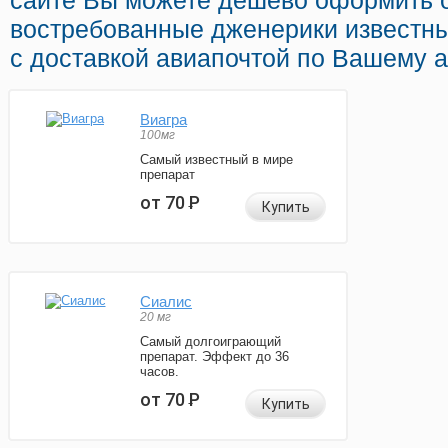
сайте Вы можете дешево оформить 
востребованные дженерики известн
с доставкой авиапочтой по Вашему а
Виагра
100мг
Самый известный в мире
препарат
от 70
Р
Купить
Сиалис
20 мг
Самый долгоиграющий
препарат. Эффект до 36
часов.
от 70
Р
Купить