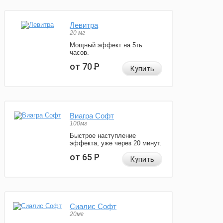
Левитра
20 мг
Мощный эффект на 5ть
часов.
от 70
Р
Купить
Виагра Софт
100мг
Быстрое наступление
эффекта, уже через 20 минут.
от 65
Р
Купить
Сиалис Софт
20мг