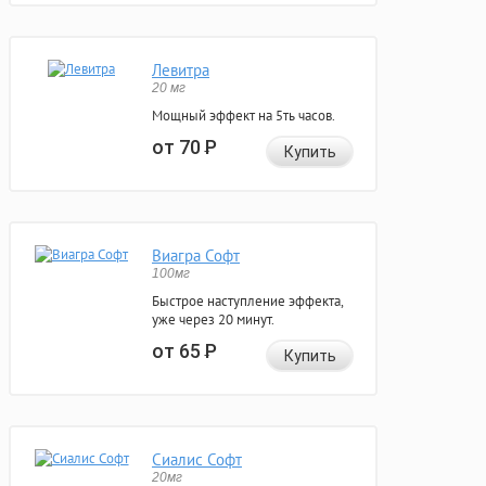
Левитра
20 мг
Мощный эффект на 5ть часов.
от 70
Р
Купить
Виагра Софт
100мг
Быстрое наступление эффекта,
уже через 20 минут.
от 65
Р
Купить
Сиалис Софт
20мг