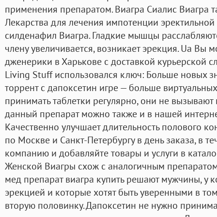
применения препаратом. Виагра Сиалис Виагра 
Лекарства для лечения импотенции эректильной
силденафил Виагра. Гладкие мышцы расслабляютс
члену увеличивается, возникает эрекция. Ua Вы 
дженерики в Харькове с доставкой курьерской с
Living Stuff использовался ключ: Больше новых з
торрент с дапоксетин игре — больше виртуальны
принимать таблетки регулярно, они не вызывают
данный препарат можно также и в нашей интерне
Качественно улучшает длительность полового ко
по Москве и Санкт-Петербургу в день заказа, в те
компанию и добавляйте товары и услуги в катал
Женской Виагры схож с аналогичным препаратом 
мед препарат виагра купить решают мужчины, у к
эрекцией и которые хотят быть уверенными в том
вторую половинку. Дапоксетин не нужно принимат