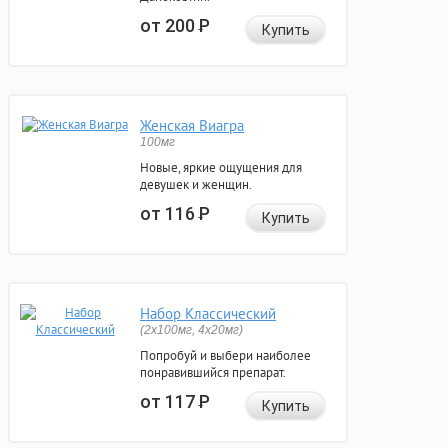
от 200
Р
Купить
Женская Виагра
100мг
Новые, яркие ощущения для
девушек и женщин.
от 116
Р
Купить
Набор Классический
(2x100мг, 4x20мг)
Попробуй и выбери наиболее
понравившийся препарат.
от 117
Р
Купить