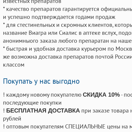
известных препаратов
* качество препаратов гарантируется официаль
и успешно подтверждается годами продаж
* для стестинельных и скромных клиентов, кото
название Виагра или Сиалис в аптеке вслух, под
анонимныого заказа любого препаратан на наше
* быстрая и удобная доставка курьером по Москве
же возможна доставка препаратов почтой России
классом
Покупать у нас выгодно
! каждому новому покупателю
- по
СКИДКА 10%
последующие покупки
!
при заказе товара 
БЕСПЛАТНАЯ ДОСТАВКА
рублей
! оптовым покупателям СПЕЦИАЛЬНЫЕ цены на 