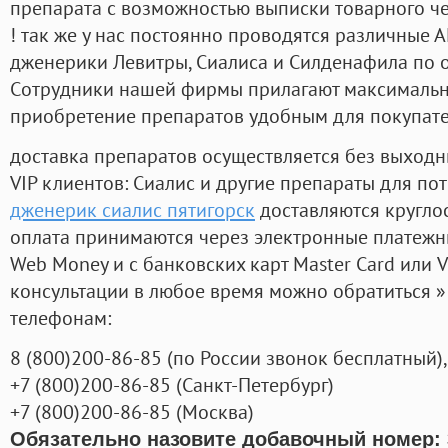
препарата с возможностью выписки товарного ч
! так же у нас постоянно проводятся различные
дженерики Левитры, Сиалиса и Силденафила по 
Cотрудники нашей фирмы прилагают максимальны
приобретение препаратов удобным для покупат
доставка препаратов осуществляется без выходн
VIP клиентов: Сиалис и другие препараты для пот
дженерик сиалис пятигорск
доставляются кругло
оплата принимаются через электронные платежн
Web Money и с банковских карт Master Card или V
консультации в любое время можно обратиться
телефонам:
8
(800
)200-86-85
(
по России звонок бесплатный),
+7
(800
)200-86-85
(
Санкт-Петербург)
+7
(800
)200-86-85
(
Москва)
Обязательно назовите добавочный номер: 