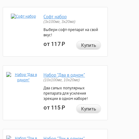
Софт набор
(3x100мг, 3x20мг)
Выбери софт-препарат на свой
вкус!
от 117
Р
Купить
Набор "Два в одном"
(10x100мг, 10x20мг)
Два самых популярных
препарата для усиления
эрекции в одном наборе!
от 115
Р
Купить
Набор "Три в одном"