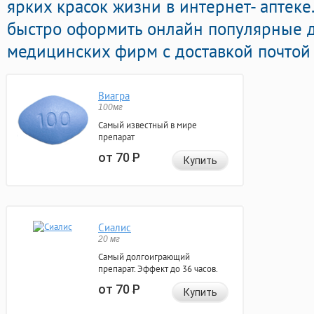
ярких красок жизни в интернет- аптеке
быстро оформить онлайн популярные 
медицинских фирм с доставкой почтой 
Виагра
100мг
Самый известный в мире
препарат
от 70
Р
Купить
Сиалис
20 мг
Самый долгоиграющий
препарат. Эффект до 36 часов.
от 70
Р
Купить