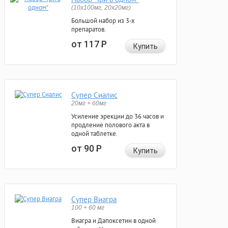
(10x100мг, 20x20мг)
Большой набор из 3-х
препаратов.
от 117
Р
Купить
Супер Сиалис
20мг + 60мг
Усиление эрекции до 36 часов и
продление полового акта в
одной таблетке.
от 90
Р
Купить
Супер Виагра
100 + 60 мг
Виагра и Дапоксетин в одной