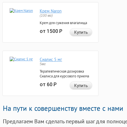
Крем Naron
(100 мг)
Крем для сужения влагалища
от 1500
Р
Купить
Сиалис 5 мг
5мг
Терапевтическая дозировка
Сиалиса для курсового приема
от 60
Р
Купить
На пути к совершенству вместе с нами
Предлагаем Вам сделать первый шаг для полноц