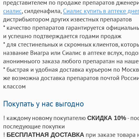
представителем по продаже препаратов дженер
сиалис
, силденафила
,
Сиалис купить в аптеке дн
дистрибьютором других известных препаратов
* качество препаратов гарантируется официаль
и успешно подтверждается годами продаж
* для стестинельных и скромных клиентов, кото
название Виагра или Сиалис в аптеке вслух, под
анонимныого заказа любого препаратан на наше
* быстрая и удобная доставка курьером по Москве
же возможна доставка препаратов почтой России
классом
Покупать у нас выгодно
! каждому новому покупателю
- по
СКИДКА 10%
последующие покупки
!
при заказе товара 
БЕСПЛАТНАЯ ДОСТАВКА