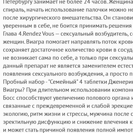
Петербургу занимает не более 24 часов. Женщин
спираль, начать использование палочки можно не
после хирургического вмешательства. Он станови
уверенным в себе, не боится принимать решения с
Глава 4.Rendez Vous — сексуальный возбудитель,
женщин. Виагра помогает направлять поток крови
сохраняет достаточное количество крови в сосуд
не возникает сама по себе, а только при сексуал
данный препарат не является заменителем естес
появления сексуального возбуждения, а просто п
Пробный набор - "Семейный" 4 таблетки Дженерик
Виагры? При длительном использовании компон
Босс способствуют увеличению полового органа и
связанные с преждевременной и слабой эрекцие
экологию, ритм жизни и стрессы, мужчина после 
эректильную дисфункцию и снижение влечения к
и может стать причиной появления полной импо