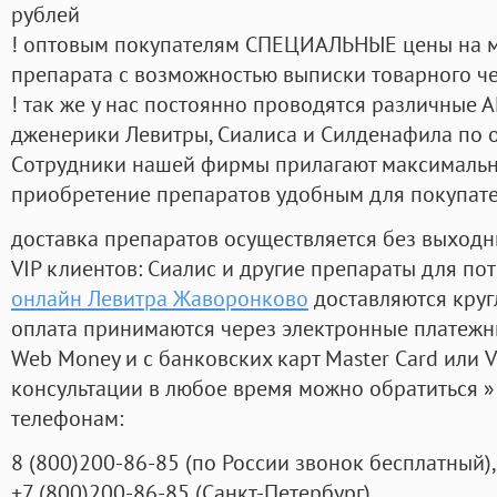
рублей
! оптовым покупателям СПЕЦИАЛЬНЫЕ цены на 
препарата с возможностью выписки товарного ч
! так же у нас постоянно проводятся различные
дженерики Левитры, Сиалиса и Силденафила по 
Cотрудники нашей фирмы прилагают максимальны
приобретение препаратов удобным для покупат
доставка препаратов осуществляется без выходн
VIP клиентов: Сиалис и другие препараты для пот
онлайн Левитра Жаворонково
доставляются круг
оплата принимаются через электронные платежн
Web Money и с банковских карт Master Card или V
консультации в любое время можно обратиться
телефонам:
8
(800
)200-86-85
(
по России звонок бесплатный),
+7
(800
)200-86-85
(
Санкт-Петербург)