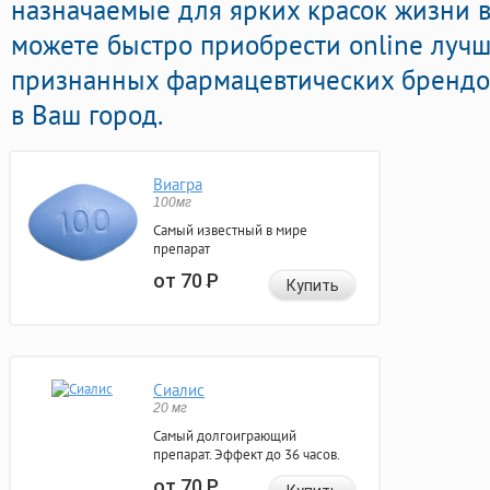
назначаемые для ярких красок жизни в 
можете быстро приобрести online луч
признанных фармацевтических брендов
в Ваш город.
Виагра
100мг
Самый известный в мире
препарат
от 70
Р
Купить
Сиалис
20 мг
Самый долгоиграющий
препарат. Эффект до 36 часов.
от 70
Р