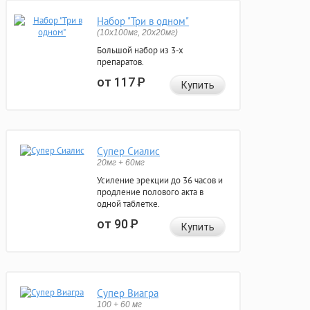
Набор "Три в одном"
(10x100мг, 20x20мг)
Большой набор из 3-х
препаратов.
от 117
Р
Купить
Супер Сиалис
20мг + 60мг
Усиление эрекции до 36 часов и
продление полового акта в
одной таблетке.
от 90
Р
Купить
Супер Виагра
100 + 60 мг