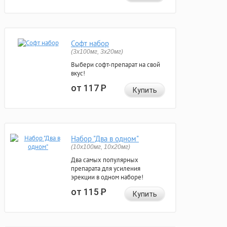
Софт набор
(3x100мг, 3x20мг)
Выбери софт-препарат на свой
вкус!
от 117
Р
Купить
Набор "Два в одном"
(10x100мг, 10x20мг)
Два самых популярных
препарата для усиления
эрекции в одном наборе!
от 115
Р
Купить