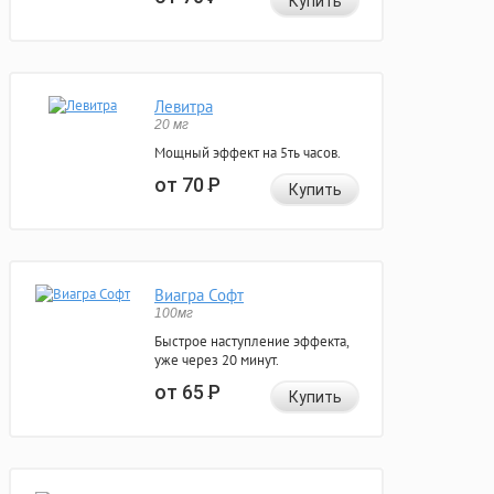
Купить
Левитра
20 мг
Мощный эффект на 5ть часов.
от 70
Р
Купить
Виагра Софт
100мг
Быстрое наступление эффекта,
уже через 20 минут.
от 65
Р
Купить