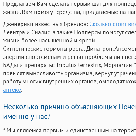
Предлагаем Вам сделать первый шаг для полноц
жизни. Вам помогут средства, придагаемые на на
Дженерики известных брендов:
Сколько стоит ви
Левитра и Сиалис, а также Попперсы помогут сд
жизни более насыщенной и яркой
Синтетические гормоны роста
: Динатроп, Ансомо
энергии спортсменам и решат проблемы лишнего
БАДы и препараты:
Tribulus terrestris, Мориамин
повысят выносливость организма, вернут утрачен
работу многих внутренних органов, омолодят кожу
аптеке
.
Несколько причино объясняющих Поче
именно у нас?
* Мы являемся первым и единственным на терри