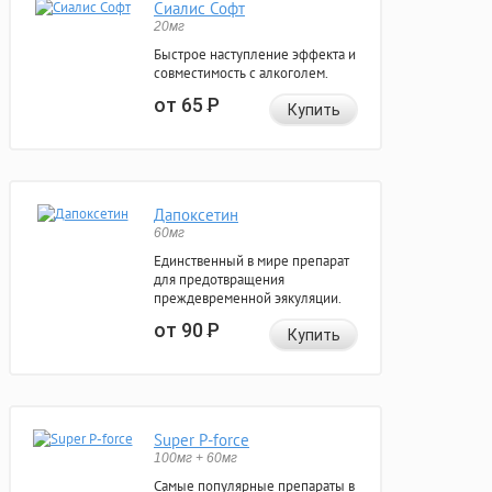
Сиалис Софт
20мг
Быстрое наступление эффекта и
совместимость с алкоголем.
от 65
Р
Купить
Дапоксетин
60мг
Единственный в мире препарат
для предотвращения
преждевременной эякуляции.
от 90
Р
Купить
Super P-force
100мг + 60мг
Самые популярные препараты в