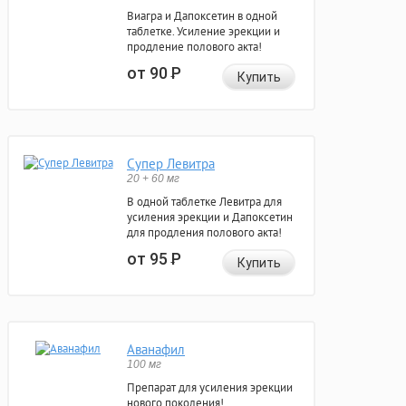
Виагра и Дапоксетин в одной
таблетке. Усиление эрекции и
продление полового акта!
от 90
Р
Купить
Супер Левитра
20 + 60 мг
В одной таблетке Левитра для
усиления эрекции и Дапоксетин
для продления полового акта!
от 95
Р
Купить
Аванафил
100 мг
Препарат для усиления эрекции
нового поколения!