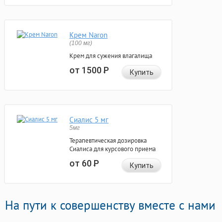
Крем Naron
(100 мг)
Крем для сужения влагалища
от 1500
Р
Купить
Сиалис 5 мг
5мг
Терапевтическая дозировка
Сиалиса для курсового приема
от 60
Р
Купить
На пути к совершенству вместе с нами