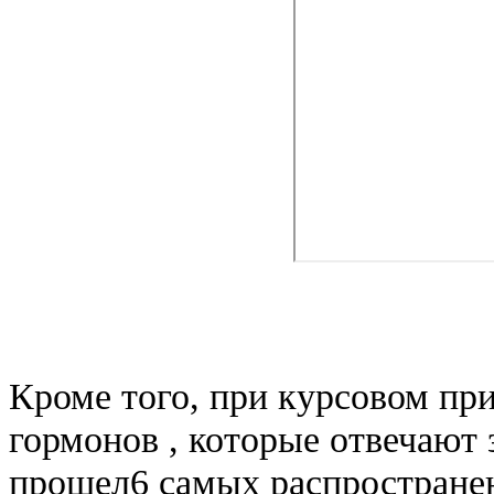
Кроме того, при курсовом пр
гормонов , которые отвечают
прошел6 самых распростране