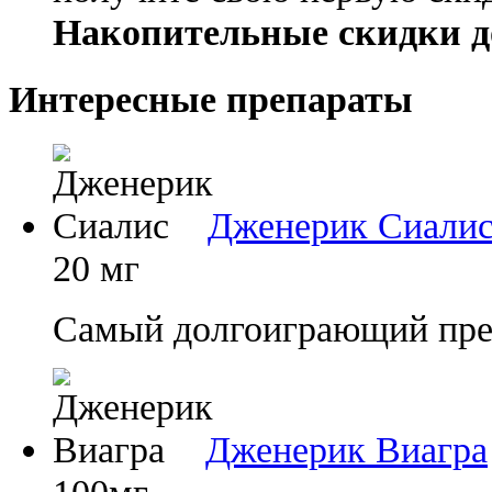
Накопительные скидки д
Интересные препараты
Дженерик Сиали
20 мг
Самый долгоиграющий преп
Дженерик Виагра
100мг