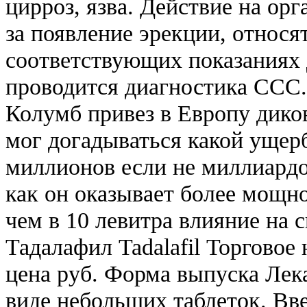
цирроз, язва. Действие на о
за появление эрекции, относят
соответствующих показаниях
проводится диагностика ССС.
Колумб привез в Европу дико
мог догадываться какой ущер
миллионов если не миллиардо
как он оказывает более мощн
чем в 10 левитра влияние на 
Тадалафил Tadalafil Торговое
цена руб. Форма выпуска Лека
виде небольших таблеток. Вв