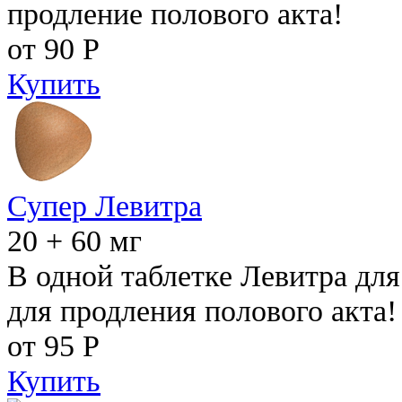
продление полового акта!
от 90
Р
Купить
Супер Левитра
20 + 60 мг
В одной таблетке Левитра дл
для продления полового акта!
от 95
Р
Купить