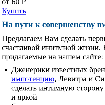
от 60
Р
Купить
На пути к совершенству в
Предлагаем Вам сделать перв
счастливой инитмной жизни. 
придагаемые на нашем сайте:
Дженерики известных бре
импотенцию
, Левитра и С
сделать интимную сторону
и яркой