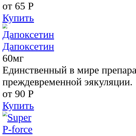
от 65
Р
Купить
Дапоксетин
60мг
Единственный в мире препара
преждевременной эякуляции.
от 90
Р
Купить