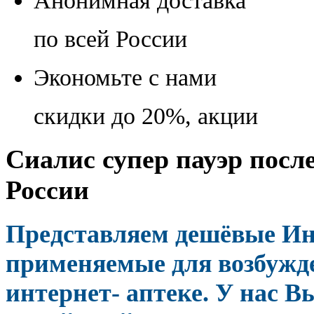
Анонимная доставка
по всей России
Экономьте с нами
скидки до 20%, акции
Сиалис супер пауэр после
России
Представляем дешёвые И
применяемые для возбужд
интернет- аптеке. У нас В