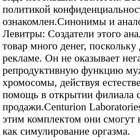
политикой конфиденциальнос
ознакомлен.Cинонимы и анало
Левитры: Создатели этого ан
товар много денег, поскольку
рекламе. Он не оказывает нег
репродуктивную функцию мужч
хромосомы, действуя естеств
помощь в открытии филиала с
продажи.Centurion Laboratorie
этим комплектом они смогут н
как симулирование оргазма.