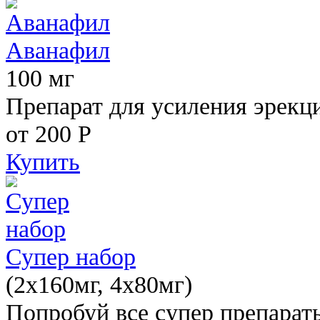
Аванафил
100 мг
Препарат для усиления эрекц
от 200
Р
Купить
Супер набор
(2х160мг, 4х80мг)
Попробуй все супер препарат