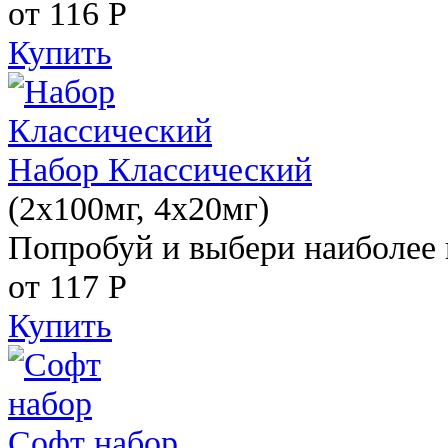
от 116
Р
Купить
Набор Классический
(2x100мг, 4x20мг)
Попробуй и выбери наиболее 
от 117
Р
Купить
Софт набор