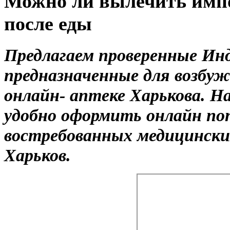
Можно ли вылечить импо
после еды
Предлагаем проверенные Ин
предназначенные для возбу
онлайн- аптеке Харькова. 
удобно оформить онлайн по
востребованных медицинских
Харьков.