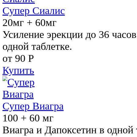
Супер Сиалис
20мг + 60мг
Усиление эрекции до 36 часов
одной таблетке.
от 90
Р
Купить
Супер Виагра
100 + 60 мг
Виагра и Дапоксетин в одной 