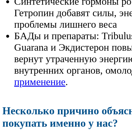
Синтетические гормоны ро
Гетропин добавят силы, эн
проблемы лишнего веса
БАДы и препараты:
Tribulu
Guarana и Экдистерон повы
вернут утраченную энергию
внутренних органов, омоло
применение
.
Несколько причино объя
покупать именно у нас?