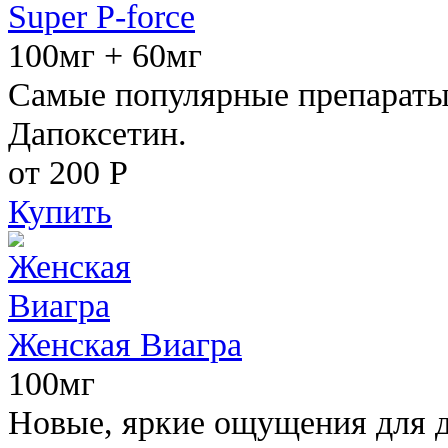
Super P-force
100мг + 60мг
Самые популярные препараты 
Дапоксетин.
от 200
Р
Купить
Женская Виагра
100мг
Новые, яркие ощущения для 