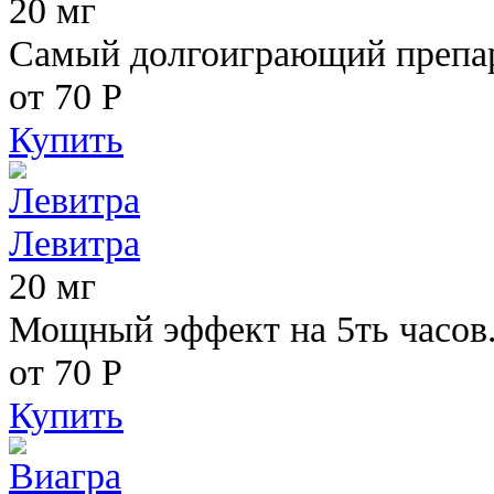
20 мг
Самый долгоиграющий препара
от 70
Р
Купить
Левитра
20 мг
Мощный эффект на 5ть часов
от 70
Р
Купить