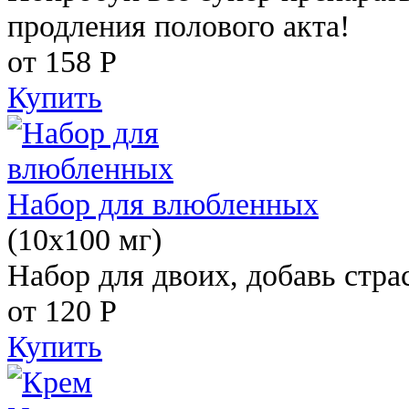
продления полового акта!
от 158
Р
Купить
Набор для влюбленных
(10х100 мг)
Набор для двоих, добавь стра
от 120
Р
Купить