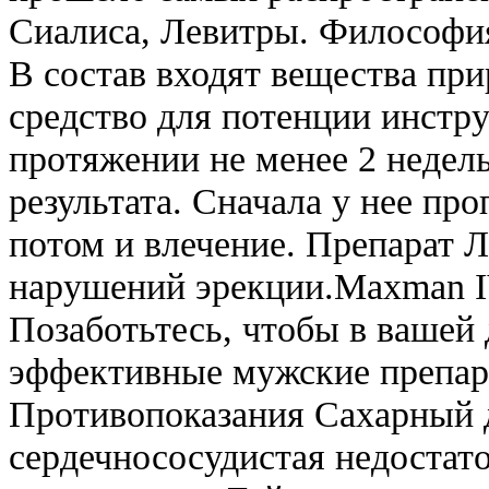
Сиалиса, Левитры. Философия
В состав входят вещества пр
средство для потенции инстр
протяжении не менее 2 недел
результата. Сначала у нее про
потом и влечение. Препарат Л
нарушений эрекции.Maxman IV
Позаботьтесь, чтобы в вашей
эффективные мужские препар
Противопоказания Сахарный д
сердечнососудистая недостато