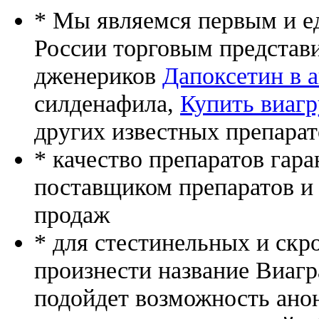
* Мы являемся первым и е
России торговым представ
дженериков
Дапоксетин в а
силденафила
,
Купить виагр
других известных препарат
* качество препаратов гар
поставщиком препаратов и
продаж
* для стестинельных и скр
произнести название Виагр
подойдет возможность ано