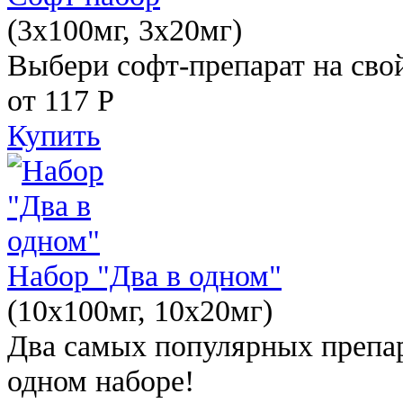
(3x100мг, 3x20мг)
Выбери софт-препарат на свой
от 117
Р
Купить
Набор "Два в одном"
(10x100мг, 10x20мг)
Два самых популярных препар
одном наборе!