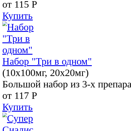
от 115
Р
Купить
Набор "Три в одном"
(10x100мг, 20x20мг)
Большой набор из 3-х препара
от 117
Р
Купить