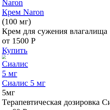
Крем Naron
(100 мг)
Крем для сужения влагалища
от 1500
Р
Купить
Сиалис 5 мг
5мг
Терапевтическая дозировка С