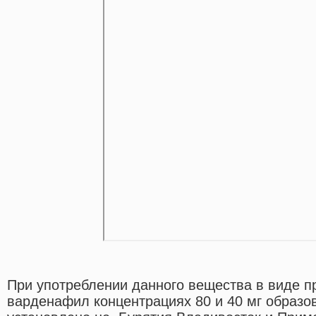
При употреблении данного вещества в виде п
варденафил концентрациях 80 и 40 мг образ