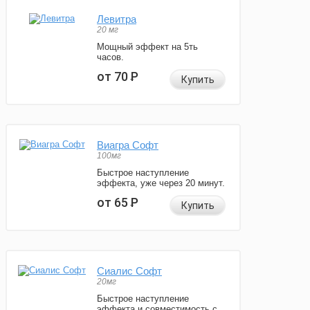
Левитра
20 мг
Мощный эффект на 5ть
часов.
от 70
Р
Купить
Виагра Софт
100мг
Быстрое наступление
эффекта, уже через 20 минут.
от 65
Р
Купить
Сиалис Софт
20мг
Быстрое наступление
эффекта и совместимость с