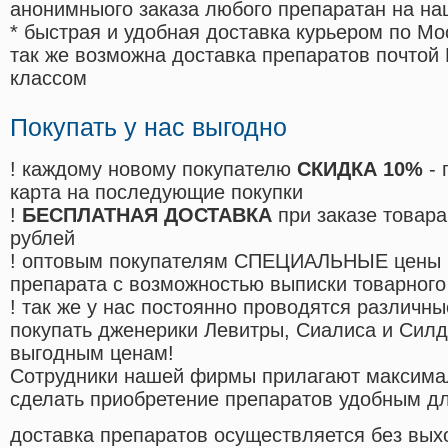
анонимныого заказа любого препаратан на на
* быстрая и удобная доставка курьером по Мо
так же возможна доставка препаратов почтой 
классом
Покупать у нас выгодно
! каждому новому покупателю
СКИДКА 10%
- 
карта на последующие покупки
!
БЕСПЛАТНАЯ ДОСТАВКА
при заказе товара
рублей
! оптовым покупателям СПЕЦИАЛЬНЫЕ цены 
препарата с возможностью выписки товарного
! так же у нас постоянно проводятся различ
покупать дженерики Левитры, Сиалиса и Сил
выгодным ценам!
Cотрудники нашей фирмы прилагают максима
сделать приобретение препаратов удобным д
доставка препаратов осуществляется без вых