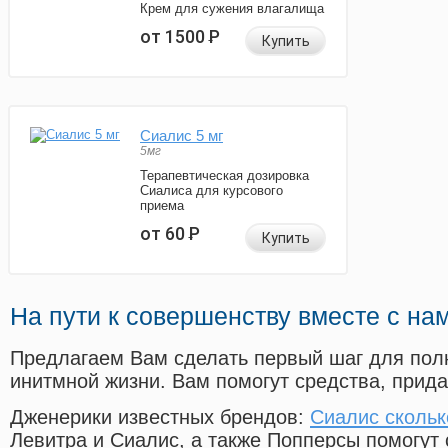
Крем для сужения влагалища
от 1500
Р
Купить
Сиалис 5 мг
5мг
Терапевтическая дозировка
Сиалиса для курсового
приема
от 60
Р
Купить
На пути к совершенству вместе с на
Предлагаем Вам сделать первый шаг для пол
инитмной жизни. Вам помогут средства, прид
Дженерики известных брендов:
Сиалис скольк
Левитра и Сиалис, а также Попперсы помогут