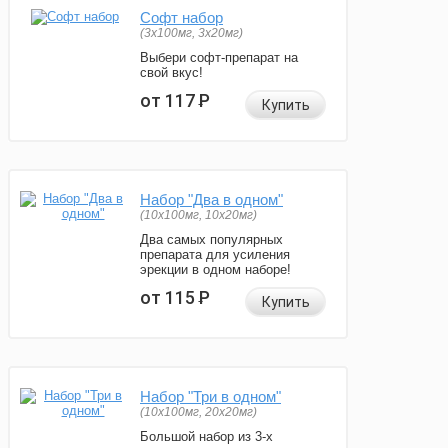
Софт набор
(3x100мг, 3x20мг)
Выбери софт-препарат на
свой вкус!
от 117
Р
Купить
Набор "Два в одном"
(10x100мг, 10x20мг)
Два самых популярных
препарата для усиления
эрекции в одном наборе!
от 115
Р
Купить
Набор "Три в одном"
(10x100мг, 20x20мг)
Большой набор из 3-х