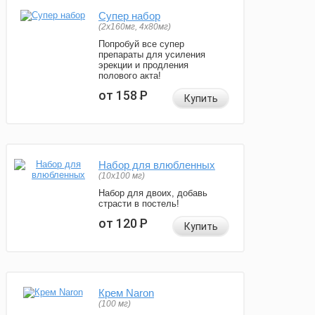
Супер набор
(2х160мг, 4х80мг)
Попробуй все супер
препараты для усиления
эрекции и продления
полового акта!
от 158
Р
Купить
Набор для влюбленных
(10х100 мг)
Набор для двоих, добавь
страсти в постель!
от 120
Р
Купить
Крем Naron
(100 мг)