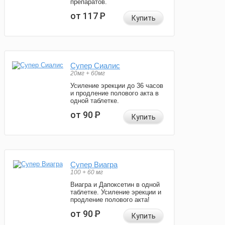
препаратов.
от 117
Р
Купить
Супер Сиалис
20мг + 60мг
Усиление эрекции до 36 часов
и продление полового акта в
одной таблетке.
от 90
Р
Купить
Супер Виагра
100 + 60 мг
Виагра и Дапоксетин в одной
таблетке. Усиление эрекции и
продление полового акта!
от 90
Р
Купить