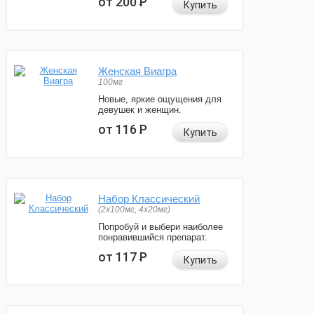
от 200
Р
Купить
Женская Виагра
100мг
Новые, яркие ощущения для
девушек и женщин.
от 116
Р
Купить
Набор Классический
(2x100мг, 4x20мг)
Попробуй и выбери наиболее
понравившийся препарат.
от 117
Р
Купить