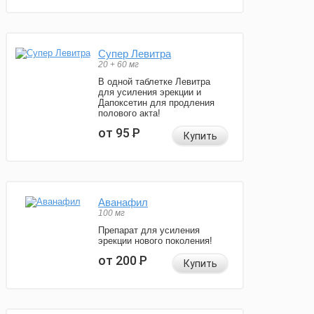
Супер Левитра
20 + 60 мг
В одной таблетке Левитра
для усиления эрекции и
Дапоксетин для продления
полового акта!
от 95
Р
Купить
Аванафил
100 мг
Препарат для усиления
эрекции нового поколения!
от 200
Р
Купить