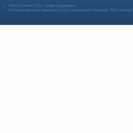
«Моя Аптека» | Все права защищены
Интернет-магазин препаратов для повышения потенции “Моя аптека”