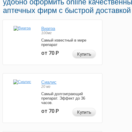
удобно оформить online качественн
аптечных фирм с быстрой доставкой
Виагра
100мг
Самый известный в мире
препарат
от 70
Р
Купить
Сиалис
20 мг
Самый долгоиграющий
препарат. Эффект до 36
часов.
от 70
Р
Купить