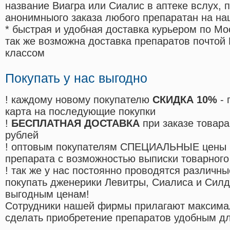
название Виагра или Сиалис в аптеке вслух, 
анонимныого заказа любого препаратан на на
* быстрая и удобная доставка курьером по Мо
так же возможна доставка препаратов почтой 
классом
Покупать у нас выгодно
! каждому новому покупателю
СКИДКА 10%
- 
карта на последующие покупки
!
БЕСПЛАТНАЯ ДОСТАВКА
при заказе товара
рублей
! оптовым покупателям СПЕЦИАЛЬНЫЕ цены 
препарата с возможностью выписки товарного
! так же у нас постоянно проводятся различ
покупать дженерики Левитры, Сиалиса и Сил
выгодным ценам!
Cотрудники нашей фирмы прилагают максима
сделать приобретение препаратов удобным д