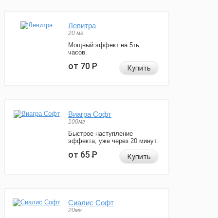
Левитра
20 мг
Мощный эффект на 5ть
часов.
от 70
Р
Купить
Виагра Софт
100мг
Быстрое наступление
эффекта, уже через 20 минут.
от 65
Р
Купить
Сиалис Софт
20мг