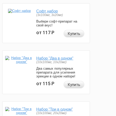
Софт набор
(3x100мг, 3x20мг)
Выбери софт-препарат на
свой вкус!
от 117
Р
Купить
Набор "Два в одном"
(10x100мг, 10x20мг)
Два самых популярных
препарата для усиления
эрекции в одном наборе!
от 115
Р
Купить
Набор "Три в одном"
(10x100мг, 20x20мг)