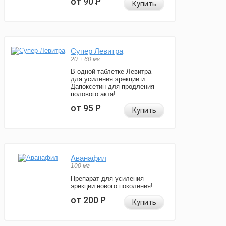
от 90
Р
Купить
Супер Левитра
20 + 60 мг
В одной таблетке Левитра
для усиления эрекции и
Дапоксетин для продления
полового акта!
от 95
Р
Купить
Аванафил
100 мг
Препарат для усиления
эрекции нового поколения!
от 200
Р
Купить