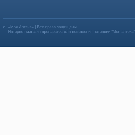
«Моя Аптека» | Все права защищены
Интернет-магазин препаратов для повышения потенции “Моя аптека”