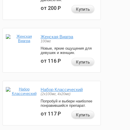
от 200
Р
Купить
Женская Виагра
100мг
Новые, яркие ощущения для
девушек и женщин.
от 116
Р
Купить
Набор Классический
(2x100мг, 4x20мг)
Попробуй и выбери наиболее
понравившийся препарат.
от 117
Р
Купить