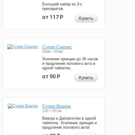
Большой набор из 3-х
препаратов.
от 117
Р
Купить
Супер Сиалис
20мг + 60мг
Усиление эрекции до 36 часов
и продление полового акта в
одной таблетке.
от 90
Р
Купить
Супер Виагра
100 + 60 мг
Виагра и Дапоксетин в одной
таблетке. Усиление эрекции и
продление полового акта!