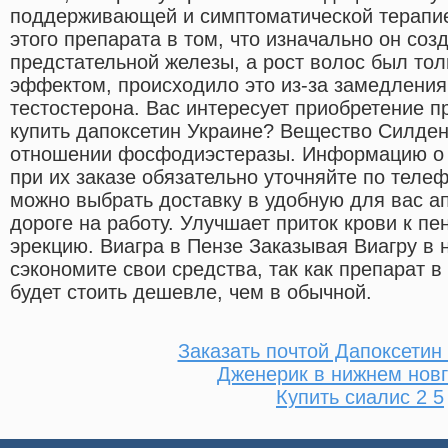
поддерживающей и симптоматической терапие
этого препарата в том, что изначально он со
предстательной железы, а рост волос был то
эффектом, происходило это из-за замедлени
тестостерона. Вас интересует приобретение пр
купить дапоксетин Украине? Вещество Силде
отношении фосфодиэстеразы. Информацию о 
при их заказе обязательно уточняйте по теле
можно выбрать доставку в удобную для вас а
дороге на работу. Улучшает приток крови к пе
эрекцию. Виагра в Пензе Заказывая Виагру в 
сэкономите свои средства, так как препарат в
будет стоить дешевле, чем в обычной.
Заказать почтой Дапоксети
Дженерик в нижнем нов
Купить сиалис 2 5