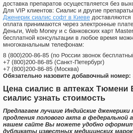
доставка препаратов осуществляется без вых
Для VIP клиентов: Сиалис и другие препараты
Дженерик сиалис софт в Киеве
доставляются 
оплата принимаются через электронные плат
Деньги, Web Money и с банковских карт Master
бесплатной консультации в любое время мож
многоканальным телефонам:
8
(800
)200-86-85
(
по России звонок бесплатны
+7
(800
)200-86-85
(
Санкт-Петербург)
+7
(800
)200-86-85
(
Москва)
Обязательно назовите добавочный номер: 
Цена сиалис в аптеках Тюмени 
сиалис узнать стоимость
Предлагаем лучшие Индийские дженерики 
продления полового акта в федеральной а
нашем сайте Вы можете удобно оформит
дубликаты известных медицинских марок