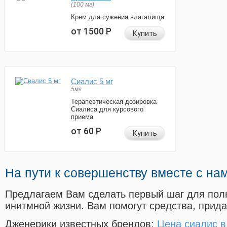
(100 мг)
Крем для сужения влагалища
от 1500
Р
Купить
Сиалис 5 мг
5мг
Терапевтическая дозировка
Сиалиса для курсового
приема
от 60
Р
Купить
На пути к совершенству вместе с на
Предлагаем Вам сделать первый шаг для пол
инитмной жизни. Вам помогут средства, прид
Дженерики известных брендов:
Цена сиалис в