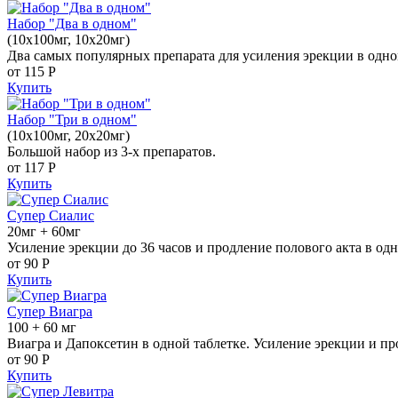
Набор "Два в одном"
(10x100мг, 10x20мг)
Два самых популярных препарата для усиления эрекции в одно
от 115
Р
Купить
Набор "Три в одном"
(10x100мг, 20x20мг)
Большой набор из 3-х препаратов.
от 117
Р
Купить
Супер Сиалис
20мг + 60мг
Усиление эрекции до 36 часов и продление полового акта в одн
от 90
Р
Купить
Супер Виагра
100 + 60 мг
Виагра и Дапоксетин в одной таблетке. Усиление эрекции и пр
от 90
Р
Купить