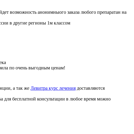
ойдет возможность анонимныого заказа любого препаратан на
ссии в другие регионы 1м классом
ека
фила по очень выгодным ценам!
нции, а так же
Левитра курс лечения
доставляются
sa для бесплатной консультации в любое время можно