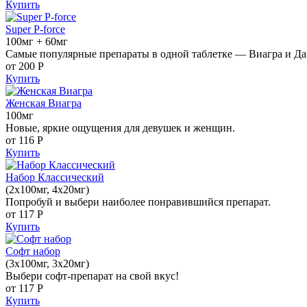
Купить
Super P-force
100мг + 60мг
Самые популярные препараты в одной таблетке — Виагра и Да
от 200
Р
Купить
Женская Виагра
100мг
Новые, яркие ощущения для девушек и женщин.
от 116
Р
Купить
Набор Классический
(2x100мг, 4x20мг)
Попробуй и выбери наиболее понравившийся препарат.
от 117
Р
Купить
Софт набор
(3x100мг, 3x20мг)
Выбери софт-препарат на свой вкус!
от 117
Р
Купить