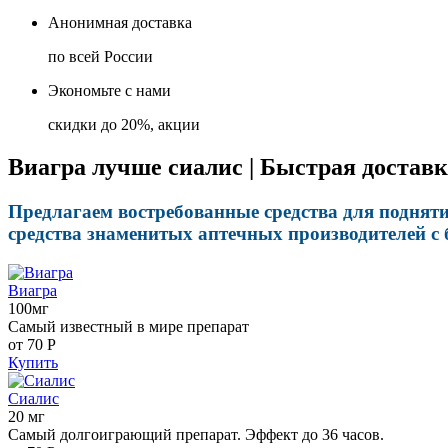
Анонимная доставка
по всей России
Экономьте с нами
скидки до 20%, акции
Виагра лучше сиалис | Быстрая доставк
Предлагаем востребованные средства для подняти
средства знаменитых аптечных производителей с 
Виагра
100мг
Самый известный в мире препарат
от 70
Р
Купить
Сиалис
20 мг
Самый долгоиграющий препарат. Эффект до 36 часов.