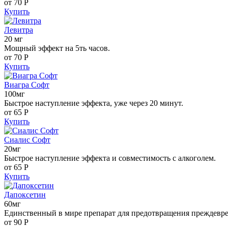
от 70
Р
Купить
Левитра
20 мг
Мощный эффект на 5ть часов.
от 70
Р
Купить
Виагра Софт
100мг
Быстрое наступление эффекта, уже через 20 минут.
от 65
Р
Купить
Сиалис Софт
20мг
Быстрое наступление эффекта и совместимость с алкоголем.
от 65
Р
Купить
Дапоксетин
60мг
Единственный в мире препарат для предотвращения преждевр
от 90
Р