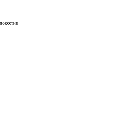
поксетин.