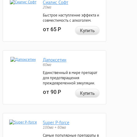
Сиалис Софт
20мг
Быстрое наступление эффекта и
совместимость с алкоголем.
от 65
Р
Купить
Дапоксетин
60мг
Единственный в мире препарат
для предотвращения
преждевременной эякуляции.
от 90
Р
Купить
Super P-force
100мг + 60мг
Самые популярные препараты в