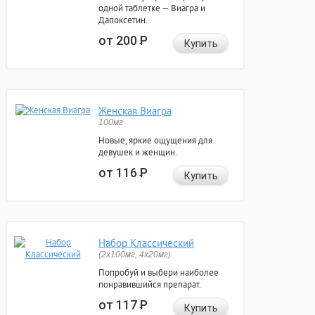
одной таблетке — Виагра и
Дапоксетин.
от 200
Р
Купить
Женская Виагра
100мг
Новые, яркие ощущения для
девушек и женщин.
от 116
Р
Купить
Набор Классический
(2x100мг, 4x20мг)
Попробуй и выбери наиболее
понравившийся препарат.
от 117
Р
Купить