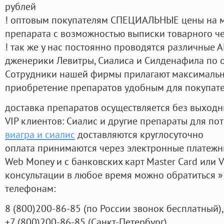
рублей
! оптовым покупателям СПЕЦИАЛЬНЫЕ цены на 
препарата с возможностью выписки товарного ч
! так же у нас постоянно проводятся различные
дженерики Левитры, Сиалиса и Силденафила по 
Cотрудники нашей фирмы прилагают максимальны
приобретение препаратов удобным для покупат
доставка препаратов осуществляется без выходн
VIP клиентов: Сиалис и другие препараты для пот
виагра и сиалис
доставляются круглосуточно
оплата принимаются через электронные платежн
Web Money и с банковских карт Master Card или V
консультации в любое время можно обратиться
телефонам:
8
(800
)200-86-85
(
по России звонок бесплатный),
+7
(800
)200-86-85
(
Санкт-Петербург)