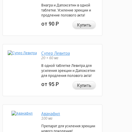
Виагра и Дапоксетин в одной
таблетке. Усиление эрекции и
продление полового акта!
от 90
Р
Купить
Супер Левитра
20 + 60 мг
В одной таблетке Левитра для
усиления эрекции и Дапоксетин
для продления полового акта!
от 95
Р
Купить
Аванафил
100 мг
Препарат для усиления эрекции
нового поколения!