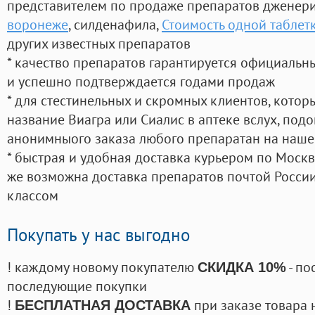
представителем по продаже препаратов дженер
воронеже
, силденафила
,
Стоимость одной таблет
других известных препаратов
* качество препаратов гарантируется официаль
и успешно подтверждается годами продаж
* для стестинельных и скромных клиентов, кото
название Виагра или Сиалис в аптеке вслух, под
анонимныого заказа любого препаратан на наше
* быстрая и удобная доставка курьером по Москве
же возможна доставка препаратов почтой России
классом
Покупать у нас выгодно
! каждому новому покупателю
- по
СКИДКА 10%
последующие покупки
!
при заказе товара 
БЕСПЛАТНАЯ ДОСТАВКА