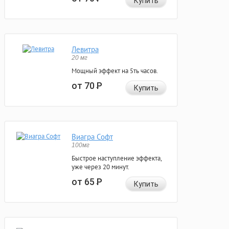
Купить
Левитра
20 мг
Мощный эффект на 5ть часов.
от 70
Р
Купить
Виагра Софт
100мг
Быстрое наступление эффекта,
уже через 20 минут.
от 65
Р
Купить