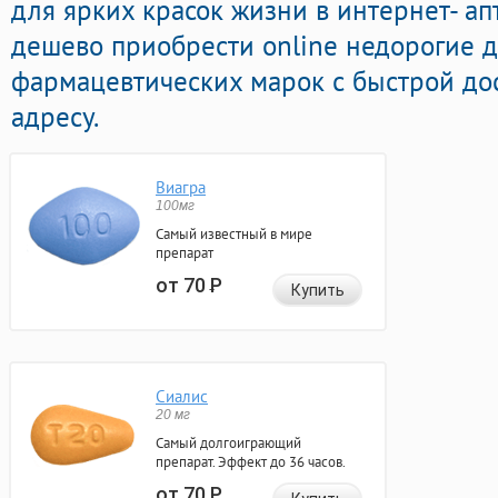
для ярких красок жизни в интернет- ап
дешево приобрести online недорогие 
фармацевтических марок с быстрой до
адресу.
Виагра
100мг
Самый известный в мире
препарат
от 70
Р
Купить
Сиалис
20 мг
Самый долгоиграющий
препарат. Эффект до 36 часов.
от 70
Р