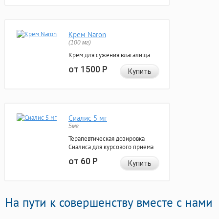
Крем Naron
(100 мг)
Крем для сужения влагалища
от 1500
Р
Купить
Сиалис 5 мг
5мг
Терапевтическая дозировка
Сиалиса для курсового приема
от 60
Р
Купить
На пути к совершенству вместе с нами