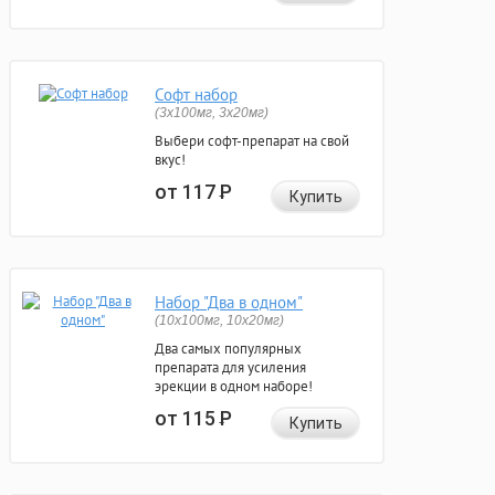
Софт набор
(3x100мг, 3x20мг)
Выбери софт-препарат на свой
вкус!
от 117
Р
Купить
Набор "Два в одном"
(10x100мг, 10x20мг)
Два самых популярных
препарата для усиления
эрекции в одном наборе!
от 115
Р
Купить