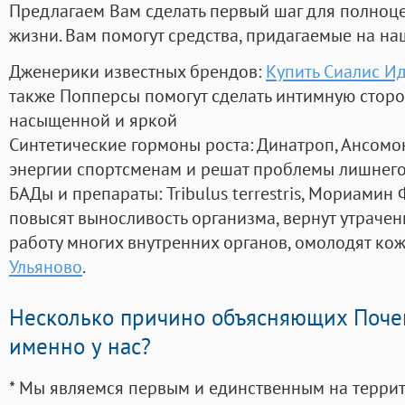
Предлагаем Вам сделать первый шаг для полноц
жизни. Вам помогут средства, придагаемые на на
Дженерики известных брендов:
Купить Сиалис И
также Попперсы помогут сделать интимную стор
насыщенной и яркой
Синтетические гормоны роста
: Динатроп, Ансомо
энергии спортсменам и решат проблемы лишнего
БАДы и препараты:
Tribulus terrestris, Мориамин
повысят выносливость организма, вернут утрачен
работу многих внутренних органов, омолодят кожу
Ульяново
.
Несколько причино объясняющих Поче
именно у нас?
* Мы являемся первым и единственным на терри