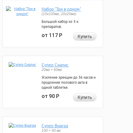
Набор "Три в одном"
(10x100мг, 20x20мг)
Большой набор из 3-х
препаратов.
от 117
Р
Купить
Супер Сиалис
20мг + 60мг
Усиление эрекции до 36 часов и
продление полового акта в
одной таблетке.
от 90
Р
Купить
Супер Виагра
100 + 60 мг