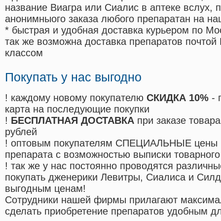
название Виагра или Сиалис в аптеке вслух, 
анонимныого заказа любого препаратан на на
* быстрая и удобная доставка курьером по Мо
так же возможна доставка препаратов почтой 
классом
Покупать у нас выгодно
! каждому новому покупателю
СКИДКА 10%
- 
карта на последующие покупки
!
БЕСПЛАТНАЯ ДОСТАВКА
при заказе товара
рублей
! оптовым покупателям СПЕЦИАЛЬНЫЕ цены 
препарата с возможностью выписки товарного
! так же у нас постоянно проводятся различ
покупать дженерики Левитры, Сиалиса и Сил
выгодным ценам!
Cотрудники нашей фирмы прилагают максима
сделать приобретение препаратов удобным д