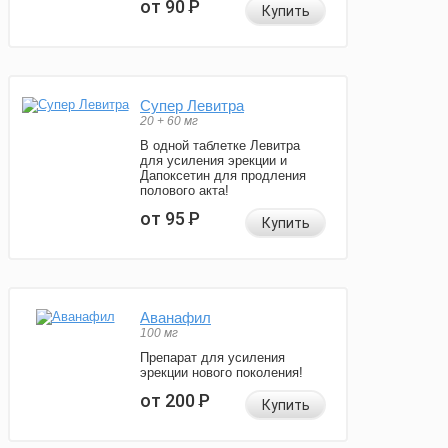
от 90
Р
Купить
Супер Левитра
20 + 60 мг
В одной таблетке Левитра
для усиления эрекции и
Дапоксетин для продления
полового акта!
от 95
Р
Купить
Аванафил
100 мг
Препарат для усиления
эрекции нового поколения!
от 200
Р
Купить