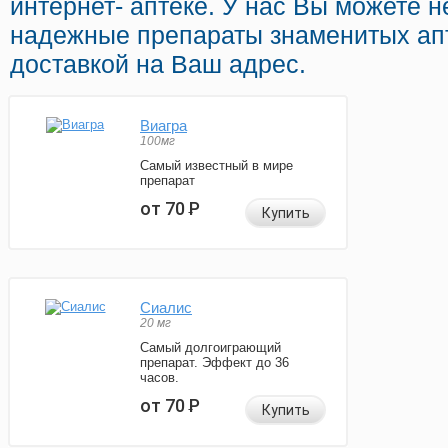
интернет- аптеке. У нас Вы можете не
надежные препараты знаменитых ап
доставкой на Ваш адрес.
Виагра
100мг
Самый известный в мире
препарат
от 70
Р
Купить
Сиалис
20 мг
Самый долгоиграющий
препарат. Эффект до 36
часов.
от 70
Р
Купить