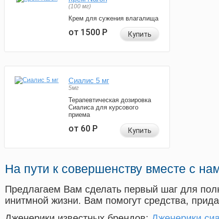
(100 мг)
Крем для сужения влагалища
от 1500
Р
Купить
Сиалис 5 мг
5мг
Терапевтическая дозировка
Сиалиса для курсового
приема
от 60
Р
Купить
На пути к совершенству вместе с на
Предлагаем Вам сделать первый шаг для пол
инитмной жизни. Вам помогут средства, прид
Дженерики известных брендов:
Дженерики сиа