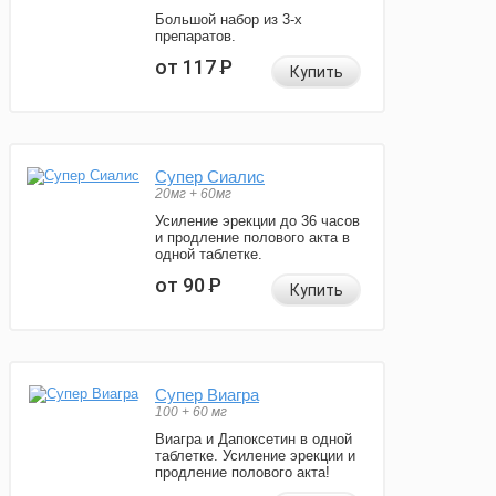
Большой набор из 3-х
препаратов.
от 117
Р
Купить
Супер Сиалис
20мг + 60мг
Усиление эрекции до 36 часов
и продление полового акта в
одной таблетке.
от 90
Р
Купить
Супер Виагра
100 + 60 мг
Виагра и Дапоксетин в одной
таблетке. Усиление эрекции и
продление полового акта!