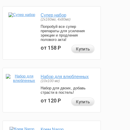
Супер набор
(2х160мг, 4х80мг)
Попробуй все супер
препараты для усиления
эрекции и продления
полового акта!
от 158
Р
Купить
Набор для влюбленных
(10х100 мг)
Набор для двоих, добавь
страсти в постель!
от 120
Р
Купить
Крем Naron