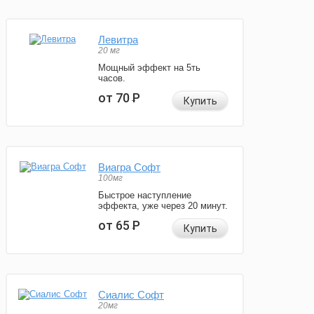
Левитра
20 мг
Мощный эффект на 5ть
часов.
от 70
Р
Купить
Виагра Софт
100мг
Быстрое наступление
эффекта, уже через 20 минут.
от 65
Р
Купить
Сиалис Софт
20мг