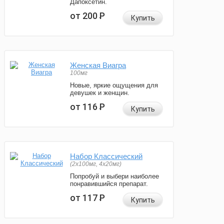
Дапоксетин.
от 200
Р
Купить
Женская Виагра
100мг
Новые, яркие ощущения для
девушек и женщин.
от 116
Р
Купить
Набор Классический
(2x100мг, 4x20мг)
Попробуй и выбери наиболее
понравившийся препарат.
от 117
Р
Купить