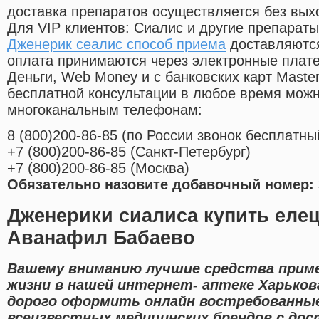
доставка препаратов осуществляется без вых
Для VIP клиентов: Сиалис и другие препараты
Дженерик сеалис способ приема
доставляются
оплата принимаются через электронные плат
Деньги, Web Money и с банковских карт Master
бесплатной консультации в любое время мож
многоканальным телефонам:
8
(800
)200-86-85
(
по России звонок бесплатны
+7
(800
)200-86-85
(
Санкт-Петербург)
+7
(800
)200-86-85
(
Москва)
Обязательно назовите добавочный номер: 
Дженерики сиалиса купить елец
Аванафил Бабаево
Вашему вниманию лучшие средства приме
жизни в нашей интернет- аптеке Харьков
дорого оформить онлайн востребованны
всеизвестных медицинских брендов с дос