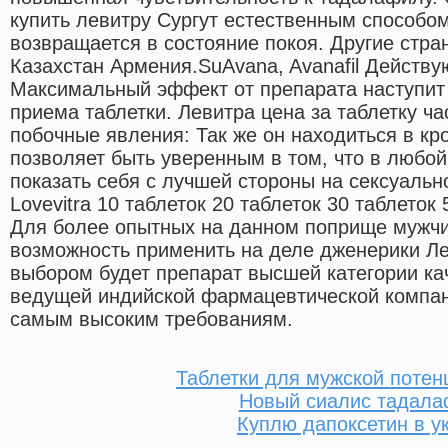
купить левитру Сургут естественным способом
возвращается в состояние покоя. Другие стра
Казахстан Армения.SuAvana, Avanafil Действ
Максимальный эффект от препарата наступит 
приема таблетки. Левитра цена за таблетку ч
побочные явления: Так же он находиться в кро
позволяет быть уверенным в том, что в любо
показать себя с лучшей стороны на сексуальн
Lovevitra 10 таблеток 20 таблеток 30 таблеток 
Для более опытных на данном поприще мужчи
возможность применить на деле дженерики Л
выбором будет препарат высшей категории каче
ведущей индийской фармацевтической компан
самым высоким требованиям.
Таблетки для мужской потен
Новый сиалис тадал
Куплю дапоксетин в у