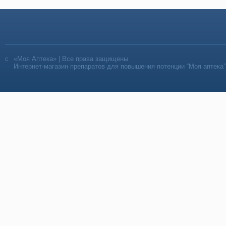
«Моя Аптека» | Все права защищены
Интернет-магазин препаратов для повышения потенции “Моя аптека”