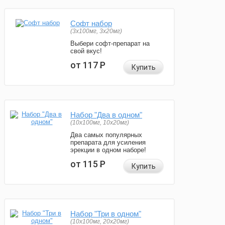
Софт набор
(3x100мг, 3x20мг)
Выбери софт-препарат на
свой вкус!
от 117
Р
Купить
Набор "Два в одном"
(10x100мг, 10x20мг)
Два самых популярных
препарата для усиления
эрекции в одном наборе!
от 115
Р
Купить
Набор "Три в одном"
(10x100мг, 20x20мг)